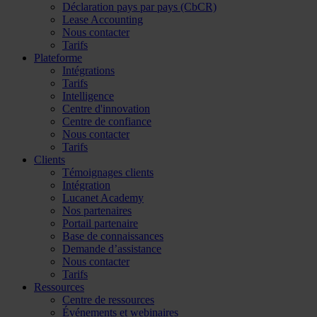
Déclaration pays par pays (CbCR)
Lease Accounting
Nous contacter
Tarifs
Plateforme
Intégrations
Tarifs
Intelligence
Centre d'innovation
Centre de confiance
Nous contacter
Tarifs
Clients
Témoignages clients
Intégration
Lucanet Academy
Nos partenaires
Portail partenaire
Base de connaissances
Demande d’assistance
Nous contacter
Tarifs
Ressources
Centre de ressources
Événements et webinaires