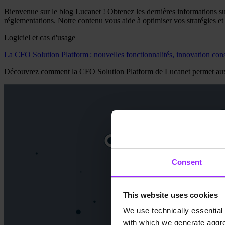
Bienvenue sur le blog Lucanet ! Obtenez les dernières informations sur 
réglementations. Notre contenu vous aide à optimiser vos stratégies et 
Logiciel et cas d'usage
La CFO Solution Platform : nouvelles fonctionnalités, innovation const
Découvrez comment la CFO Solution Platform de Lucanet permet aux CFO
Consent
This website uses cookies
We use technically essential 
with which we generate aggre