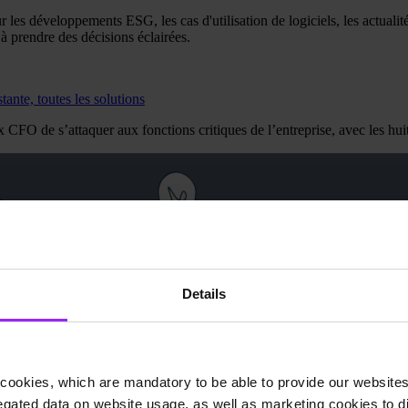
les développements ESG, les cas d'utilisation de logiciels, les actualité
à prendre des décisions éclairées.
ante, toutes les solutions
 de s’attaquer aux fonctions critiques de l’entreprise, avec les huit
Details
cookies, which are mandatory to be able to provide our websites f
gated data on website usage, as well as marketing cookies to di