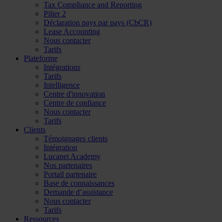
Tax Compliance and Reporting
Pilier 2
Déclaration pays par pays (CbCR)
Lease Accounting
Nous contacter
Tarifs
Plateforme
Intégrations
Tarifs
Intelligence
Centre d'innovation
Centre de confiance
Nous contacter
Tarifs
Clients
Témoignages clients
Intégration
Lucanet Academy
Nos partenaires
Portail partenaire
Base de connaissances
Demande d’assistance
Nous contacter
Tarifs
Ressources