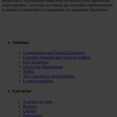
Bénéficiez d’informations financières exclusives pour approfondir
votre expertise, vous tenir au courant des nouvelles réglementations
et tendances financières et rationaliser vos opérations financières.
Solutions
Consolidation and Financial Planning
Extended Planning and Analysis (xP&A)
ESG Reporting
Disclosure Management
XBRL
Tax Compliance and Reporting
Lease Accounting
Entreprise
À propos de nous
Bureaux
Carrière
Partenariats