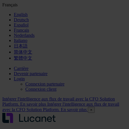
Français
English
Deutsch
Español
Français
Nederlands
Italiano
日本語
简体中文
繁體中文
Carrière
Devenir partenaire
Login
Connexion partenaire
Connexion client
Intégrer l'intelligence aux flux de travail avec la CFO Solution
Platform. En savoir plus
Intégrer l'intelligence aux flux de travail
avec la CFO Solution Platform. En savoir plus
×