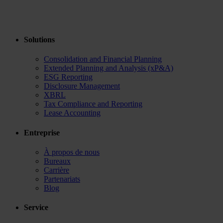
Solutions
Consolidation and Financial Planning
Extended Planning and Analysis (xP&A)
ESG Reporting
Disclosure Management
XBRL
Tax Compliance and Reporting
Lease Accounting
Entreprise
À propos de nous
Bureaux
Carrière
Partenariats
Blog
Service