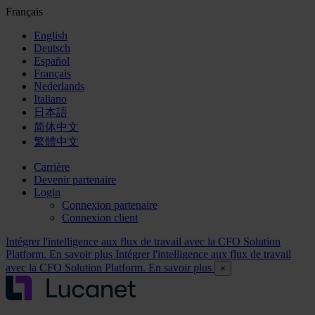
Français
English
Deutsch
Español
Français
Nederlands
Italiano
日本語
简体中文
繁體中文
Carrière
Devenir partenaire
Login
Connexion partenaire
Connexion client
Intégrer l'intelligence aux flux de travail avec la CFO Solution
Platform. En savoir plus
Intégrer l'intelligence aux flux de travail
avec la CFO Solution Platform. En savoir plus
×