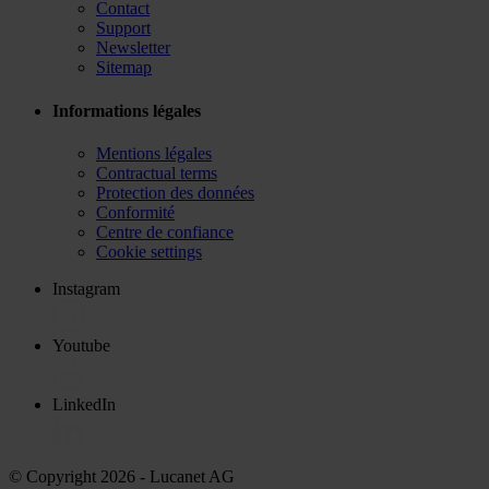
Contact
Support
Newsletter
Sitemap
Informations légales
Mentions légales
Contractual terms
Protection des données
Conformité
Centre de confiance
Cookie settings
Instagram
Youtube
LinkedIn
© Copyright 2026
- Lucanet AG