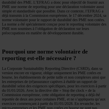
durabilité des PME. L’EFRAG a donc pour objectif de fournir aux
PME une norme de reporting pour une déclaration volontaire aussi
simple et standardisée que possible. Dans ce contexte, l’EFRAG a
déjà transmis à la Commission européenne, le 17 décembre 2024, sa
norme volontaire pour le rapport de durabilité des PME non cotées.
La norme a été spécialement conçue pour le reporting volontaire des
PME non soumises à l’obligation de déclaration sur leurs
préoccupations en matière de développement durable.
Pourquoi une norme volontaire de
reporting est-elle nécessaire ?
La Corporate Sustainability Reporting Directive (CSRD), dans sa
version encore en vigueur, oblige uniquement les PME cotées en
bourse, les établissements de petite taille et non complexes ainsi que
les entreprises de (ré)assurance captives à établir un rapport de
durabilité selon des exigences spécifiques, pour les exercices à partir
du 01/01/2026. Avec la directive dite « Stop the clock » de la
Commission européenne, cette obligation de reporting a déjà été
reportée de deux ans pour certaines PME, et ne s’appliquera qu’aux
exercices commençant à partir du 01//01/2028. En revanche, les
micro-entreprises et les PME non cotées en bourse ne sont pas