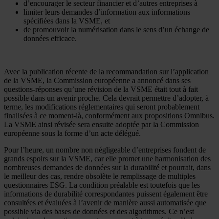
d’encourager le secteur financier et d’autres entreprises à
limiter leurs demandes d’information aux informations
spécifiées dans la VSME, et
de promouvoir la numérisation dans le sens d’un échange de
données efficace.
Avec la publication récente de la recommandation sur l’application
de la VSME, la Commission européenne a annoncé dans ses
questions-réponses qu’une révision de la VSME était tout à fait
possible dans un avenir proche. Cela devrait permettre d’adopter, à
terme, les modifications réglementaires qui seront probablement
finalisées à ce moment-là, conformément aux propositions Omnibus.
La VSME ainsi révisée sera ensuite adoptée par la Commission
européenne sous la forme d’un acte délégué.
Pour l’heure, un nombre non négligeable d’entreprises fondent de
grands espoirs sur la VSME, car elle promet une harmonisation des
nombreuses demandes de données sur la durabilité et pourrait, dans
le meilleur des cas, rendre obsolète le remplissage de multiples
questionnaires ESG. La condition préalable est toutefois que les
informations de durabilité correspondantes puissent également être
consultées et évaluées à l’avenir de manière aussi automatisée que
possible via des bases de données et des algorithmes. Ce n’est