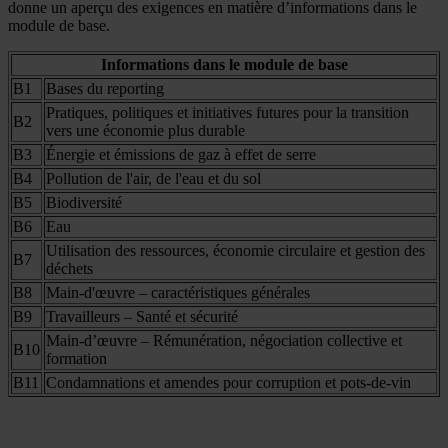
donne un aperçu des exigences en matière d’informations dans le
module de base.
Informations dans le module de base
B1
Bases du reporting
Pratiques, politiques et initiatives futures pour la transition
B2
vers une économie plus durable
B3
Énergie et émissions de gaz à effet de serre
B4
Pollution de l'air, de l'eau et du sol
B5
Biodiversité
B6
Eau
Utilisation des ressources, économie circulaire et gestion des
B7
déchets
B8
Main-d'œuvre – caractéristiques générales
B9
Travailleurs – Santé et sécurité
Main-d’œuvre – Rémunération, négociation collective et
B10
formation
B11
Condamnations et amendes pour corruption et pots-de-vin