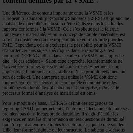
contenu définies par la VSME ?
Une différence de contenu importante entre la VSME et les
European Sustainability Reporting Standards (ESRS) est qu’aucune
analyse de matérialité n’a besoin d’être réalisée dans le cadre des
rapports conformes à la VSME. Cela s’explique par le fait que
l’analyse de matérialité, selon le concept de double matérialité, est
souvent considérée comme trop complexe et trop lourde pour les
PME. Cependant, cela n’exclut pas la possibilité pour la VSME
d’aborder certains sujets spécifiques dans le reporting. C’est
pourquoi l’EFRAG utilise dans le cadre du VSME une approche
dite « le cas échéant ». Selon cette approche, les informations ne
doivent être fournies que si le fait concerné est « pertinent » ou
applicable à l’entreprise, c’est-à-dire qu’il se produit réellement au
sein de celle-ci. Une entreprise qui utilise la VSME doit donc
toujours aborder les liens entre son modèle économique et les
problèmes de durabilité qui concernent l’entreprise, même si le
processus formel d’analyse de matérialité est omis.
Pour le module de base, l’EFRAG définit des exigences du
reporting CSRD qui permettent à l’entreprise déclarante de faire ses
premiers pas dans le rapport de durabilité. Il s’agit d’établir les
exigences en matière d’information sur les questions de durabilité
que l’on peut attendre de toutes les entreprises, quelle que soit leur
taille, leur forme juridique ou leur structure. Le tableau ci-dessous