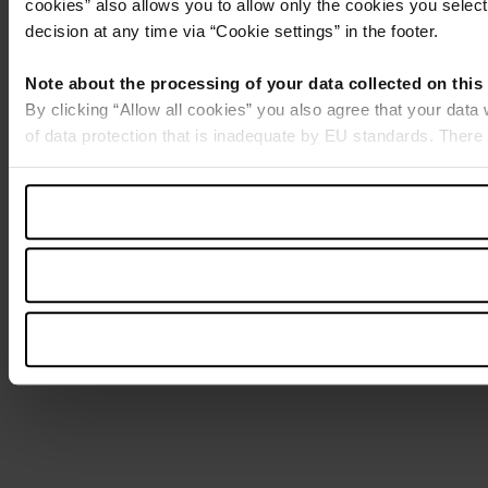
cookies” also allows you to allow only the cookies you select.
decision at any time via “Cookie settings” in the footer.
Note about the processing of your data collected on this
By clicking “Allow all cookies” you also agree that your data
of data protection that is inadequate by EU standards. There 