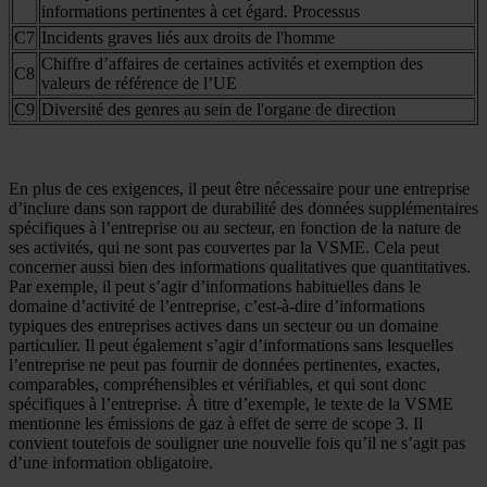
informations pertinentes à cet égard. Processus
C7
Incidents graves liés aux droits de l'homme
Chiffre d’affaires de certaines activités et exemption des
C8
valeurs de référence de l’UE
C9
Diversité des genres au sein de l'organe de direction
En plus de ces exigences, il peut être nécessaire pour une entreprise
d’inclure dans son rapport de durabilité des données supplémentaires
spécifiques à l’entreprise ou au secteur, en fonction de la nature de
ses activités, qui ne sont pas couvertes par la VSME. Cela peut
concerner aussi bien des informations qualitatives que quantitatives.
Par exemple, il peut s’agir d’informations habituelles dans le
domaine d’activité de l’entreprise, c’est-à-dire d’informations
typiques des entreprises actives dans un secteur ou un domaine
particulier. Il peut également s’agir d’informations sans lesquelles
l’entreprise ne peut pas fournir de données pertinentes, exactes,
comparables, compréhensibles et vérifiables, et qui sont donc
spécifiques à l’entreprise. À titre d’exemple, le texte de la VSME
mentionne les émissions de gaz à effet de serre de scope 3. Il
convient toutefois de souligner une nouvelle fois qu’il ne s’agit pas
d’une information obligatoire.