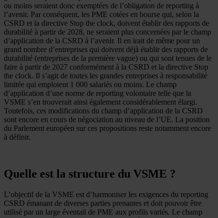
ou moins seraient donc exemptées de l’obligation de reporting à
l’avenir. Par conséquent, les PME cotées en bourse qui, selon la
CSRD et la directive Stop the clock, doivent établir des rapports de
durabilité à partir de 2028, ne seraient plus concernées par le champ
d’application de la CSRD à l’avenir. Il en irait de même pour un
grand nombre d’entreprises qui doivent déjà établir des rapports de
durabilité (entreprises de la première vague) ou qui sont tenues de le
faire à partir de 2027 conformément à la CSRD et la directive Stop
the clock. Il s’agit de toutes les grandes entreprises à responsabilité
limitée qui emploient 1 000 salariés ou moins. Le champ
d’application d’une norme de reporting volontaire telle que la
VSME s’en trouverait ainsi également considérablement élargi.
Toutefois, ces modifications du champ d’application de la CSRD
sont encore en cours de négociation au niveau de l’UE. La position
du Parlement européen sur ces propositions reste notamment encore
à définir.
Quelle est la structure du VSME ?
L’objectif de la VSME est d’harmoniser les exigences du reporting
CSRD émanant de diverses parties prenantes et doit pouvoir être
utilisé par un large éventail de PME aux profils variés. Le champ