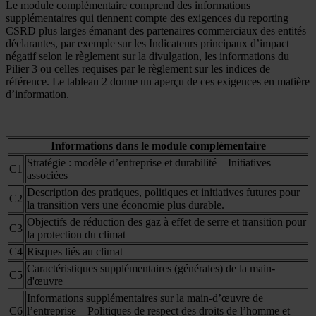
Le module complémentaire comprend des informations
supplémentaires qui tiennent compte des exigences du reporting
CSRD plus larges émanant des partenaires commerciaux des entités
déclarantes, par exemple sur les Indicateurs principaux d’impact
négatif selon le règlement sur la divulgation, les informations du
Pilier 3 ou celles requises par le règlement sur les indices de
référence. Le tableau 2 donne un aperçu de ces exigences en matière
d’information.
Informations dans le module complémentaire
Stratégie : modèle d’entreprise et durabilité – Initiatives
C1
associées
Description des pratiques, politiques et initiatives futures pour
C2
la transition vers une économie plus durable.
Objectifs de réduction des gaz à effet de serre et transition pour
C3
la protection du climat
C4
Risques liés au climat
Caractéristiques supplémentaires (générales) de la main-
C5
d'œuvre
Informations supplémentaires sur la main-d’œuvre de
C6
l’entreprise – Politiques de respect des droits de l’homme et