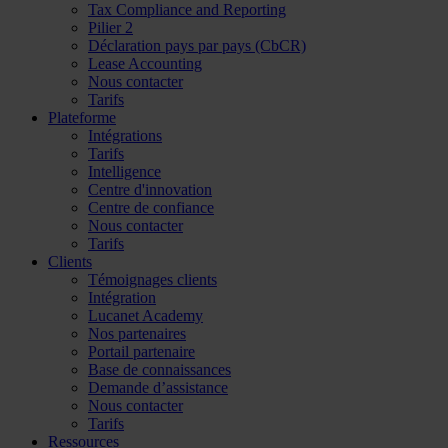
Tax Compliance and Reporting
Pilier 2
Déclaration pays par pays (CbCR)
Lease Accounting
Nous contacter
Tarifs
Plateforme
Intégrations
Tarifs
Intelligence
Centre d'innovation
Centre de confiance
Nous contacter
Tarifs
Clients
Témoignages clients
Intégration
Lucanet Academy
Nos partenaires
Portail partenaire
Base de connaissances
Demande d’assistance
Nous contacter
Tarifs
Ressources