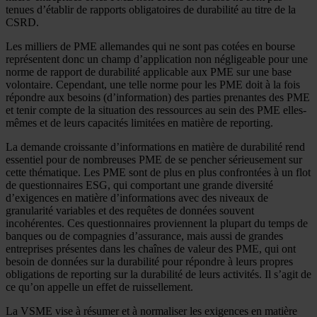
tenues d’établir de rapports obligatoires de durabilité au titre de la
CSRD.
Les milliers de PME allemandes qui ne sont pas cotées en bourse
représentent donc un champ d’application non négligeable pour une
norme de rapport de durabilité applicable aux PME sur une base
volontaire. Cependant, une telle norme pour les PME doit à la fois
répondre aux besoins (d’information) des parties prenantes des PME
et tenir compte de la situation des ressources au sein des PME elles-
mêmes et de leurs capacités limitées en matière de reporting.
La demande croissante d’informations en matière de durabilité rend
essentiel pour de nombreuses PME de se pencher sérieusement sur
cette thématique. Les PME sont de plus en plus confrontées à un flot
de questionnaires ESG, qui comportant une grande diversité
d’exigences en matière d’informations avec des niveaux de
granularité variables et des requêtes de données souvent
incohérentes. Ces questionnaires proviennent la plupart du temps de
banques ou de compagnies d’assurance, mais aussi de grandes
entreprises présentes dans les chaînes de valeur des PME, qui ont
besoin de données sur la durabilité pour répondre à leurs propres
obligations de reporting sur la durabilité de leurs activités. Il s’agit de
ce qu’on appelle un effet de ruissellement.
La VSME vise à résumer et à normaliser les exigences en matière