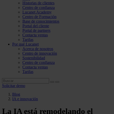
Historias de clientes
Centro de confianza
Lucanet Academy
Centro de Formación
Base de conocimientos
Portal del cliente
Portal de partners
Contacta ventas
Tarifas
Por qué Lucanet
Acerca de nosotros
Centro de innovación
Sostenibilidad
Centro de confianza
Contacta ventas
Tarifas
Solicitar demo
Blog
IA e innovación
La IA está remodelando el