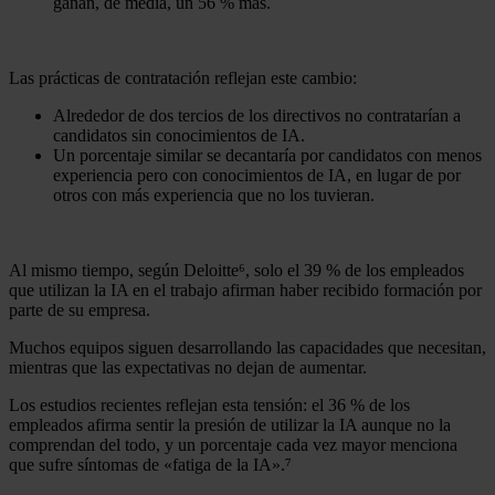
ganan, de media, un 56 % más.
Las prácticas de contratación reflejan este cambio:
Alrededor de dos tercios de los directivos no contratarían a
candidatos sin conocimientos de IA.
Un porcentaje similar se decantaría por candidatos con menos
experiencia pero con conocimientos de IA, en lugar de por
otros con más experiencia que no los tuvieran.
Al mismo tiempo, según Deloitte⁶, solo el 39 % de los empleados
que utilizan la IA en el trabajo afirman haber recibido formación por
parte de su empresa.
Muchos equipos siguen desarrollando las capacidades que necesitan,
mientras que las expectativas no dejan de aumentar.
Los estudios recientes reflejan esta tensión: el 36 % de los
empleados afirma sentir la presión de utilizar la IA aunque no la
comprendan del todo, y un porcentaje cada vez mayor menciona
que sufre síntomas de «fatiga de la IA».⁷