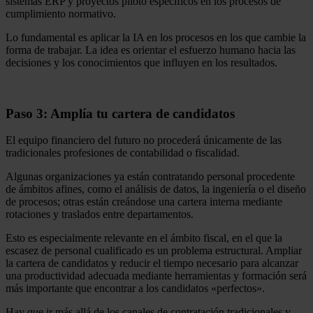
sistemas ERP y proyectos piloto específicos en los procesos de
cumplimiento normativo.
Lo fundamental es aplicar la IA en los procesos en los que cambie la
forma de trabajar. La idea es orientar el esfuerzo humano hacia las
decisiones y los conocimientos que influyen en los resultados.
Paso 3: Amplía tu cartera de candidatos
El equipo financiero del futuro no procederá únicamente de las
tradicionales profesiones de contabilidad o fiscalidad.
Algunas organizaciones ya están contratando personal procedente
de ámbitos afines, como el análisis de datos, la ingeniería o el diseño
de procesos; otras están creándose una cartera interna mediante
rotaciones y traslados entre departamentos.
Esto es especialmente relevante en el ámbito fiscal, en el que la
escasez de personal cualificado es un problema estructural. Ampliar
la cartera de candidatos y reducir el tiempo necesario para alcanzar
una productividad adecuada mediante herramientas y formación será
más importante que encontrar a los candidatos «perfectos».
Hay que ir más allá de los canales de contratación tradicionales y