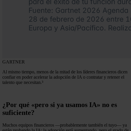
GARTNER
Al mismo tiempo, menos de la mitad de los líderes financieros dicen
confiar en poder acelerar la adopción de IA o contratar y retener el
talento que necesitan.³
¿Por qué «pero si ya usamos IA» no es
suficiente?
Muchos equipos financieros —probablemente también el tuyo— ya
están probando la IA; la adopción está aumentando, pero el grado de