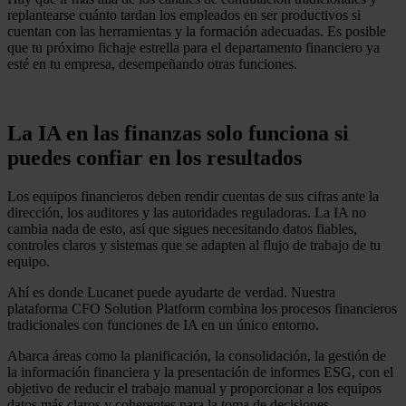
replantearse cuánto tardan los empleados en ser productivos si
cuentan con las herramientas y la formación adecuadas. Es posible
que tu próximo fichaje estrella para el departamento financiero ya
esté en tu empresa, desempeñando otras funciones.
La IA en las finanzas solo funciona si
puedes confiar en los resultados
Los equipos financieros deben rendir cuentas de sus cifras ante la
dirección, los auditores y las autoridades reguladoras. La IA no
cambia nada de esto, así que sigues necesitando datos fiables,
controles claros y sistemas que se adapten al flujo de trabajo de tu
equipo.
Ahí es donde Lucanet puede ayudarte de verdad. Nuestra
plataforma CFO Solution Platform combina los procesos financieros
tradicionales con funciones de IA en un único entorno.
Abarca áreas como la planificación, la consolidación, la gestión de
la información financiera y la presentación de informes ESG, con el
objetivo de reducir el trabajo manual y proporcionar a los equipos
datos más claros y coherentes para la toma de decisiones