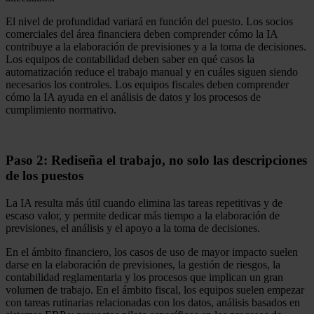
El nivel de profundidad variará en función del puesto. Los socios
comerciales del área financiera deben comprender cómo la IA
contribuye a la elaboración de previsiones y a la toma de decisiones.
Los equipos de contabilidad deben saber en qué casos la
automatización reduce el trabajo manual y en cuáles siguen siendo
necesarios los controles. Los equipos fiscales deben comprender
cómo la IA ayuda en el análisis de datos y los procesos de
cumplimiento normativo.
Paso 2: Rediseña el trabajo, no solo las descripciones
de los puestos
La IA resulta más útil cuando elimina las tareas repetitivas y de
escaso valor, y permite dedicar más tiempo a la elaboración de
previsiones, el análisis y el apoyo a la toma de decisiones.
En el ámbito financiero, los casos de uso de mayor impacto suelen
darse en la elaboración de previsiones, la gestión de riesgos, la
contabilidad reglamentaria y los procesos que implican un gran
volumen de trabajo. En el ámbito fiscal, los equipos suelen empezar
con tareas rutinarias relacionadas con los datos, análisis basados en