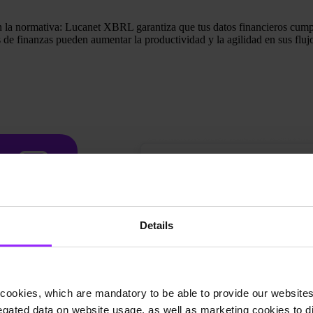
n la normativa: Lucanet XBRL garantiza que tus datos financieros cumpl
de finanzas pueden aumentar la productividad y la agilidad en sus flujos
Details
cookies, which are mandatory to be able to provide our websites f
gated data on website usage, as well as marketing cookies to di