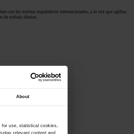
an con las normas reguladoras internacionales, a la vez que agiliza
 de trabajo diarios.
About
or use, statistical cookies,
splay relevant content and