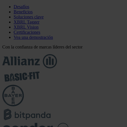
Desafíos
Beneficios
Soluciones clave
XBRL Tagger
XBRL Vision
Certificaciones
Vea una demostración
Con la confianza de marcas líderes del sector