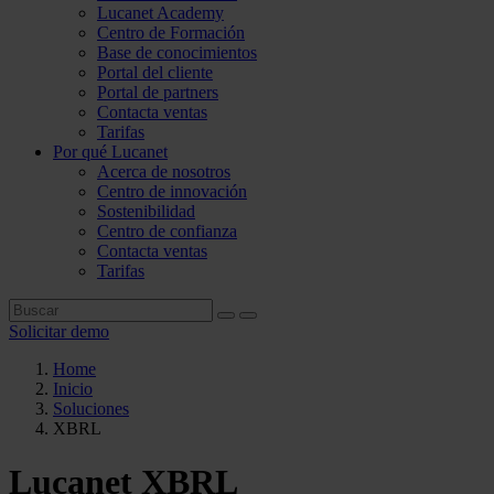
Lucanet Academy
Centro de Formación
Base de conocimientos
Portal del cliente
Portal de partners
Contacta ventas
Tarifas
Por qué Lucanet
Acerca de nosotros
Centro de innovación
Sostenibilidad
Centro de confianza
Contacta ventas
Tarifas
Solicitar demo
Home
Inicio
Soluciones
XBRL
Lucanet XBRL