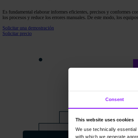
Es fundamental elaborar informes eficientes, precisos y conformes co
los procesos y reduce los errores manuales. De este modo, los equipos 
Solicitar una demostración
Solicitar precio
Consent
This website uses cookies
We use technically essential 
with which we generate aggre