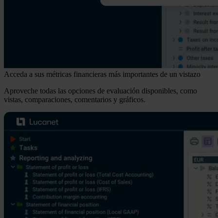
Acceda a sus métricas financieras más importantes de un vistazo
Aproveche todas las opciones de evaluación disponibles, como
vistas, comparaciones, comentarios y gráficos.