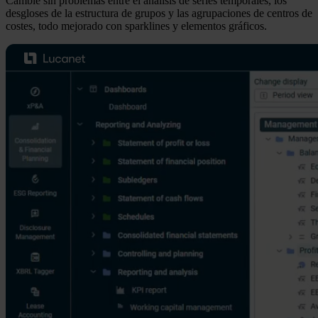
Cambie sin problemas entre el análisis de series temporales, los
desgloses de la estructura de grupos y las agrupaciones de centros de
costes, todo mejorado con sparklines y elementos gráficos.