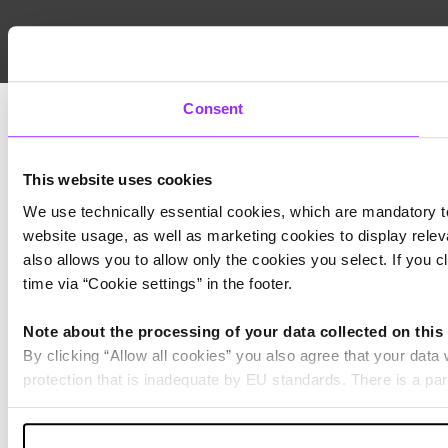
Consent
This website uses cookies
We use technically essential cookies, which are mandatory to
website usage, as well as marketing cookies to display releva
also allows you to allow only the cookies you select. If you c
time via “Cookie settings” in the footer.
Note about the processing of your data collected on this
By clicking “Allow all cookies” you also agree that your data
protection that is inadequate by EU standards. There is a par