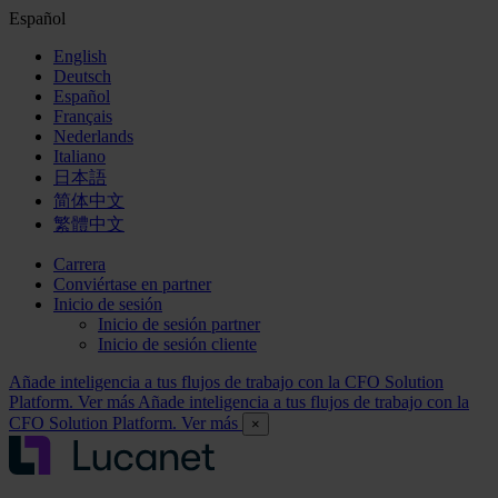
Español
English
Deutsch
Español
Français
Nederlands
Italiano
日本語
简体中文
繁體中文
Carrera
Conviértase en partner
Inicio de sesión
Inicio de sesión partner
Inicio de sesión cliente
Añade inteligencia a tus flujos de trabajo con la CFO Solution
Platform. Ver más
Añade inteligencia a tus flujos de trabajo con la
CFO Solution Platform. Ver más
×