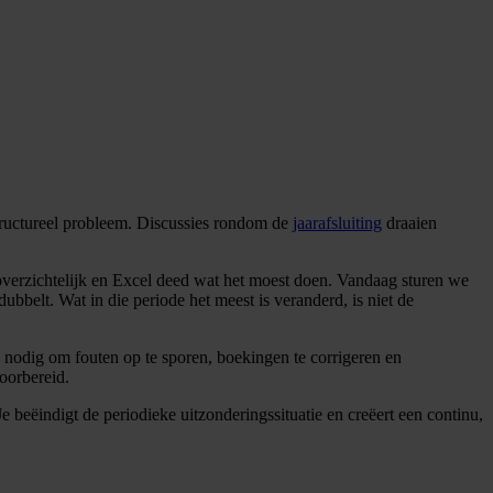
structureel probleem. Discussies rondom de
jaarafsluiting
draaien
overzichtelijk en Excel deed wat het moest doen. Vandaag sturen we
bbelt. Wat in die periode het meest is veranderd, is niet de
n nodig om fouten op te sporen, boekingen te corrigeren en
voorbereid.
 beëindigt de periodieke uitzonderingssituatie en creëert een continu,