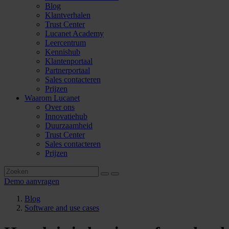
Blog
Klantverhalen
Trust Center
Lucanet Academy
Leercentrum
Kennishub
Klantenportaal
Partnerportaal
Sales contacteren
Prijzen
Waarom Lucanet
Over ons
Innovatiehub
Duurzaamheid
Trust Center
Sales contacteren
Prijzen
Demo aanvragen
Blog
Software and use cases