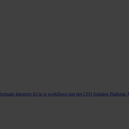
nformatie
Integreer KI in je workflows met het CFO Solution Platform. 