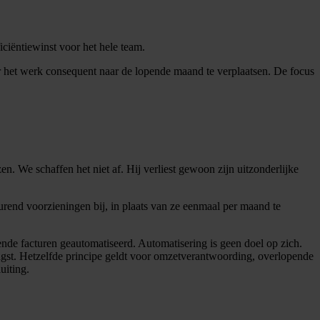
ciëntiewinst voor het hele team.
or het werk consequent naar de lopende maand te verplaatsen. De focus
en. We schaffen het niet af. Hij verliest gewoon zijn uitzonderlijke
tdurend voorzieningen bij, in plaats van ze eenmaal per maand te
nde facturen geautomatiseerd. Automatisering is geen doel op zich.
angst. Hetzelfde principe geldt voor omzetverantwoording, overlopende
uiting.