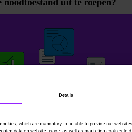
de noodtoestand uit te roepen?
Details
cookies, which are mandatory to be able to provide our websites f
gated data on website usage, as well as marketing cookies to di