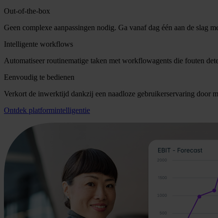
Out-of-the-box
Geen complexe aanpassingen nodig. Ga vanaf dag één aan de slag met 
Intelligente workflows
Automatiseer routinematige taken met workflowagents die fouten dete
Eenvoudig te bedienen
Verkort de inwerktijd dankzij een naadloze gebruikerservaring door 
Ontdek platformintelligentie