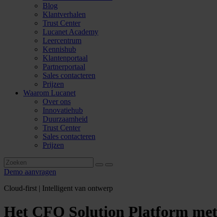
Blog
Klantverhalen
Trust Center
Lucanet Academy
Leercentrum
Kennishub
Klantenportaal
Partnerportaal
Sales contacteren
Prijzen
Waarom Lucanet
Over ons
Innovatiehub
Duurzaamheid
Trust Center
Sales contacteren
Prijzen
Demo aanvragen
Cloud-first | Intelligent van ontwerp
Het CFO Solution Platform met 