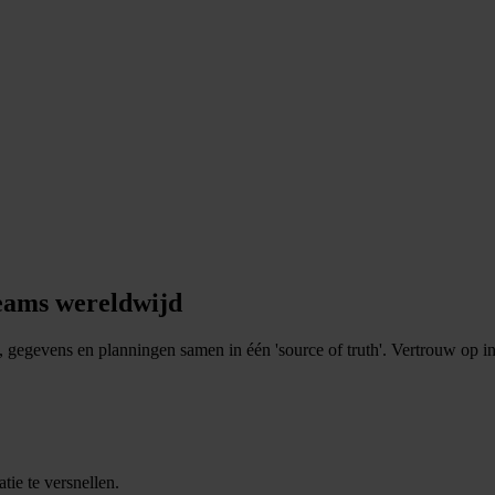
teams wereldwijd
gegevens en planningen samen in één 'source of truth'. Vertrouw op int
tie te versnellen.