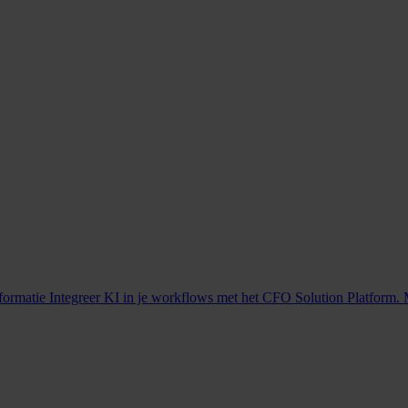
nformatie
Integreer KI in je workflows met het CFO Solution Platform. 