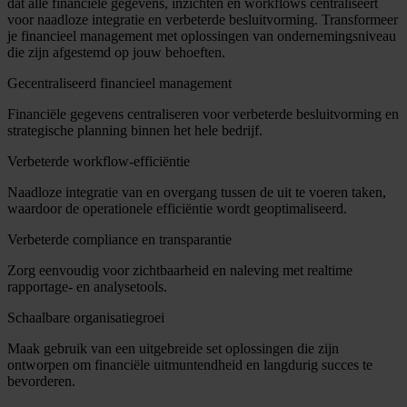
dat alle financiële gegevens, inzichten en workflows centraliseert
voor naadloze integratie en verbeterde besluitvorming. Transformeer
je financieel management met oplossingen van ondernemingsniveau
die zijn afgestemd op jouw behoeften.
Gecentraliseerd financieel management
Financiële gegevens centraliseren voor verbeterde besluitvorming en
strategische planning binnen het hele bedrijf.
Verbeterde workflow-efficiëntie
Naadloze integratie van en overgang tussen de uit te voeren taken,
waardoor de operationele efficiëntie wordt geoptimaliseerd.
Verbeterde compliance en transparantie
Zorg eenvoudig voor zichtbaarheid en naleving met realtime
rapportage- en analysetools.
Schaalbare organisatiegroei
Maak gebruik van een uitgebreide set oplossingen die zijn
ontworpen om financiële uitmuntendheid en langdurig succes te
bevorderen.