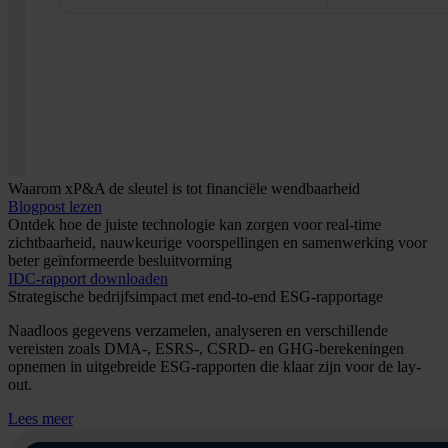
Waarom xP&A de sleutel is tot financiële wendbaarheid
Blogpost lezen
Ontdek hoe de juiste technologie kan zorgen voor real-time
zichtbaarheid, nauwkeurige voorspellingen en samenwerking voor
beter geïnformeerde besluitvorming
IDC-rapport downloaden
Strategische bedrijfsimpact met end-to-end ESG-rapportage
Naadloos gegevens verzamelen, analyseren en verschillende
vereisten zoals DMA-, ESRS-, CSRD- en GHG-berekeningen
opnemen in uitgebreide ESG-rapporten die klaar zijn voor de lay-
out.
Lees meer