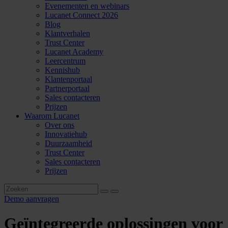
Evenementen en webinars
Lucanet Connect 2026
Blog
Klantverhalen
Trust Center
Lucanet Academy
Leercentrum
Kennishub
Klantenportaal
Partnerportaal
Sales contacteren
Prijzen
Waarom Lucanet
Over ons
Innovatiehub
Duurzaamheid
Trust Center
Sales contacteren
Prijzen
Demo aanvragen
Geïntegreerde oplossingen voor