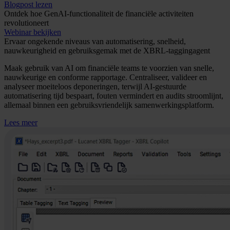
Blogpost lezen
Ontdek hoe GenAI-functionaliteit de financiële activiteiten
revolutioneert
Webinar bekijken
Ervaar ongekende niveaus van automatisering, snelheid,
nauwkeurigheid en gebruiksgemak met de XBRL-taggingagent
Maak gebruik van AI om financiële teams te voorzien van snelle,
nauwkeurige en conforme rapportage. Centraliseer, valideer en
analyseer moeiteloos deponeringen, terwijl AI-gestuurde
automatisering tijd bespaart, fouten vermindert en audits stroomlijnt,
allemaal binnen een gebruiksvriendelijk samenwerkingsplatform.
Lees meer