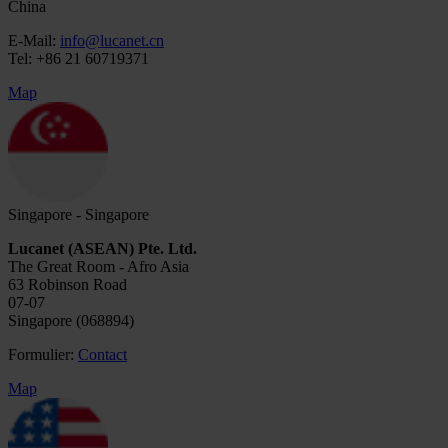
China
E-Mail:
info@lucanet.cn
Tel: +86 21 60719371
Map
Singapore - Singapore
Lucanet (ASEAN) Pte. Ltd.
The Great Room - Afro Asia
63 Robinson Road
07-07
Singapore (068894)
Formulier:
Contact
Map