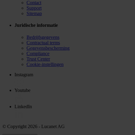
Contact
Support
Sitemap
Juridische informatie
Bedrijfsgegevens
Contractual terms
Gegevensbescherming
Compliance
Trust Center
Cookie-instellingen
Instagram
Youtube
LinkedIn
© Copyright 2026
- Lucanet AG