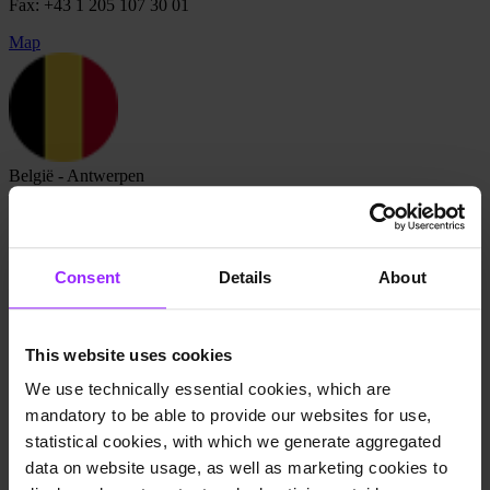
Fax: +43 1 205 107 30 01
Map
België - Antwerpen
Lucanet Belux
Borsbeeksebrug 34
2600 Antwerpen
Consent
Details
About
België
Formulier:
Contact
This website uses cookies
Tel: +32 468 12 10 89
We use technically essential cookies, which are
mandatory to be able to provide our websites for use,
Map
statistical cookies, with which we generate aggregated
data on website usage, as well as marketing cookies to