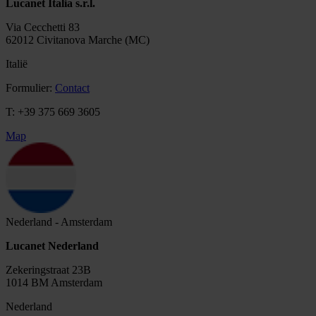
Lucanet Italia s.r.l.
Via Cecchetti 83
62012 Civitanova Marche (MC)
Italië
Formulier:
Contact
T: +39 375 669 3605
Map
Nederland - Amsterdam
Lucanet Nederland
Zekeringstraat 23B
1014 BM Amsterdam
Nederland