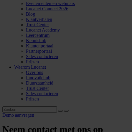
Evenementen en webinars
Lucanet Connect 2026
Blog
Klantverhalen
Trust Center
Lucanet Academy
Leercentrum
Kennishub
Klantenportaal
Partnerportaal
Sales contacteren
Prijzen
Waarom Lucanet
Over ons
Innovatiehub
Duurzaamheid
Trust Center
Sales contacteren
Prijzen
Demo aanvragen
Neem contact met ons op