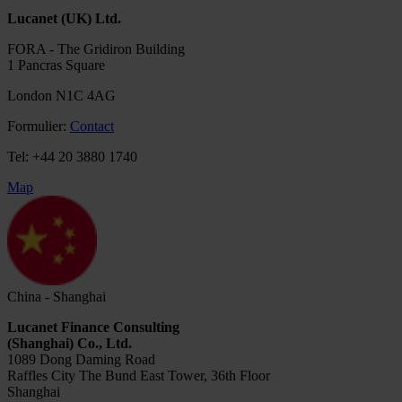
Lucanet (UK) Ltd.
FORA - The Gridiron Building
1 Pancras Square
London N1C 4AG
Formulier:
Contact
Tel: +44 20 3880 1740
Map
China - Shanghai
Lucanet Finance Consulting
(Shanghai) Co., Ltd.
1089 Dong Daming Road
Raffles City The Bund East Tower, 36th Floor
Shanghai