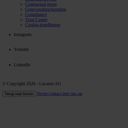
Contractual terms
Gegevensbescherming
Compliance
Trust Center
Cookie-instellingen
Instagram
Youtube
LinkedIn
© Copyright 2026
- Lucanet AG
Neem contact met ons op
Terug naar boven