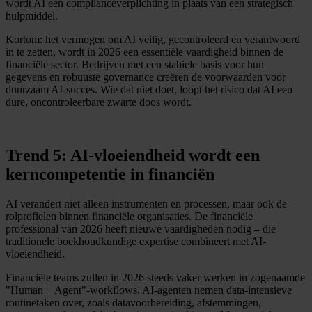
wordt AI een complianceverplichting in plaats van een strategisch
hulpmiddel.
Kortom: het vermogen om AI veilig, gecontroleerd en verantwoord
in te zetten, wordt in 2026 een essentiële vaardigheid binnen de
financiële sector. Bedrijven met een stabiele basis voor hun
gegevens en robuuste governance creëren de voorwaarden voor
duurzaam AI-succes. Wie dat niet doet, loopt het risico dat AI een
dure, oncontroleerbare zwarte doos wordt.
Trend 5: AI-vloeiendheid wordt een
kerncompetentie in financiën
AI verandert niet alleen instrumenten en processen, maar ook de
rolprofielen binnen financiële organisaties. De financiële
professional van 2026 heeft nieuwe vaardigheden nodig – die
traditionele boekhoudkundige expertise combineert met AI-
vloeiendheid.
Financiële teams zullen in 2026 steeds vaker werken in zogenaamde
"Human + Agent"-workflows. AI-agenten nemen data-intensieve
routinetaken over, zoals datavoorbereiding, afstemmingen,