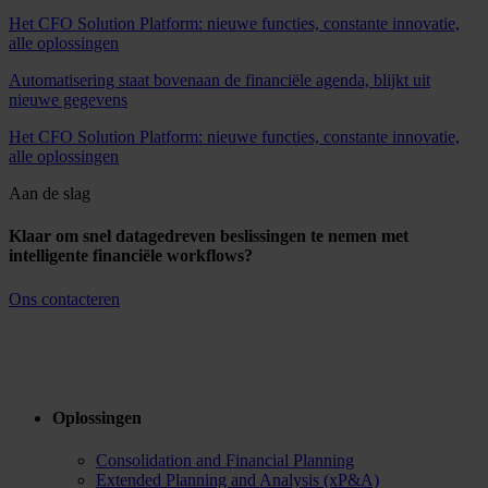
Het CFO Solution Platform: nieuwe functies, constante innovatie,
alle oplossingen
Automatisering staat bovenaan de financiële agenda, blijkt uit
nieuwe gegevens
Het CFO Solution Platform: nieuwe functies, constante innovatie,
alle oplossingen
Aan de slag
Klaar om snel datagedreven beslissingen te nemen met
intelligente financiële workflows?
Ons contacteren
Oplossingen
Consolidation and Financial Planning
Extended Planning and Analysis (xP&A)