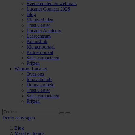
Evenementen en webinars
Lucanet Connect 2026
Blog
Klantverhalen
Trust Center
Lucanet Academy
Leercentrum
Kennishub
Klantenportaal
Partnerportaal
Sales contacteren
Prijzen
Waarom Lucanet
Over ons
Innovatiehub
Duurzaamheid
Trust Center
Sales contacteren
Prijzen
Demo aanvragen
Blog
Markt en trends