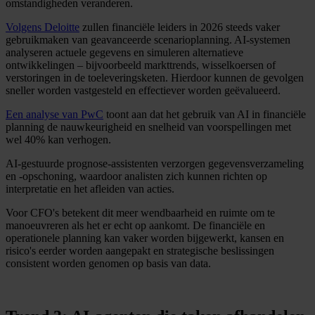
omstandigheden veranderen.
Volgens Deloitte
zullen financiële leiders in 2026 steeds vaker
gebruikmaken van geavanceerde scenarioplanning. AI-systemen
analyseren actuele gegevens en simuleren alternatieve
ontwikkelingen – bijvoorbeeld markttrends, wisselkoersen of
verstoringen in de toeleveringsketen. Hierdoor kunnen de gevolgen
sneller worden vastgesteld en effectiever worden geëvalueerd.
Een analyse van PwC
toont aan dat het gebruik van AI in financiële
planning de nauwkeurigheid en snelheid van voorspellingen met
wel 40% kan verhogen.
AI-gestuurde prognose-assistenten verzorgen gegevensverzameling
en -opschoning, waardoor analisten zich kunnen richten op
interpretatie en het afleiden van acties.
Voor CFO's betekent dit meer wendbaarheid en ruimte om te
manoeuvreren als het er echt op aankomt. De financiële en
operationele planning kan vaker worden bijgewerkt, kansen en
risico's eerder worden aangepakt en strategische beslissingen
consistent worden genomen op basis van data.