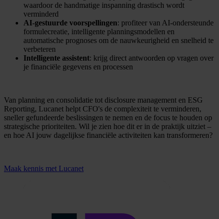
waardoor de handmatige inspanning drastisch wordt
verminderd
AI-gestuurde voorspellingen
: profiteer van AI-ondersteunde
formulecreatie, intelligente planningsmodellen en
automatische prognoses om de nauwkeurigheid en snelheid te
verbeteren
Intelligente assistent
: krijg direct antwoorden op vragen over
je financiële gegevens en processen
Van planning en consolidatie tot disclosure management en ESG
Reporting, Lucanet helpt CFO's de complexiteit te verminderen,
sneller gefundeerde beslissingen te nemen en de focus te houden op
strategische prioriteiten. Wil je zien hoe dit er in de praktijk uitziet –
en hoe AI jouw dagelijkse financiële activiteiten kan transformeren?
Maak kennis met Lucanet