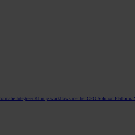
nformatie
Integreer KI in je workflows met het CFO Solution Platform. 