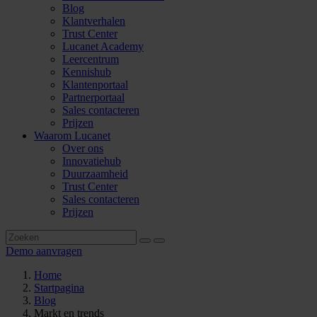
Blog
Klantverhalen
Trust Center
Lucanet Academy
Leercentrum
Kennishub
Klantenportaal
Partnerportaal
Sales contacteren
Prijzen
Waarom Lucanet
Over ons
Innovatiehub
Duurzaamheid
Trust Center
Sales contacteren
Prijzen
Demo aanvragen
Home
Startpagina
Blog
Markt en trends