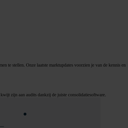
n te stellen. Onze laatste marktupdates voorzien je van de kennis en
ijt zijn aan audits dankzij de juiste consolidatiesoftware.