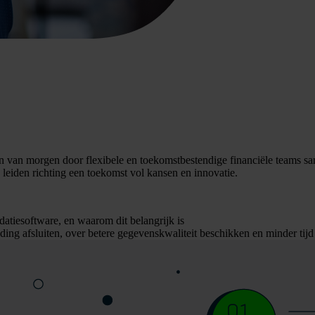
 van morgen door flexibele en toekomstbestendige financiële teams same
 leiden richting een toekomst vol kansen en innovatie.
datiesoftware, en waarom dit belangrijk is
 afsluiten, over betere gegevenskwaliteit beschikken en minder tijd kw