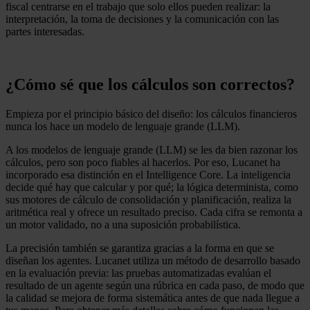
fiscal centrarse en el trabajo que solo ellos pueden realizar: la
interpretación, la toma de decisiones y la comunicación con las
partes interesadas.
¿Cómo sé que los cálculos son correctos?
Empieza por el principio básico del diseño: los cálculos financieros
nunca los hace un modelo de lenguaje grande (LLM).
A los modelos de lenguaje grande (LLM) se les da bien razonar los
cálculos, pero son poco fiables al hacerlos. Por eso, Lucanet ha
incorporado esa distinción en el Intelligence Core. La inteligencia
decide qué hay que calcular y por qué; la lógica determinista, como
sus motores de cálculo de consolidación y planificación, realiza la
aritmética real y ofrece un resultado preciso. Cada cifra se remonta a
un motor validado, no a una suposición probabilística.
La precisión también se garantiza gracias a la forma en que se
diseñan los agentes. Lucanet utiliza un método de desarrollo basado
en la evaluación previa: las pruebas automatizadas evalúan el
resultado de un agente según una rúbrica en cada paso, de modo que
la calidad se mejora de forma sistemática antes de que nada llegue a