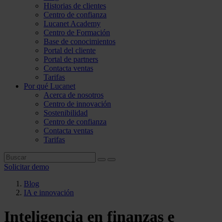
Historias de clientes
Centro de confianza
Lucanet Academy
Centro de Formación
Base de conocimientos
Portal del cliente
Portal de partners
Contacta ventas
Tarifas
Por qué Lucanet
Acerca de nosotros
Centro de innovación
Sostenibilidad
Centro de confianza
Contacta ventas
Tarifas
Solicitar demo
Blog
IA e innovación
Inteligencia en finanzas e