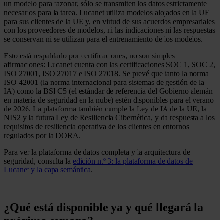
un modelo para razonar, sólo se transmiten los datos estrictamente
necesarios para la tarea. Lucanet utiliza modelos alojados en la UE
para sus clientes de la UE y, en virtud de sus acuerdos empresariales
con los proveedores de modelos, ni las indicaciones ni las respuestas
se conservan ni se utilizan para el entrenamiento de los modelos.
Esto está respaldado por certificaciones, no son simples
afirmaciones: Lucanet cuenta con las certificaciones SOC 1, SOC 2,
ISO 27001, ISO 27017 e ISO 27018. Se prevé que tanto la norma
ISO 42001 (la norma internacional para sistemas de gestión de la
IA) como la BSI C5 (el estándar de referencia del Gobierno alemán
en materia de seguridad en la nube) estén disponibles para el verano
de 2026. La plataforma también cumple la Ley de IA de la UE, la
NIS2 y la futura Ley de Resiliencia Cibernética, y da respuesta a los
requisitos de resiliencia operativa de los clientes en entornos
regulados por la DORA.
Para ver la plataforma de datos completa y la arquitectura de
seguridad, consulta la
edición n.º 3: la plataforma de datos de
Lucanet y la capa semántica
.
¿Qué está disponible ya y qué llegará la