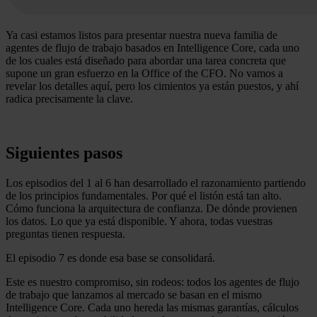
Ya casi estamos listos para presentar nuestra nueva familia de
agentes de flujo de trabajo basados en Intelligence Core, cada uno
de los cuales está diseñado para abordar una tarea concreta que
supone un gran esfuerzo en la Office of the CFO. No vamos a
revelar los detalles aquí, pero los cimientos ya están puestos, y ahí
radica precisamente la clave.
Siguientes pasos
Los episodios del 1 al 6 han desarrollado el razonamiento partiendo
de los principios fundamentales. Por qué el listón está tan alto.
Cómo funciona la arquitectura de confianza. De dónde provienen
los datos. Lo que ya está disponible. Y ahora, todas vuestras
preguntas tienen respuesta.
El episodio 7 es donde esa base se consolidará.
Este es nuestro compromiso, sin rodeos: todos los agentes de flujo
de trabajo que lanzamos al mercado se basan en el mismo
Intelligence Core. Cada uno hereda las mismas garantías, cálculos