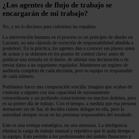
¿Los agentes de flujo de trabajo se
encargarán de mi trabajo?
No, y no lo decimos para cubrirnos las espaldas.
La intervención humana en el proceso es un principio de diseño en
Lucanet, no una cláusula de exención de responsabilidad añadida a
posteriori. En la práctica, los agentes dan a conocer sus planes antes
de actuar y se detienen en los puntos de control clave: antes de
publicar una entrada en el diario, de ultimar una declaración o de
enviar datos a un organismo regulador. Mantienen un registro de
auditoría completo de cada decisión, pero tu equipo es responsable
de cada número.
Podríamos hacer una comparación sencilla: imagina que acabas de
contratar a alguien con una capacidad de razonamiento
extraordinaria y un profundo conocimiento en muchos ámbitos, pero
es su primer día de trabajo. Con el tiempo, a medida que esa persona
demuestre ser de fiar, tú decides cuánto delegar en ella, pero la
autoridad siempre recae en las personas responsables del resultado.
Esto es una ventaja estratégica, no una amenaza. La inteligencia
elimina la carga de trabajo manual y repetitivo que le quita tiempo a
tu equipo. Esto permite a los profesionales del ámbito financiero y