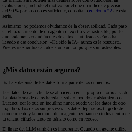
tus manos. Para obtener más detalles sobre cómo funcionan las
evaluaciones, incluido el motivo por el que un índice de precisión
del 90 % por paso no es suficiente, consulta la
edición n.º 2
de esta
serie.
Asimismo, no podemos olvidarnos de la observabilidad. Cada paso
en el razonamiento de un agente se registra y es rastreable, por lo
que podemos ver qué fuentes de datos ha utilizado y cómo ha
llegado a esa conclusión. «Ha sido la IA» nunca es la respuesta.
Puedes mostrar tus cálculos a un auditor, porque son rastreables.
¿Mis datos están seguros?
Sí. La soberanía de los datos forma parte de los cimientos.
Los datos de cada cliente se almacenan en su propio entorno aislado.
La plataforma de datos hereda el sólido modelo de aislamiento de
Lucanet, por lo que un inquilino nunca puede ver los datos de otro
inquilino. Tus datos sin procesar, tus datos depurados, tu grafo de
conocimiento y la memoria de tu agente permanecen todos dentro de
tu tenant, cifrados tanto en tránsito como en reposo.
El límite del LLM también es importante. Cuando un agente utiliza