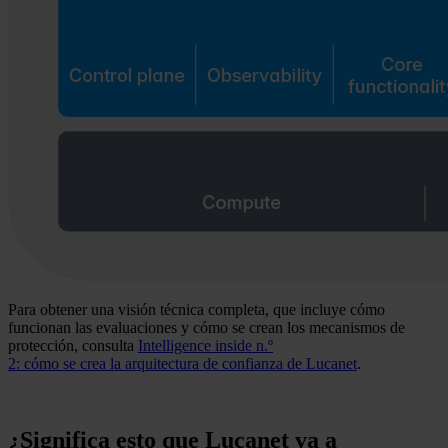
Para obtener una visión técnica completa, que incluye cómo
funcionan las evaluaciones y cómo se crean los mecanismos de
protección, consulta
Intelligence inside n.º
2: cómo se crea la arquitectura de confianza de Lucanet
.
¿Significa esto que Lucanet va a