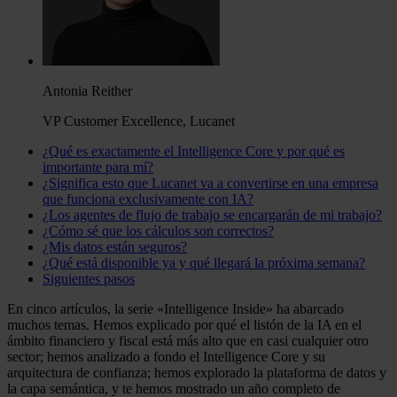
Antonia Reither
VP Customer Excellence, Lucanet
¿Qué es exactamente el Intelligence Core y por qué es
importante para mí?
¿Significa esto que Lucanet va a convertirse en una empresa
que funciona exclusivamente con IA?
¿Los agentes de flujo de trabajo se encargarán de mi trabajo?
¿Cómo sé que los cálculos son correctos?
¿Mis datos están seguros?
¿Qué está disponible ya y qué llegará la próxima semana?
Siguientes pasos
En cinco artículos, la serie «Intelligence Inside» ha abarcado
muchos temas. Hemos explicado por qué el listón de la IA en el
ámbito financiero y fiscal está más alto que en casi cualquier otro
sector; hemos analizado a fondo el Intelligence Core y su
arquitectura de confianza; hemos explorado la plataforma de datos y
la capa semántica, y te hemos mostrado un año completo de