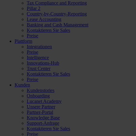
Tax Compliance and Reporting
Pillar 2
Country-by-Country-Reporting
Lease Accounting
Banking and Cash Management
Kontaktieren Sie Sales
Preise
Plattform
Integrationen
Preise
Intelligence
Innovations-Hub
Trust Center
Kontaktieren Sie Sales
Preise
Kunden
Kundenstories
Onboarding
Lucanet Academy
Unsere Partner
Partner-Portal
Knowledge Base
Support-Anfrage
Kontaktieren Sie Sales
Preise