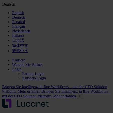
Deutsch
English
Deutsch
Español
Français
Nederlands
Italiano
日本語
简体中文
繁體中文
Karriere
Werden Sie Partner
Login
Partner-Login
Kunden-Login
Bringen Sie Intelligenz in Ihre Workflows – mit der CFO Solution
Platform. Mehr erfahren
Bringen Sie Intelligenz in Ihre Workflows –
mit der CFO Solution Platform. Mehr erfahren
×