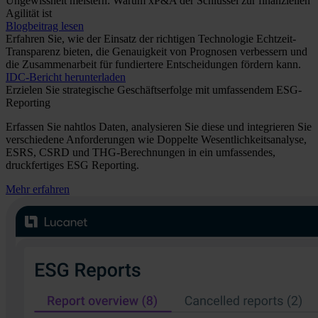
Ungewissheit meistern: Warum xP&A der Schlüssel zur finanziellen
Agilität ist
Blogbeitrag lesen
Erfahren Sie, wie der Einsatz der richtigen Technologie Echtzeit-
Transparenz bieten, die Genauigkeit von Prognosen verbessern und
die Zusammenarbeit für fundiertere Entscheidungen fördern kann.
IDC-Bericht herunterladen
Erzielen Sie strategische Geschäftserfolge mit umfassendem ESG-
Reporting
Erfassen Sie nahtlos Daten, analysieren Sie diese und integrieren Sie
verschiedene Anforderungen wie Doppelte Wesentlichkeitsanalyse,
ESRS, CSRD und THG-Berechnungen in ein umfassendes,
druckfertiges ESG Reporting.
Mehr erfahren