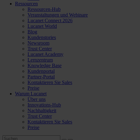
Ressourcen
Ressourcen-Hub
Veranstaltungen und Webinare
Lucanet Connect 2026
Lucanet World
Blog
Kundenstories
Newsroom
Trust Center
Lucanet Academy
Lernzentrum
Knowledge Base
Kundenportal
Partner-Portal
Kontaktieren Sie Sales
Preise
Warum Lucanet
Über uns
Innovations-Hub
Nachhaltigkeit
Trust Center
Kontaktieren Sie Sales
Preise