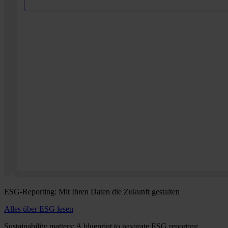
ESG-Reporting: Mit Ihren Daten die Zukunft gestalten
Alles über ESG lesen
Sustainability matters: A blueprint to navigate ESG reporting