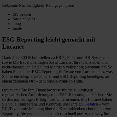
Bekannte Nachhaltigkeits-Ratingagenturen:
ISS oekom
Sustainalytics
imug
Inrate
ESG-Reporting leicht gemacht mit
Lucanet
Dank über 300 Schnittstellen zu ERP-, Fibu- und HR-Systemen
sowie MS Excel übertragen Sie in Lucanet Ihre finanziellen und
nicht-finanziellen Daten und Metriken vollständig automatisiert. So
haben Sie mit der ESG-Reporting-Software von Lucanet alles, was
Sie für ein integriertes Finanz- und ESG-Reporting benötigen, an
einem zentralen Ort – dem Single-Point-of-Truth.
Optimieren Sie Ihre Finanzprozesse für die zukünftigen
regulatorischen Anforderungen im ESG-Reporting und sichern Sie
so den nachhaltigen Erfolg Ihres Unternehmen. Mit Lucanet haben
Sie volle Transparenz und Kontrolle über Ihre
ESG-Daten
– vom
EU-Taxonomie-Mapping über die Kennzahlenberechnung bis zum
Reporting. Sie erstellen automatisiert, schnell und zuverlässig Ihre