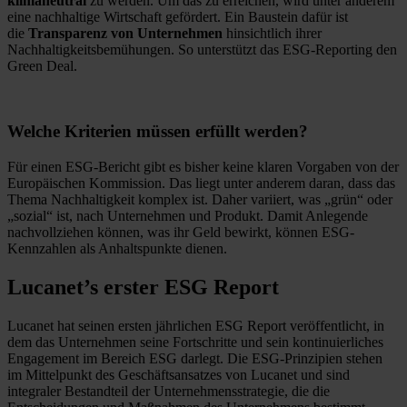
klimaneutral
zu werden. Um das zu erreichen, wird unter anderem
eine nachhaltige Wirtschaft gefördert. Ein Baustein dafür ist
die
Transparenz von Unternehmen
hinsichtlich ihrer
Nachhaltigkeitsbemühungen. So unterstützt das ESG-Reporting den
Green Deal.
Welche Kriterien müssen erfüllt werden?
Für einen ESG-Bericht gibt es bisher keine klaren Vorgaben von der
Europäischen Kommission. Das liegt unter anderem daran, dass das
Thema Nachhaltigkeit komplex ist. Daher variiert, was „grün“ oder
„sozial“ ist, nach Unternehmen und Produkt. Damit Anlegende
nachvollziehen können, was ihr Geld bewirkt, können ESG-
Kennzahlen als Anhaltspunkte dienen.
Lucanet’s erster ESG Report
Lucanet hat seinen ersten jährlichen ESG Report veröffentlicht, in
dem das Unternehmen seine Fortschritte und sein kontinuierliches
Engagement im Bereich ESG darlegt. Die ESG-Prinzipien stehen
im Mittelpunkt des Geschäftsansatzes von Lucanet und sind
integraler Bestandteil der Unternehmensstrategie, die die