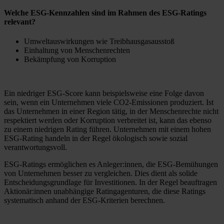
Welche ESG-Kennzahlen sind im Rahmen des ESG-Ratings
relevant?
Umweltauswirkungen wie Treibhausgasausstoß
Einhaltung von Menschenrechten
Bekämpfung von Korruption
Ein niedriger ESG-Score kann beispielsweise eine Folge davon
sein, wenn ein Unternehmen viele CO2-Emissionen produziert. Ist
das Unternehmen in einer Region tätig, in der Menschenrechte nicht
respektiert werden oder Korruption verbreitet ist, kann das ebenso
zu einem niedrigen Rating führen. Unternehmen mit einem hohen
ESG-Rating handeln in der Regel ökologisch sowie sozial
verantwortungsvoll.
ESG-Ratings ermöglichen es Anleger:innen, die ESG-Bemühungen
von Unternehmen besser zu vergleichen. Dies dient als solide
Entscheidungsgrundlage für Investitionen. In der Regel beauftragen
Aktionär:innen unabhängige Ratingagenturen, die diese Ratings
systematisch anhand der ESG-Kriterien berechnen.