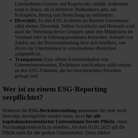
Unternehmen Gesetze und Regelwerke einhält. Außerdem
zeigt es Ihnen, ob es definierte Maßnahmen gibt, um
Korruption, Betrug und Bestechung zu verhindern.
Diversität:
Zu den ESG-Kriterien im Bereich Governance
zählt ebenso Diversität. Neben Geschlecht und Herkunft wird
auch die Verteilung dieser Gruppen unter den Mitgliedern im
Vorstand oder in Führungspositionen betrachtet. Anhand von
Zahlen aus der Personalabteilung lässt sich beziffern, wie
divers ein Unternehmen in verschiedenen Bereichen
aufgestellt ist.
Transparenz:
Eine offene Kommunikation von
Unternehmenswerten, Richtlinien und Kodizes zählt ebenso
zu den ESG-Faktoren, die bei investierenden Personen
gefragt sind.
Wer ist zu einem ESG-Reporting
verpflichtet?
Während die
ESG-Berichterstattung
momentan für viele noch
freiwillig durchgeführt werden kann, ist es
für alle
kapitalmarktorientierten Unternehmen bereits Pflicht
, einen
Nachhaltigkeitsbericht zu erstellen. Ab dem 01.01.2025 gilt die
Pflicht auch für alle großen Unternehmen. Dazu zählen: