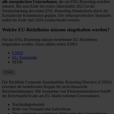
alle europäischen Unternehmen
, die ein ESG-Reporting erstellen
müssen. Bis zum Ende der ersten Jahreshälfte 2023 ist die
Verabschiedung des ersten ESG-Reporting-Standardsets durch die
Europäische Kommission geplant. Die sektorspezifischen Standards
sollen bis Ende Juni 2024 verabschiedet werden.
Welche EU-Richtlinien müssen eingehalten werden?
Für das ESG-Reporting müssen bestehende EU-Richtlinien
eingehalten werden. Dazu zählen neben ESRS:
CSRD
EU-Taxonomie
SFDR
CSRD
Die Richtlinie Corporate Sustainability Reporting Directive (CSRD)
erweitert die bestehenden Regeln für nicht-finanzielle
Berichterstattungen. Mit Ausnahme von Kleinstunternehmen betrifft
die Berichtspflicht alle am EU-Markt notierten Unternehmen.
Nachhaltigkeitsziele
Rolle von Vorstand und Aufsichtsrat
Die wichtigsten nachteiligen Wirkungen des Unternehmens