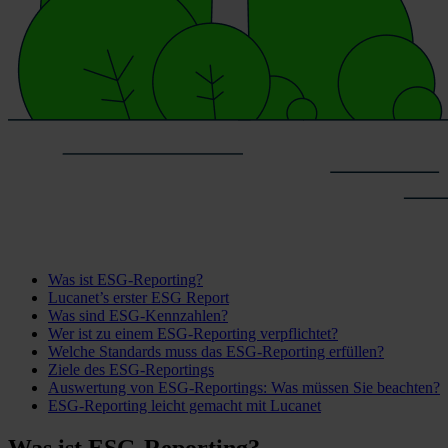
Was ist ESG-Reporting?
Lucanet’s erster ESG Report
Was sind ESG-Kennzahlen?
Wer ist zu einem ESG-Reporting verpflichtet?
Welche Standards muss das ESG-Reporting erfüllen?
Ziele des ESG-Reportings
Auswertung von ESG-Reportings: Was müssen Sie beachten?
ESG-Reporting leicht gemacht mit Lucanet
Was ist ESG-Reporting?