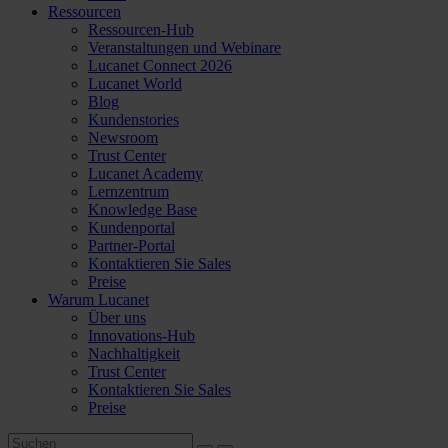
Ressourcen
Ressourcen-Hub
Veranstaltungen und Webinare
Lucanet Connect 2026
Lucanet World
Blog
Kundenstories
Newsroom
Trust Center
Lucanet Academy
Lernzentrum
Knowledge Base
Kundenportal
Partner-Portal
Kontaktieren Sie Sales
Preise
Warum Lucanet
Über uns
Innovations-Hub
Nachhaltigkeit
Trust Center
Kontaktieren Sie Sales
Preise