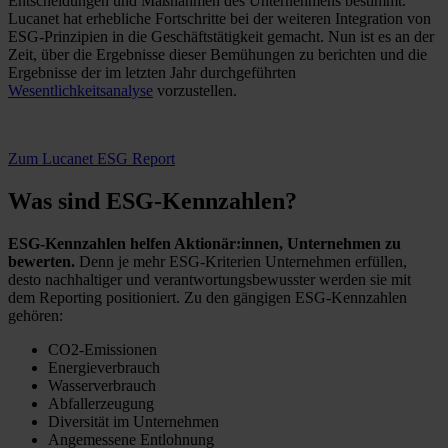
Entscheidungen und Maßnahmen des Unternehmens bestimmt.
Lucanet hat erhebliche Fortschritte bei der weiteren Integration von
ESG-Prinzipien in die Geschäftstätigkeit gemacht. Nun ist es an der
Zeit, über die Ergebnisse dieser Bemühungen zu berichten und die
Ergebnisse der im letzten Jahr durchgeführten
Wesentlichkeitsanalyse
vorzustellen.
Zum Lucanet ESG Report
Was sind ESG-Kennzahlen?
ESG-Kennzahlen helfen Aktionär:innen, Unternehmen zu
bewerten.
Denn je mehr ESG-Kriterien Unternehmen erfüllen,
desto nachhaltiger und verantwortungsbewusster werden sie mit
dem Reporting positioniert. Zu den gängigen ESG-Kennzahlen
gehören:
CO2-Emissionen
Energieverbrauch
Wasserverbrauch
Abfallerzeugung
Diversität im Unternehmen
Angemessene Entlohnung