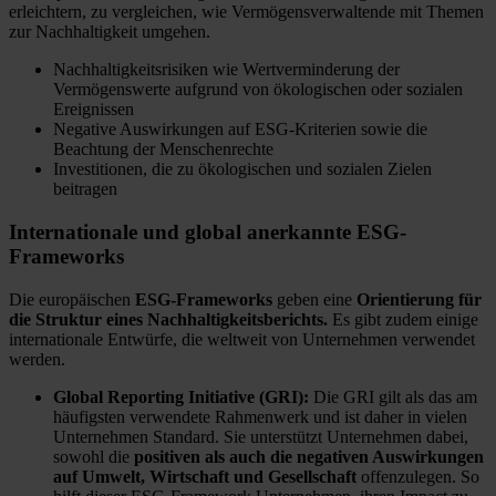
erleichtern, zu vergleichen, wie Vermögensverwaltende mit Themen
zur Nachhaltigkeit umgehen.
Nachhaltigkeitsrisiken wie Wertverminderung der
Vermögenswerte aufgrund von ökologischen oder sozialen
Ereignissen
Negative Auswirkungen auf ESG-Kriterien sowie die
Beachtung der Menschenrechte
Investitionen, die zu ökologischen und sozialen Zielen
beitragen
Internationale und global anerkannte ESG-
Frameworks
Die europäischen
ESG-Frameworks
geben eine
Orientierung für
die Struktur eines Nachhaltigkeitsberichts.
Es gibt zudem einige
internationale Entwürfe, die weltweit von Unternehmen verwendet
werden.
Global Reporting Initiative (GRI):
Die GRI gilt als das am
häufigsten verwendete Rahmenwerk und ist daher in vielen
Unternehmen Standard. Sie unterstützt Unternehmen dabei,
sowohl die
positiven als auch die negativen Auswirkungen
auf Umwelt, Wirtschaft und Gesellschaft
offenzulegen. So