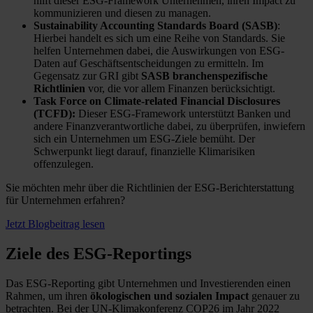
hilft dieser ESG-Framework Unternehmen, ihren Impact zu
kommunizieren und diesen zu managen.
Sustainability Accounting Standards Board (SASB)
:
Hierbei handelt es sich um eine Reihe von Standards. Sie
helfen Unternehmen dabei, die Auswirkungen von ESG-
Daten auf Geschäftsentscheidungen zu ermitteln. Im
Gegensatz zur GRI gibt
SASB branchenspezifische
Richtlinien
vor, die vor allem Finanzen berücksichtigt.
Task Force on Climate-related Financial Disclosures
(TCFD):
Dieser ESG-Framework unterstützt Banken und
andere Finanzverantwortliche dabei, zu überprüfen, inwiefern
sich ein Unternehmen um ESG-Ziele bemüht. Der
Schwerpunkt liegt darauf, finanzielle Klimarisiken
offenzulegen.
Sie möchten mehr über die Richtlinien der ESG-Berichterstattung
für Unternehmen erfahren?
Jetzt Blogbeitrag lesen
Ziele des ESG-Reportings
Das ESG-Reporting gibt Unternehmen und Investierenden einen
Rahmen, um ihren
ökologischen und sozialen Impact
genauer zu
betrachten. Bei der UN-Klimakonferenz COP26 im Jahr 2022