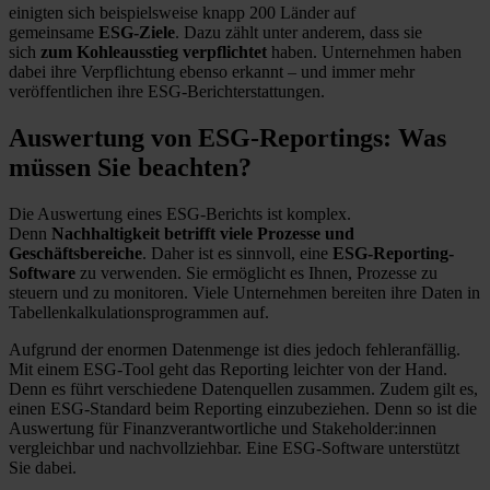
einigten sich beispielsweise knapp 200 Länder auf
gemeinsame
ESG-Ziele
. Dazu zählt unter anderem, dass sie
sich
zum Kohleausstieg verpflichtet
haben. Unternehmen haben
dabei ihre Verpflichtung ebenso erkannt – und immer mehr
veröffentlichen ihre ESG-Berichterstattungen.
Auswertung von ESG-Reportings: Was
müssen Sie beachten?
Die Auswertung eines ESG-Berichts ist komplex.
Denn
Nachhaltigkeit betrifft viele Prozesse und
Geschäftsbereiche
. Daher ist es sinnvoll, eine
ESG-Reporting-
Software
zu verwenden. Sie ermöglicht es Ihnen, Prozesse zu
steuern und zu monitoren. Viele Unternehmen bereiten ihre Daten in
Tabellenkalkulationsprogrammen auf.
Aufgrund der enormen Datenmenge ist dies jedoch fehleranfällig.
Mit einem ESG-Tool geht das Reporting leichter von der Hand.
Denn es führt verschiedene Datenquellen zusammen. Zudem gilt es,
einen ESG-Standard beim Reporting einzubeziehen. Denn so ist die
Auswertung für Finanzverantwortliche und Stakeholder:innen
vergleichbar und nachvollziehbar. Eine ESG-Software unterstützt
Sie dabei.