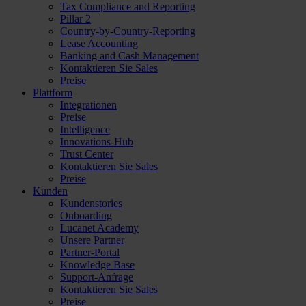
Tax Compliance and Reporting
Pillar 2
Country-by-Country-Reporting
Lease Accounting
Banking and Cash Management
Kontaktieren Sie Sales
Preise
Plattform
Integrationen
Preise
Intelligence
Innovations-Hub
Trust Center
Kontaktieren Sie Sales
Preise
Kunden
Kundenstories
Onboarding
Lucanet Academy
Unsere Partner
Partner-Portal
Knowledge Base
Support-Anfrage
Kontaktieren Sie Sales
Preise