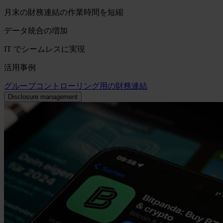
月末の財務連結の作業時間を短縮
データ統合の増加
IT でシームレスに実現
活用事例
グループコントローリング用の財務連結
Disclosure management