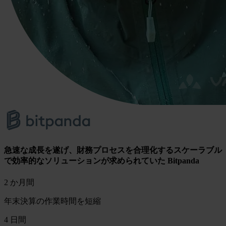
急速な成長を遂げ、財務プロセスを合理化するスケーラブル
で効率的なソリューションが求められていた Bitpanda
2 か月間
年末決算の作業時間を短縮
4 日間