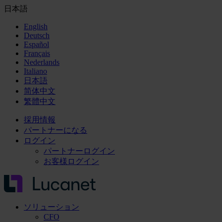
日本語
English
Deutsch
Español
Français
Nederlands
Italiano
日本語
简体中文
繁體中文
採用情報
パートナーになる
ログイン
パートナーログイン
お客様ログイン
ソリューション
CFO