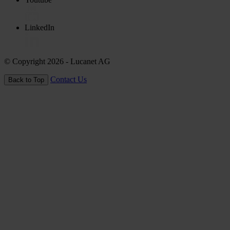
LinkedIn
© Copyright 2026
- Lucanet AG
Contact Us
Back to Top