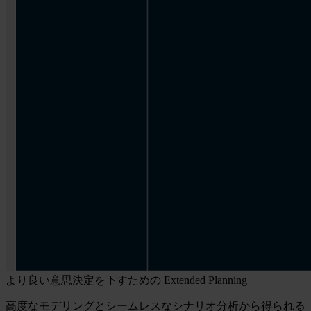
より良い意思決定を下すための Extended Planning
高度なモデリングとシームレスなシナリオ分析から得られる