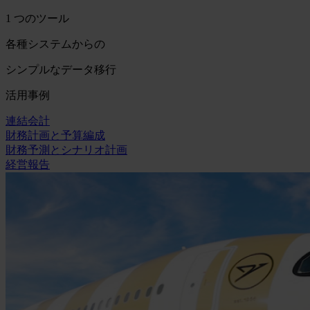
1 つのツール
各種システムからの
シンプルなデータ移行
活用事例
連結会計
財務計画と予算編成
財務予測とシナリオ計画
経営報告