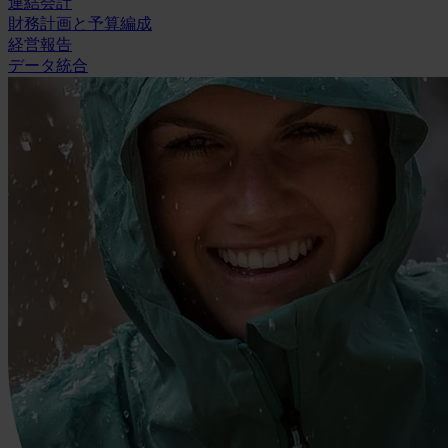
連結会計
財務計画と予算編成
経営報告
データ統合