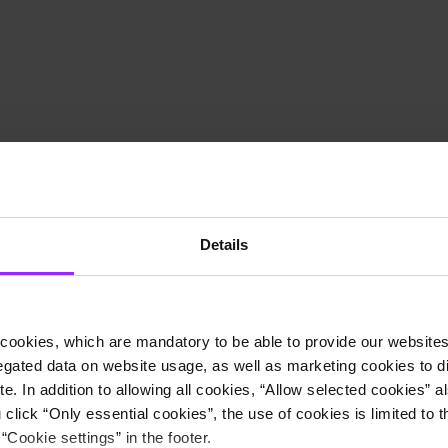
Details
cookies, which are mandatory to be able to provide our websites f
gated data on website usage, as well as marketing cookies to di
e. In addition to allowing all cookies, “Allow selected cookies” a
 click “Only essential cookies”, the use of cookies is limited to 
“Cookie settings” in the footer.