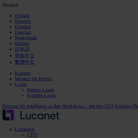
Deutsch
English
Deutsch
Español
Français
Nederlands
Italiano
日本語
简体中文
繁體中文
Karriere
Werden Sie Partner
Login
Partner-Login
Kunden-Login
Bringen Sie Intelligenz in Ihre Workflows – mit der CFO Solution Pl
Lösungen
CFO