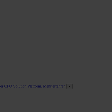
 der CFO Solution Platform. Mehr erfahren
×