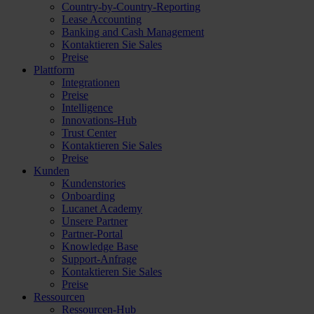
Country-by-Country-Reporting
Lease Accounting
Banking and Cash Management
Kontaktieren Sie Sales
Preise
Plattform
Integrationen
Preise
Intelligence
Innovations-Hub
Trust Center
Kontaktieren Sie Sales
Preise
Kunden
Kundenstories
Onboarding
Lucanet Academy
Unsere Partner
Partner-Portal
Knowledge Base
Support-Anfrage
Kontaktieren Sie Sales
Preise
Ressourcen
Ressourcen-Hub