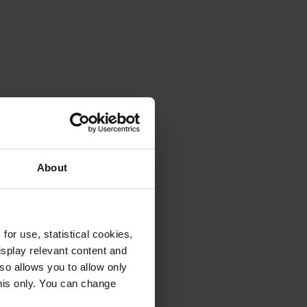
About
or use, statistical cookies,
splay relevant content and
lso allows you to allow only
this only. You can change