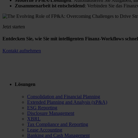
Moderne FP&A-Lösungen
: Automatisieren Sie Aufgaben, in
Zusammenarbeit ist entscheidend
: Verbinden Sie das Finanz
Jetzt starten
Entdecken Sie, wie Sie mit intelligenten Finanz-Workflows schnel
Kontakt aufnehmen
Lösungen
Consolidation and Financial Planning
Extended Planning and Analysis (xP&A)
ESG Reporting
Disclosure Management
XBRL
Tax Compliance and Reporting
Lease Accounting
Banking and Cash Management