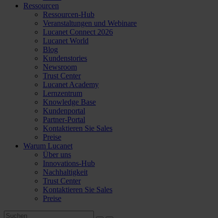
Ressourcen
Ressourcen-Hub
Veranstaltungen und Webinare
Lucanet Connect 2026
Lucanet World
Blog
Kundenstories
Newsroom
Trust Center
Lucanet Academy
Lernzentrum
Knowledge Base
Kundenportal
Partner-Portal
Kontaktieren Sie Sales
Preise
Warum Lucanet
Über uns
Innovations-Hub
Nachhaltigkeit
Trust Center
Kontaktieren Sie Sales
Preise