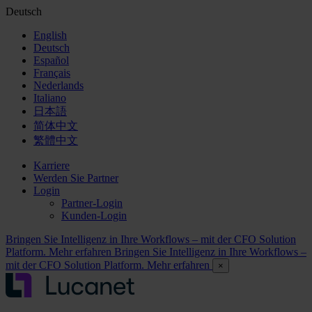
Deutsch
English
Deutsch
Español
Français
Nederlands
Italiano
日本語
简体中文
繁體中文
Karriere
Werden Sie Partner
Login
Partner-Login
Kunden-Login
Bringen Sie Intelligenz in Ihre Workflows – mit der CFO Solution
Platform. Mehr erfahren
Bringen Sie Intelligenz in Ihre Workflows –
mit der CFO Solution Platform. Mehr erfahren
×