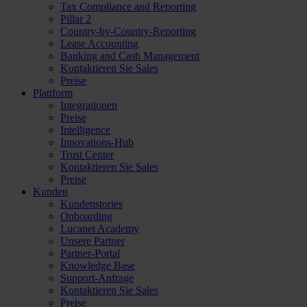
Tax Compliance and Reporting
Pillar 2
Country-by-Country-Reporting
Lease Accounting
Banking and Cash Management
Kontaktieren Sie Sales
Preise
Plattform
Integrationen
Preise
Intelligence
Innovations-Hub
Trust Center
Kontaktieren Sie Sales
Preise
Kunden
Kundenstories
Onboarding
Lucanet Academy
Unsere Partner
Partner-Portal
Knowledge Base
Support-Anfrage
Kontaktieren Sie Sales
Preise