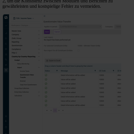
2, um die Konsistenz zwischen Modulen und Berichten zu
gewährleisten und kostspielige Fehler zu vermeiden.