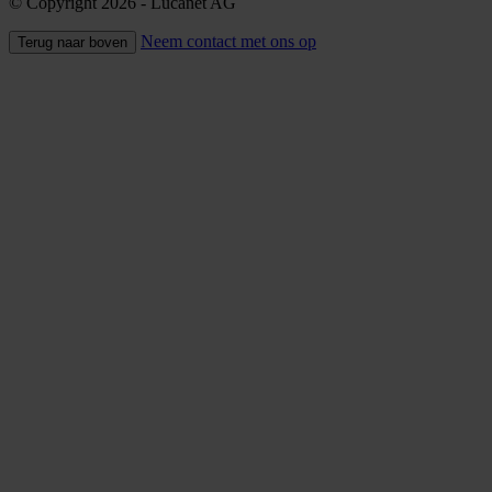
© Copyright 2026
- Lucanet AG
Neem contact met ons op
Terug naar boven