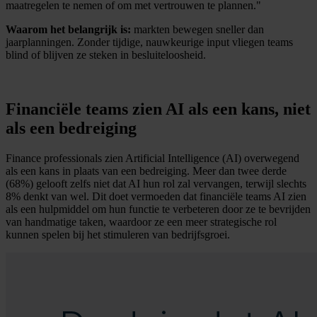
maatregelen te nemen of om met vertrouwen te plannen."
Waarom het belangrijk is:
markten bewegen sneller dan
jaarplanningen. Zonder tijdige, nauwkeurige input vliegen teams
blind of blijven ze steken in besluiteloosheid.
Financiële teams zien AI als een kans, niet
als een bedreiging
Finance professionals zien Artificial Intelligence (AI) overwegend
als een kans in plaats van een bedreiging. Meer dan twee derde
(68%) gelooft zelfs niet dat AI hun rol zal vervangen, terwijl slechts
8% denkt van wel. Dit doet vermoeden dat financiële teams AI zien
als een hulpmiddel om hun functie te verbeteren door ze te bevrijden
van handmatige taken, waardoor ze een meer strategische rol
kunnen spelen bij het stimuleren van bedrijfsgroei.