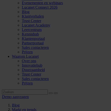
Evenementen en webinars
Lucanet Connect 2026
Blog
Klantverhalen
Trust Center
Lucanet Academy
Leercentrum
Kennishub
Klantenportaal
Partnerportaal
Sales contacteren
Prijzen
Waarom Lucanet
Over ons
Innovatiehub
Duurzaamheid
Trust Center
Sales contacteren
Prijzen
Demo aanvragen
Blog
Markt en trends