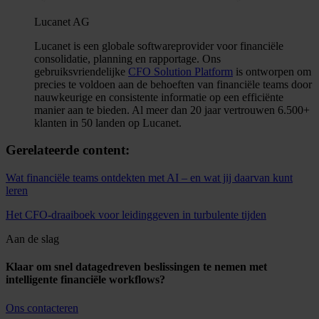
Lucanet AG
Lucanet is een globale softwareprovider voor financiële
consolidatie, planning en rapportage. Ons
gebruiksvriendelijke
CFO Solution Platform
is ontworpen om
precies te voldoen aan de behoeften van financiële teams door
nauwkeurige en consistente informatie op een efficiënte
manier aan te bieden. Al meer dan 20 jaar vertrouwen 6.500+
klanten in 50 landen op Lucanet.
Gerelateerde content:
Wat financiële teams ontdekten met AI – en wat jij daarvan kunt
leren
Het CFO-draaiboek voor leidinggeven in turbulente tijden
Aan de slag
Klaar om snel datagedreven beslissingen te nemen met
intelligente financiële workflows?
Ons contacteren