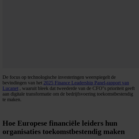
De focus op technologische investeringen weerspiegelt de
bevindingen van het
2025 Finance Leadership Panel-rapport van
Lucanet
, waaruit bleek dat tweederde van de CFO''s prioriteit geeft
aan digitale transformatie om de bedrijfsvoering toekomstbestendig
te maken.
Hoe Europese financiële leiders hun
organisaties toekomstbestendig maken