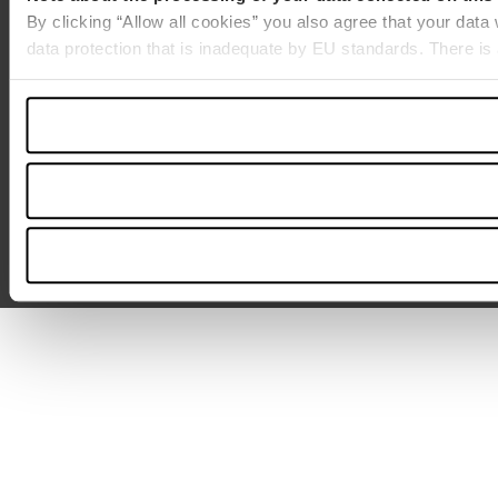
By clicking “Allow all cookies” you also agree that your data
data protection that is inadequate by EU standards. There is 