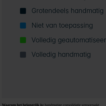
Waarom het belangrijk is:
handmatige consolidatie veroorzaakt