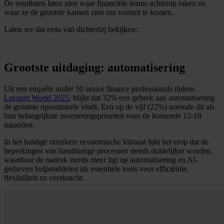
De resultaten laten zien waar financiële teams achterop raken en
waar ze de grootste kansen zien om vooruit te komen.
Laten we dat eens van dichterbij bekijken:
Grootste uitdaging: automatisering
Uit een enquête onder 50 senior finance professionals tijdens
Lucanet World 2025
, blijkt dat 32% een gebrek aan automatisering
de grootste operationele vindt. Een op de vijf (22%) noemde dit als
hun belangrijkste investeringsprioriteit voor de komende 12-18
maanden.
In het huidige onzekere economische klimaat lijkt het erop dat de
beperkingen van handmatige processen steeds duidelijker worden,
waardoor de nadruk steeds meer ligt op automatisering en AI-
gedreven hulpmiddelen als essentiële tools voor efficiëntie,
flexibiliteit en veerkracht.