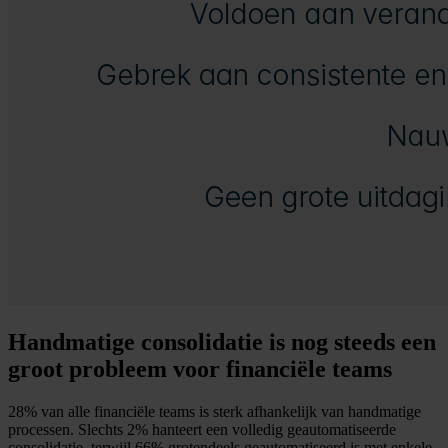
Handmatige consolidatie is nog steeds een
groot probleem voor financiële teams
28% van alle financiële teams is sterk afhankelijk van handmatige
processen. Slechts 2% hanteert een volledig geautomatiseerde
consolidatie, terwijl 66% grotendeels geautomatiseerd is met enkele