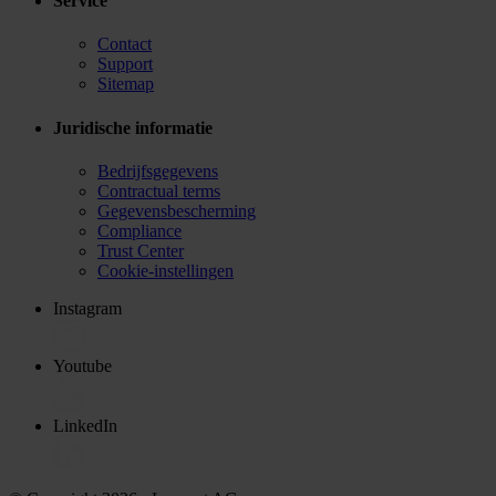
Service
Contact
Support
Sitemap
Juridische informatie
Bedrijfsgegevens
Contractual terms
Gegevensbescherming
Compliance
Trust Center
Cookie-instellingen
Instagram
Youtube
LinkedIn