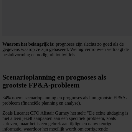
Waarom het belangrijk is:
prognoses zijn slechts zo goed als de
gegevens waarop ze zijn gebaseerd. Weinig vertrouwen vertraagt de
besluitvorming en nodigt uit tot twijfels.
Scenarioplanning en prognoses als
grootste FP&A-probleem
34% noemt scenarioplanning en prognoses als hun grootste FP&A-
probleem (financiële planning en analyse).
Zoals Lucanet CFO Alistair Gurney het stelt: "De echte uitdaging is
niet alleen jezelf aanpassen aan een specifiek probleem, zoals
tarieven, maar het is een gebrek aan tijdige en nauwkeurige
informatie, waardoor het moeilijk wordt om corrigerende