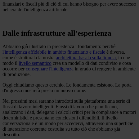
finanziari e fiscali più di ciò di cui hanno bisogno per avere successo
nell'era dell'intelligenza artificiale.
Dalle infrastrutture all'esperienza
Abbiamo già illustrato in precedenza i fondamenti: perché
l'intelligenza affidabile in ambito finanziario e fiscale
è diversa,
come è strutturata la nostra
architettura basata sulla fiducia
, in che
modo il
livello semantico
crea un modello di dati condiviso e cosa
occorre per
consegnare l'intelligenza
in grado di reggere in ambiente
di produzione.
Oggi chiudiamo questo cerchio. Le fondamenta esistono. La porta
d'ingresso mostrerà presto un nuovo nome.
Nei prossimi mesi saranno introdotti sulla piattaforma una serie di
flussi di lavoro intelligenti. Flussi di lavoro che pianificano,
analizzano i dati, delegano i calcoli critici per la compliance a motori
deterministici e presentano conclusioni difendibili. Il livello
conversazionale è un modo per accedervi, attraverso una superficie
di interazione coerente costruita su tutto ciò che abbiamo già
descritto.