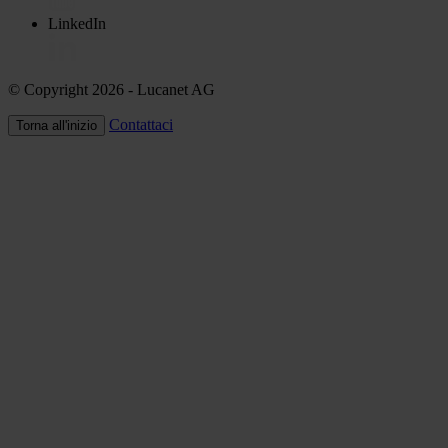
LinkedIn
© Copyright 2026
- Lucanet AG
Contattaci
Torna all'inizio