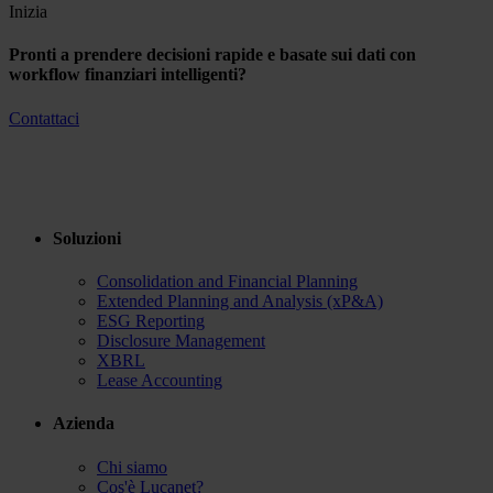
Inizia
Pronti a prendere decisioni rapide e basate sui dati con
workflow finanziari intelligenti?
Contattaci
Soluzioni
Consolidation and Financial Planning
Extended Planning and Analysis (xP&A)
ESG Reporting
Disclosure Management
XBRL
Lease Accounting
Azienda
Chi siamo
Cos'è Lucanet?