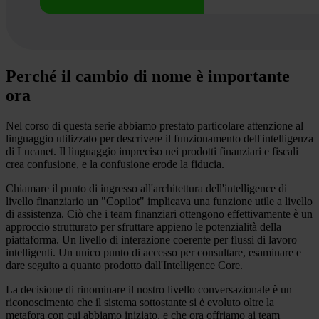
Perché il cambio di nome è importante
ora
Nel corso di questa serie abbiamo prestato particolare attenzione al
linguaggio utilizzato per descrivere il funzionamento dell'intelligenza
di Lucanet. Il linguaggio impreciso nei prodotti finanziari e fiscali
crea confusione, e la confusione erode la fiducia.
Chiamare il punto di ingresso all'architettura dell'intelligence di
livello finanziario un "Copilot" implicava una funzione utile a livello
di assistenza. Ciò che i team finanziari ottengono effettivamente è un
approccio strutturato per sfruttare appieno le potenzialità della
piattaforma. Un livello di interazione coerente per flussi di lavoro
intelligenti. Un unico punto di accesso per consultare, esaminare e
dare seguito a quanto prodotto dall'Intelligence Core.
La decisione di rinominare il nostro livello conversazionale è un
riconoscimento che il sistema sottostante si è evoluto oltre la
metafora con cui abbiamo iniziato, e che ora offriamo ai team