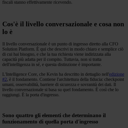
fiscali stanno effettivamente ricevendo.
Cos'è il livello conversazionale e cosa non
lo è
Il livello conversazionale è un punto di ingresso diretto alla CFO
Solution Platform. È qui che descrivi in modo chiaro e semplice ciò
di cui hai bisogno, e che la tua richiesta viene indirizzata alla
capacità più adatta per il compito. Tuttavia, non si tratta
dell'intelligenza in sé, e questa distinzione è importante.
L'Intelligence Core, che Kevin ha descritto in dettaglio nell'
edizione
#2
, è il fondamento. Contiene l'architettura della fiducia: checkpoint
umani, osservabilità, barriere di sicurezza e sovranità dei dati. Il
livello conversazionale si basa su quel fondamento. È così che lo
raggiungi. È la porta d'ingresso.
Sono quattro gli elementi che determinano il
funzionamento di quella porta d'ingresso