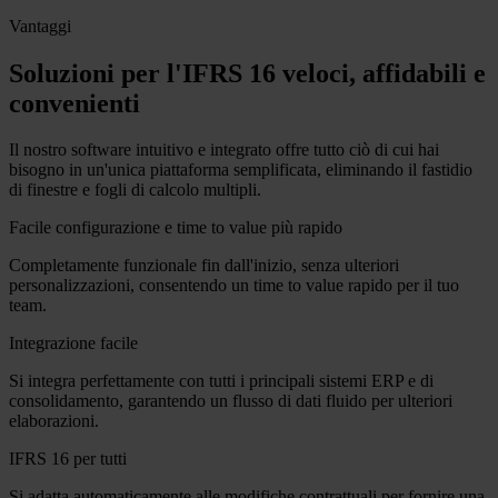
Vantaggi
Soluzioni per l'IFRS 16 veloci, affidabili e
convenienti
Il nostro software intuitivo e integrato offre tutto ciò di cui hai
bisogno in un'unica piattaforma semplificata, eliminando il fastidio
di finestre e fogli di calcolo multipli.
Facile configurazione e time to value più rapido
Completamente funzionale fin dall'inizio, senza ulteriori
personalizzazioni, consentendo un time to value rapido per il tuo
team.
Integrazione facile
Si integra perfettamente con tutti i principali sistemi ERP e di
consolidamento, garantendo un flusso di dati fluido per ulteriori
elaborazioni.
IFRS 16 per tutti
Si adatta automaticamente alle modifiche contrattuali per fornire una