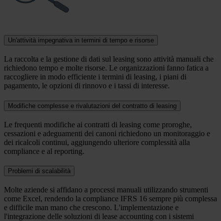
Un'attività impegnativa in termini di tempo e risorse
La raccolta e la gestione di dati sul leasing sono attività manuali che
richiedono tempo e molte risorse. Le organizzazioni fanno fatica a
raccogliere in modo efficiente i termini di leasing, i piani di
pagamento, le opzioni di rinnovo e i tassi di interesse.
Modifiche complesse e rivalutazioni del contratto di leasing
Le frequenti modifiche ai contratti di leasing come proroghe,
cessazioni e adeguamenti dei canoni richiedono un monitoraggio e
dei ricalcoli continui, aggiungendo ulteriore complessità alla
compliance e al reporting.
Problemi di scalabilità
Molte aziende si affidano a processi manuali utilizzando strumenti
come Excel, rendendo la compliance IFRS 16 sempre più complessa
e difficile man mano che crescono. L'implementazione e
l'integrazione delle soluzioni di lease accounting con i sistemi