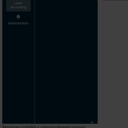
Maggiore visibilità e approfondimenti preziosi