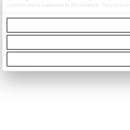
protection that is inadequate by EU standards. There is a par