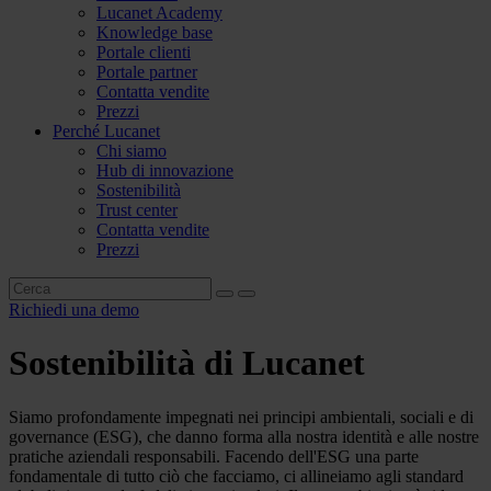
Lucanet Academy
Knowledge base
Portale clienti
Portale partner
Contatta vendite
Prezzi
Perché Lucanet
Chi siamo
Hub di innovazione
Sostenibilità
Trust center
Contatta vendite
Prezzi
Richiedi una demo
Sostenibilità di Lucanet
Siamo profondamente impegnati nei principi ambientali, sociali e di
governance (ESG), che danno forma alla nostra identità e alle nostre
pratiche aziendali responsabili. Facendo dell'ESG una parte
fondamentale di tutto ciò che facciamo, ci allineiamo agli standard