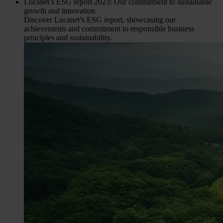
Lucanet’s ESG report 2023: Our commitment to sustainable
growth and innovation
Discover Lucanet’s ESG report, showcasing our
achievements and commitment to responsible business
principles and sustainability.