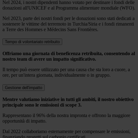
Nel 2024, i nostri dipendenti hanno votato per destinare i fondi delle
donazioni all'UNICEF e al Programma alimentare mondiale (WFO).
Nel 2023, parte dei nostri fondi per le donazioni sono stati dedicati a
sostenere le vittime del terremoto in Turchia/Siria e i fondi rimanenti
a Terre des Hommes e Médecins Sans Frontières.
Tempo di volontariato retribuito
Offriamo una giornata di beneficenza retribuita, consentendo al
nostro team di avere un impatto significativo.
Il tempo può essere utilizzato per una causa che sta loro a cuore, a
ore, per un'intera giornata, individualmente o in gruppo.
Gestione dell'impatto
Mentre valutiamo iniziative in tutti gli ambiti, il nostro obiettivo
principale sono le emissioni di scope 3.
Rappresentano il 96% della nostra impronta e offrono la maggiore
opportunità di impatto.
Dal 2022 collaboriamo esternamente per compensare le emissioni,
finanziando progetti sul carbonio certificati.