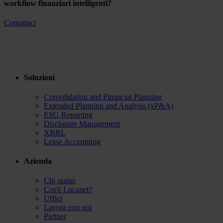
workflow finanziari intelligenti?
Contattaci
Soluzioni
Consolidation and Financial Planning
Extended Planning and Analysis (xP&A)
ESG Reporting
Disclosure Management
XBRL
Lease Accounting
Azienda
Chi siamo
Cos'è Lucanet?
Uffici
Lavora con noi
Partner