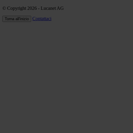
© Copyright 2026
- Lucanet AG
Contattaci
Torna all'inizio