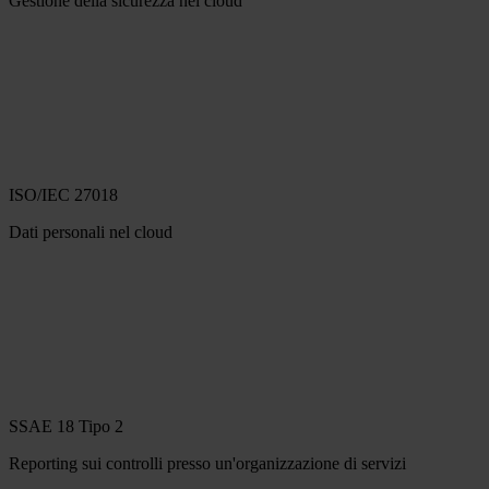
Gestione della sicurezza nel cloud
ISO/IEC 27018
Dati personali nel cloud
SSAE 18 Tipo 2
Reporting sui controlli presso un'organizzazione di servizi