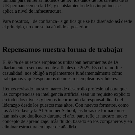
utilizan para entrenar modelos de IA; los datos de los clientes de la
UE permanecen en la UE, y el aislamiento de los inquilinos se
aplica a nivel de infraestructura.
Para nosotros, «de confianza» significa que se ha diseñado así desde
el principio, no que se ha añadido a posteriori.
Repensamos nuestra forma de trabajar
El 96 % de nuestros empleados utilizaban herramientas de IA
diariamente o semanalmente a finales de 2025. Esa cifra no fue
casualidad; nos obligó a replantearnos fundamentalmente cómo
trabajamos y qué esperamos de nuestros empleados y líderes.
Hemos revisado nuestro marco de desarrollo profesional para que
las competencias en inteligencia artificial sean un requisito explícito
en todos los niveles y hemos incorporado la responsabilidad del
liderazgo desde los puestos más altos. Con nuevos formatos, como
los AI Fridays y la AI Summer School, las horas de formación se
han más que duplicado durante el año, para reflejar nuestro nuevo
concepto de aprendizaje: más fluido, basado en los compañeros y en
eliminar estructura en lugar de añadirla.