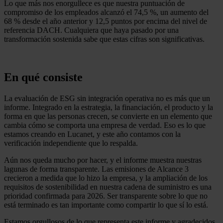
Lo que más nos enorgullece es que nuestra puntuación de
compromiso de los empleados alcanzó el 74,5 %, un aumento del
68 % desde el año anterior y 12,5 puntos por encima del nivel de
referencia DACH. Cualquiera que haya pasado por una
transformación sostenida sabe que estas cifras son significativas.
En qué consiste
La evaluación de ESG sin integración operativa no es más que un
informe. Integrado en la estrategia, la financiación, el producto y la
forma en que las personas crecen, se convierte en un elemento que
cambia cómo se comporta una empresa de verdad. Eso es lo que
estamos creando en Lucanet, y este año contamos con la
verificación independiente que lo respalda.
Aún nos queda mucho por hacer, y el informe muestra nuestras
lagunas de forma transparente. Las emisiones de Alcance 3
crecieron a medida que lo hizo la empresa, y la ampliación de los
requisitos de sostenibilidad en nuestra cadena de suministro es una
prioridad confirmada para 2026. Ser transparente sobre lo que no
está terminado es tan importante como compartir lo que sí lo está.
Estamos orgullosos de lo que representa este informe y agradecidos