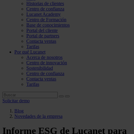
Historias de clientes
Centro de confianza
Lucanet Academy
Centro de Formación
Base de conocimientos
Portal del cliente
Portal de partners
Contacta ventas
Tarifas
Por qué Lucanet
Acerca de nosotros
Centro de innovación
Sostenibilidad
Centro de confianza
Contacta ventas
Tarifas
Solicitar demo
Blog
Novedades de la empresa
Informe ESG de Lucanet para