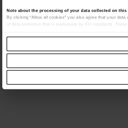
Note about the processing of your data collected on this
By clicking “Allow all cookies” you also agree that your data
of data protection that is inadequate by EU standards. There 