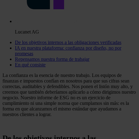
Lucanet AG
De los objetivos internos a las obligaciones verificadas
IA en nuestra plataforma: confianza por diseño, no por
promesas
Repensamos nuestra forma de trabajar
En qué consiste
La confianza es la esencia de nuestro trabajo. Los equipos de
finanzas e impuestos confían en nosotros para que sus cifras sean
correctas, auditables y defendibles. Nos ponen el listón muy alto, y
creemos que también deberíamos aplicarlo a cómo dirigimos nuestro
negocio. Nuestro informe de ESG no es un ejercicio de
cumplimiento ni una simple norma que cumplamos sin más: es la
forma en que alcanzamos el mismo estándar que ayudamos a
nuestros clientes a lograr.
De los objetivos internos a las