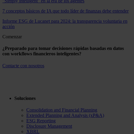
"Simply intelligent" en la era de los agentes
7 conceptos básicos de IA que todo líder de finanzas debe entender
Informe ESG de Lucanet para 2024: la transparencia voluntaria en
acción
Comenzar
¿Preparado para tomar decisiones rápidas basadas en datos
con workflows financieros inteligentes?
Contacte con nosotros
Soluciones
Consolidation and Financial Planning
Extended Planning and Analysis (xP&A)
ESG Reporting
Disclosure Management
XBRL