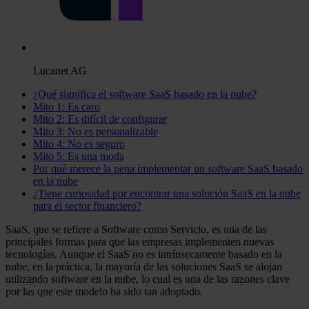
Lucanet AG
¿Qué significa el software SaaS basado en la nube?
Mito 1: Es caro
Mito 2: Es difícil de configurar
Mito 3: No es personalizable
Mito 4: No es seguro
Mito 5: Es una moda
Por qué merece la pena implementar un software SaaS basado
en la nube
¿Tiene curiosidad por encontrar una solución SaaS en la nube
para el sector financiero?
SaaS, que se refiere a Software como Servicio, es una de las
principales formas para que las empresas implementen nuevas
tecnologías. Aunque el SaaS no es intrínsecamente basado en la
nube, en la práctica, la mayoría de las soluciones SaaS se alojan
utilizando software en la nube, lo cual es una de las razones clave
por las que este modelo ha sido tan adoptado.