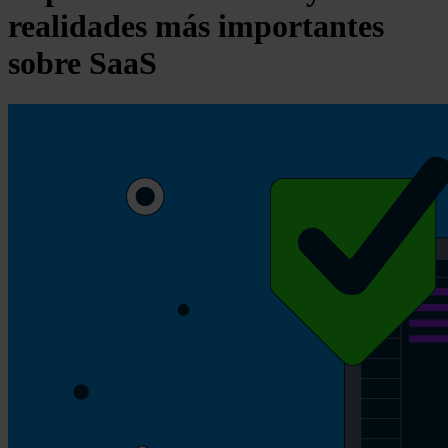
realidades más importantes
sobre SaaS