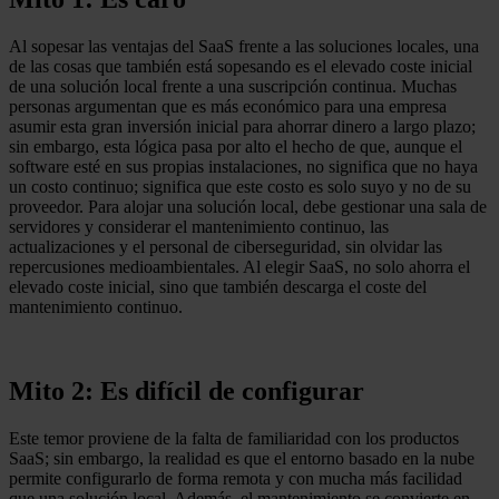
Al sopesar las ventajas del SaaS frente a las soluciones locales, una
de las cosas que también está sopesando es el elevado coste inicial
de una solución local frente a una suscripción continua. Muchas
personas argumentan que es más económico para una empresa
asumir esta gran inversión inicial para ahorrar dinero a largo plazo;
sin embargo, esta lógica pasa por alto el hecho de que, aunque el
software esté en sus propias instalaciones, no significa que no haya
un costo continuo; significa que este costo es solo suyo y no de su
proveedor. Para alojar una solución local, debe gestionar una sala de
servidores y considerar el mantenimiento continuo, las
actualizaciones y el personal de ciberseguridad, sin olvidar las
repercusiones medioambientales. Al elegir SaaS, no solo ahorra el
elevado coste inicial, sino que también descarga el coste del
mantenimiento continuo.
Mito 2: Es difícil de configurar
Este temor proviene de la falta de familiaridad con los productos
SaaS; sin embargo, la realidad es que el entorno basado en la nube
permite configurarlo de forma remota y con mucha más facilidad
que una solución local. Además, el mantenimiento se convierte en