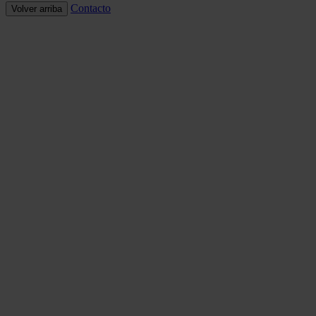
Contacto
Volver arriba