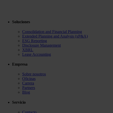
Soluciones
Consolidation and Financial Planning
Extended Planning and Analysis (xP&A)
ESG Reporting
Disclosure Management
XBRL
Lease Accounting
Empresa
Sobre nosotros
Oficinas
Carrera
Partners
Blog
Servicio
Contacto