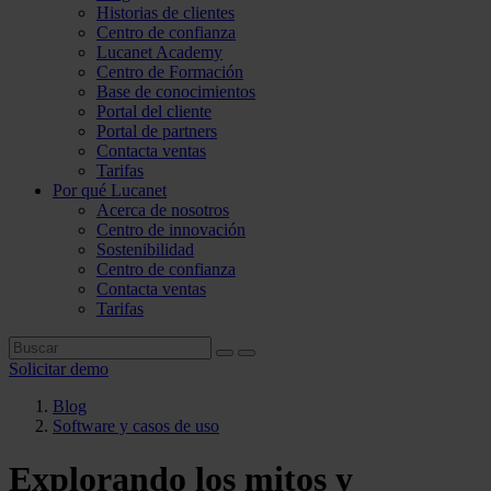
Historias de clientes
Centro de confianza
Lucanet Academy
Centro de Formación
Base de conocimientos
Portal del cliente
Portal de partners
Contacta ventas
Tarifas
Por qué Lucanet
Acerca de nosotros
Centro de innovación
Sostenibilidad
Centro de confianza
Contacta ventas
Tarifas
Solicitar demo
Blog
Software y casos de uso
Explorando los mitos y