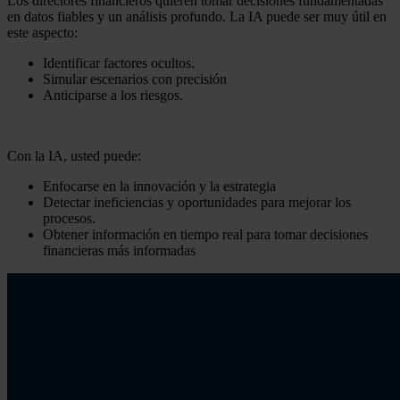
Los directores financieros quieren tomar decisiones fundamentadas
en datos fiables y un análisis profundo. La IA puede ser muy útil en
este aspecto:
Identificar factores ocultos.
Simular escenarios con precisión
Anticiparse a los riesgos.
Con la IA, usted puede:
Enfocarse en la innovación y la estrategia
Detectar ineficiencias y oportunidades para mejorar los
procesos.
Obtener información en tiempo real para tomar decisiones
financieras más informadas