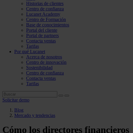
Historias de clientes
Centro de confianza
Lucanet Academy
Centro de Formación
Base de conocimientos
Portal del cliente
Portal de partners
Contacta ventas
Tarifas
Por qué Lucanet
Acerca de nosotros
Centro de innovación
Sostenibilidad
Centro de confianza
Contacta ventas
Tarifas
Solicitar demo
Blog
Mercado y tendencias
Cómo los directores financieros