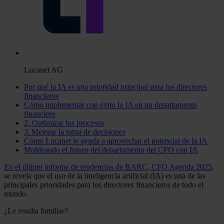
Lucanet AG
Por qué la IA es una prioridad principal para los directores
financieros
Cómo implementar con éxito la IA en un departamento
financiero
2. Optimizar los procesos
3. Mejorar la toma de decisiones
Cómo Lucanet le ayuda a aprovechar el potencial de la IA
Moldeando el futuro del departamento del CFO con IA
En el último informe de tendencias de BARC, CFO Agenda 2025,
se revela que el uso de la inteligencia artificial (IA) es una de las
principales prioridades para los directores financieros de todo el
mundo.
¿Le resulta familiar?