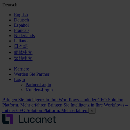
Deutsch
English
Deutsch
Español
Français
Nederlands
Italiano
日本語
简体中文
繁體中文
Karriere
Werden Sie Partner
Login
Partner-Login
Kunden-Login
Bringen Sie Intelligenz in Ihre Workflows – mit der CFO Solution
Platform. Mehr erfahren
Bringen Sie Intelligenz in Ihre Workflows –
mit der CFO Solution Platform. Mehr erfahren
×