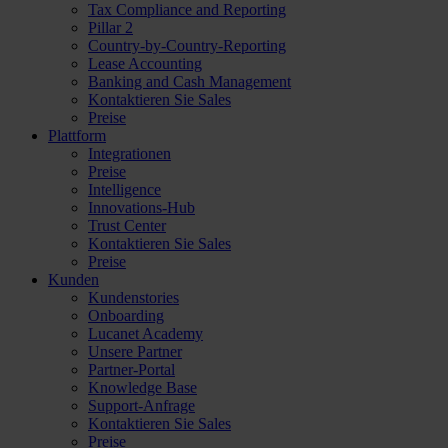
Tax Compliance and Reporting
Pillar 2
Country-by-Country-Reporting
Lease Accounting
Banking and Cash Management
Kontaktieren Sie Sales
Preise
Plattform
Integrationen
Preise
Intelligence
Innovations-Hub
Trust Center
Kontaktieren Sie Sales
Preise
Kunden
Kundenstories
Onboarding
Lucanet Academy
Unsere Partner
Partner-Portal
Knowledge Base
Support-Anfrage
Kontaktieren Sie Sales
Preise