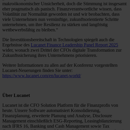
makroökonomischer Unsicherheit, doch die Stimmung ist insgesamt
eher pragmatisch als panisch. Finanzverantwortliche wissen, dass
Volatilität zur Normalität geworden ist und wir beobachten, dass
viele Unternehmen nun vernünftige, zukunftsorientierte Schritte
unternehmen, um ihre Resilienz zu stärken und langfristig
wettbewerbsfähig zu bleiben.“
Die Investitionsbereitschaft in Technologien spiegelt auch die
Ergebnisse des
Lucanet Finance Leadership Panel Report 2025
wider, wonach zwei Drittel der CFOs digitale Transformation zur
Zukunftssicherung ihres Unternehmens priorisieren.
Weitere Informationen zu allen auf der Konferenz vorgestellten
Lucanet-Neuerungen finden Sie unter:
https://www.lucanet.com/en/lucanet-world/
Über Lucanet
Lucanet ist die CFO Solution Platform für die Finanzprofis von
heute. Unsere Software automatisiert Konsolidierung,
Finanzplanung, erweiterte Planung und Analyse, Disclosure
Management einschließlich ESG-Reporting, Leasingbilanzierung
nach IFRS 16, Banking und Cash Management sowie Tax