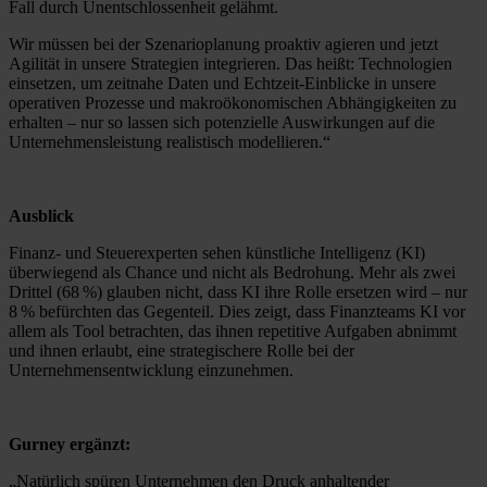
Fall durch Unentschlossenheit gelähmt.
Wir müssen bei der Szenarioplanung proaktiv agieren und jetzt
Agilität in unsere Strategien integrieren. Das heißt: Technologien
einsetzen, um zeitnahe Daten und Echtzeit-Einblicke in unsere
operativen Prozesse und makroökonomischen Abhängigkeiten zu
erhalten – nur so lassen sich potenzielle Auswirkungen auf die
Unternehmensleistung realistisch modellieren.“
Ausblick
Finanz- und Steuerexperten sehen künstliche Intelligenz (KI)
überwiegend als Chance und nicht als Bedrohung. Mehr als zwei
Drittel (68 %) glauben nicht, dass KI ihre Rolle ersetzen wird – nur
8 % befürchten das Gegenteil. Dies zeigt, dass Finanzteams KI vor
allem als Tool betrachten, das ihnen repetitive Aufgaben abnimmt
und ihnen erlaubt, eine strategischere Rolle bei der
Unternehmensentwicklung einzunehmen.
Gurney ergänzt:
„Natürlich spüren Unternehmen den Druck anhaltender