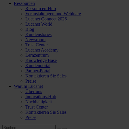
Ressourcen
Ressourcen-Hub
Veranstaltungen und Webinare
Lucanet Connect 2026
Lucanet World
Blog
Kundenstories
Newsroom
Trust Center
Lucanet Academy
Lernzentrum
Knowledge Base
Kundenportal
Partner-Portal
Kontaktieren Sie Sales
Preise
Warum Lucanet
Über uns
Innovations-Hub
Nachhaltigkeit
Trust Center
Kontaktieren Sie Sales
Preise