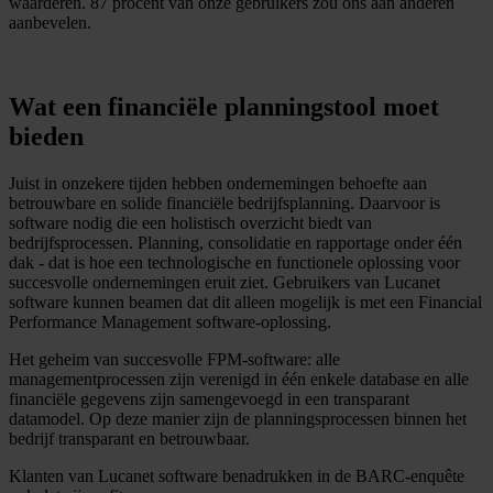
waarderen. 87 procent van onze gebruikers zou ons aan anderen
aanbevelen.
Wat een financiële planningstool moet
bieden
Juist in onzekere tijden hebben ondernemingen behoefte aan
betrouwbare en solide financiële bedrijfsplanning. Daarvoor is
software nodig die een holistisch overzicht biedt van
bedrijfsprocessen. Planning, consolidatie en rapportage onder één
dak - dat is hoe een technologische en functionele oplossing voor
succesvolle ondernemingen eruit ziet. Gebruikers van Lucanet
software kunnen beamen dat dit alleen mogelijk is met een Financial
Performance Management software-oplossing.
Het geheim van succesvolle FPM-software: alle
managementprocessen zijn verenigd in één enkele database en alle
financiële gegevens zijn samengevoegd in een transparant
datamodel. Op deze manier zijn de planningsprocessen binnen het
bedrijf transparant en betrouwbaar.
Klanten van Lucanet software benadrukken in de BARC-enquête