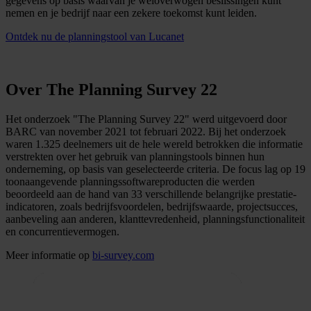
gegevens op basis waarvan je weloverwogen beslissingen kunt
nemen en je bedrijf naar een zekere toekomst kunt leiden.
Ontdek nu de planningstool van Lucanet
Over The Planning Survey 22
Het onderzoek "The Planning Survey 22" werd uitgevoerd door
BARC van november 2021 tot februari 2022. Bij het onderzoek
waren 1.325 deelnemers uit de hele wereld betrokken die informatie
verstrekten over het gebruik van planningstools binnen hun
onderneming, op basis van geselecteerde criteria. De focus lag op 19
toonaangevende planningssoftwareproducten die werden
beoordeeld aan de hand van 33 verschillende belangrijke prestatie-
indicatoren, zoals bedrijfsvoordelen, bedrijfswaarde, projectsucces,
aanbeveling aan anderen, klanttevredenheid, planningsfunctionaliteit
en concurrentievermogen.
Meer informatie op
bi-survey.com