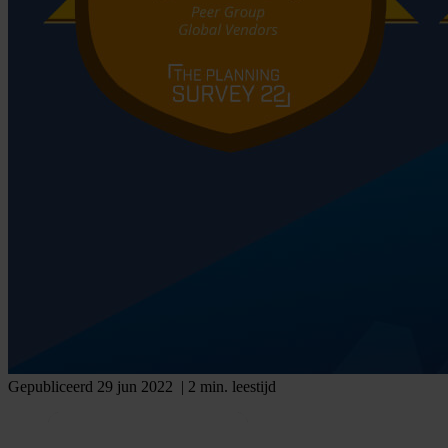
Gepubliceerd 29 jun 2022
| 2 min. leestijd