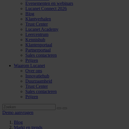
Evenementen en webinars
Lucanet Connect 2026
Blog
Klantverhalen
Trust Center
Lucanet Academy
Leercentrum
Kennishub
Klantenportaal
Partnerportaal
Sales contacteren
Prijzen
Waarom Lucanet
Over ons
Innovatiehub
Duurzaamheid
Trust Center
Sales contacteren
Prijzen
Demo aanvragen
Blog
Markt en trends