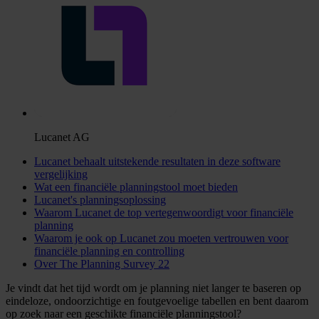
Lucanet AG
Lucanet behaalt uitstekende resultaten in deze software
vergelijking
Wat een financiële planningstool moet bieden
Lucanet's planningsoplossing
Waarom Lucanet de top vertegenwoordigt voor financiële
planning
Waarom je ook op Lucanet zou moeten vertrouwen voor
financiële planning en controlling
Over The Planning Survey 22
Je vindt dat het tijd wordt om je planning niet langer te baseren op
eindeloze, ondoorzichtige en foutgevoelige tabellen en bent daarom
op zoek naar een geschikte financiële planningstool?