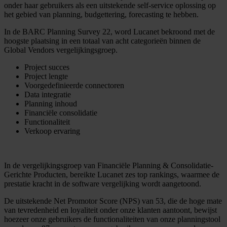
onder haar gebruikers als een uitstekende self-service oplossing op
het gebied van planning, budgettering, forecasting te hebben.
In de BARC Planning Survey 22, word Lucanet bekroond met de
hoogste plaatsing in een totaal van acht categorieën binnen de
Global Vendors vergelijkingsgroep.
Project succes
Project lengte
Voorgedefinieerde connectoren
Data integratie
Planning inhoud
Financiële consolidatie
Functionaliteit
Verkoop ervaring
In de vergelijkingsgroep van Financiële Planning & Consolidatie-
Gerichte Producten, bereikte Lucanet zes top rankings, waarmee de
prestatie kracht in de software vergelijking wordt aangetoond.
De uitstekende Net Promotor Score (NPS) van 53, die de hoge mate
van tevredenheid en loyaliteit onder onze klanten aantoont, bewijst
hoezeer onze gebruikers de functionaliteiten van onze planningstool