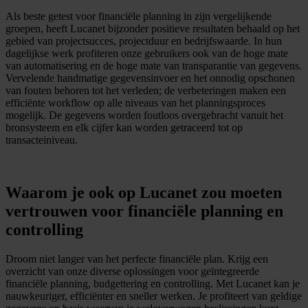
Als beste getest voor financiële planning in zijn vergelijkende
groepen, heeft Lucanet bijzonder positieve resultaten behaald op het
gebied van projectsucces, projectduur en bedrijfswaarde. In hun
dagelijkse werk profiteren onze gebruikers ook van de hoge mate
van automatisering en de hoge mate van transparantie van gegevens.
Vervelende handmatige gegevensinvoer en het onnodig opschonen
van fouten behoren tot het verleden; de verbeteringen maken een
efficiënte workflow op alle niveaus van het planningsproces
mogelijk. De gegevens worden foutloos overgebracht vanuit het
bronsysteem en elk cijfer kan worden getraceerd tot op
transacteiniveau.
Waarom je ook op Lucanet zou moeten
vertrouwen voor financiële planning en
controlling
Droom niet langer van het perfecte financiële plan. Krijg een
overzicht van onze diverse oplossingen voor geïntegreerde
financiële planning, budgettering en controlling. Met Lucanet kan je
nauwkeuriger, efficiënter en sneller werken. Je profiteert van geldige