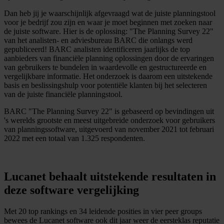
Dan heb jij je waarschijnlijk afgevraagd wat de juiste planningstool
voor je bedrijf zou zijn en waar je moet beginnen met zoeken naar
de juiste software. Hier is de oplossing: "The Planning Survey 22"
van het analisten- en adviesbureau BARC die onlangs werd
gepubliceerd! BARC analisten identificeren jaarlijks de top
aanbieders van financiële planning oplossingen door de ervaringen
van gebruikers te bundelen in waardevolle en gestructureerde en
vergelijkbare informatie. Het onderzoek is daarom een uitstekende
basis en beslissingshulp voor potentiële klanten bij het selecteren
van de juiste financiële planningstool.
BARC "The Planning Survey 22" is gebaseerd op bevindingen uit
's werelds grootste en meest uitgebreide onderzoek voor gebruikers
van planningssoftware, uitgevoerd van november 2021 tot februari
2022 met een totaal van 1.325 respondenten.
Lucanet behaalt uitstekende resultaten in
deze software vergelijking
Met 20 top rankings en 34 leidende posities in vier peer groups
bewees de Lucanet software ook dit jaar weer de eersteklas reputatie