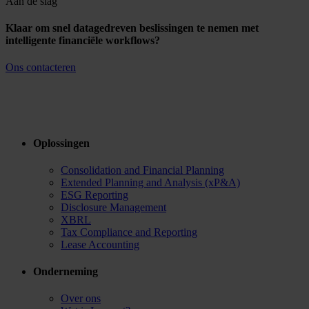
Aan de slag
Klaar om snel datagedreven beslissingen te nemen met
intelligente financiële workflows?
Ons contacteren
Oplossingen
Consolidation and Financial Planning
Extended Planning and Analysis (xP&A)
ESG Reporting
Disclosure Management
XBRL
Tax Compliance and Reporting
Lease Accounting
Onderneming
Over ons