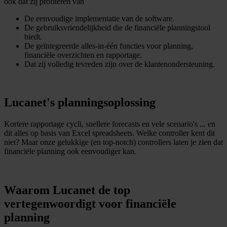
ook dat zij profiteren van
De eenvoudige implementatie van de software.
De gebruiksvriendelijkheid die de financiële planningstool
biedt.
De geïntegreerde alles-in-één functies voor planning,
financiële overzichten en rapportage.
Dat zij volledig tevreden zijn over de klantenondersteuning.
Lucanet's planningsoplossing
Kortere rapportage cycli, snellere forecasts en vele scenario's ... en
dit alles op basis van Excel spreadsheets. Welke controller kent dit
niet? Maar onze gelukkige (en top-notch) controllers laten je zien dat
financiële planning ook eenvoudiger kan.
Waarom Lucanet de top
vertegenwoordigt voor financiële
planning