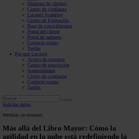
Historias de clientes
Centro de confianza
Lucanet Academy
Centro de Formación
Base de conocimientos
Portal del cliente
Portal de partners
Contacta ventas
Tarifas
Por qué Lucanet
Acerca de nosotros
Centro de innovación
Sostenibilidad
Centro de confianza
Contacta ventas
Tarifas
Solicitar demo
Webinar on-demand
Más allá del Libro Mayor: Cómo la
agilidad en la nube está redefiniendo la