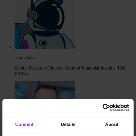
Tom Zink
Senior Research Director, Head of Financial Insights, IDC
EMEA
Consent
Details
About