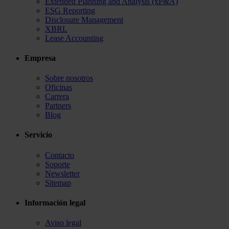
Extended Planning and Analysis (xP&A)
ESG Reporting
Disclosure Management
XBRL
Lease Accounting
Empresa
Sobre nosotros
Oficinas
Carrera
Partners
Blog
Servicio
Contacto
Soporte
Newsletter
Sitemap
Información legal
Aviso legal