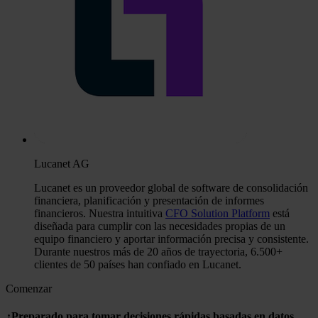
Lucanet AG
Lucanet es un proveedor global de software de consolidación
financiera, planificación y presentación de informes
financieros. Nuestra intuitiva
CFO Solution Platform
está
diseñada para cumplir con las necesidades propias de un
equipo financiero y aportar información precisa y consistente.
Durante nuestros más de 20 años de trayectoria, 6.500+
clientes de 50 países han confiado en Lucanet.
Comenzar
¿Preparado para tomar decisiones rápidas basadas en datos