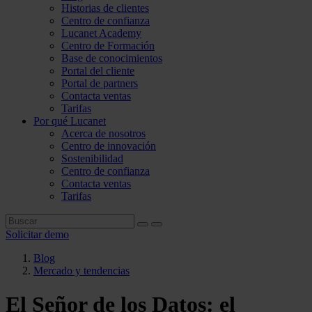
Historias de clientes
Centro de confianza
Lucanet Academy
Centro de Formación
Base de conocimientos
Portal del cliente
Portal de partners
Contacta ventas
Tarifas
Por qué Lucanet
Acerca de nosotros
Centro de innovación
Sostenibilidad
Centro de confianza
Contacta ventas
Tarifas
Solicitar demo
Blog
Mercado y tendencias
El Señor de los Datos: el