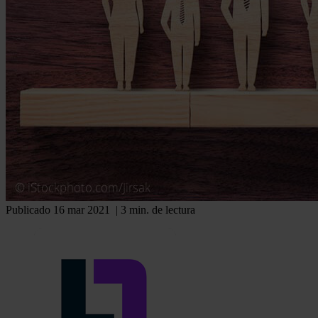
Publicado 16 mar 2021
| 3 min. de lectura