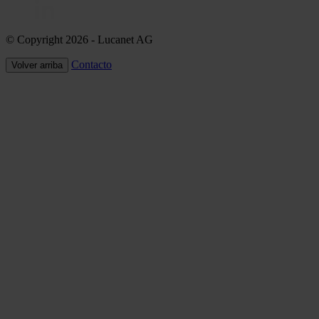
© Copyright 2026
- Lucanet AG
Contacto
Volver arriba