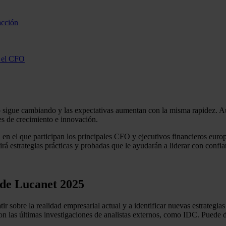
acción
a el CFO
go sigue cambiando y las expectativas aumentan con la misma rapidez. A
des de crecimiento e innovación.
en el que participan los principales CFO y ejecutivos financieros europe
irá estrategias prácticas y probadas que le ayudarán a liderar con confi
 de Lucanet 2025
 sobre la realidad empresarial actual y a identificar nuevas estrategias 
con las últimas investigaciones de analistas externos, como IDC. Puede 