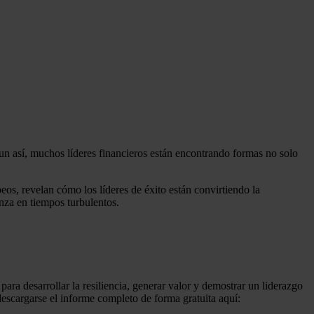
un así, muchos líderes financieros están encontrando formas no solo
os, revelan cómo los líderes de éxito están convirtiendo la
anza en tiempos turbulentos.
para desarrollar la resiliencia, generar valor y demostrar un liderazgo
descargarse el informe completo de forma gratuita aquí: