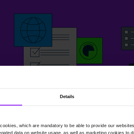
Details
cookies, which are mandatory to be able to provide our websites f
gated data on website usage, as well as marketing cookies to di