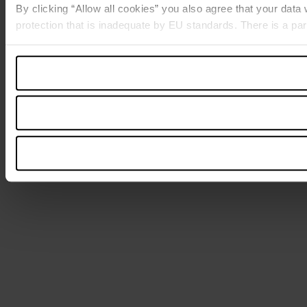
By clicking “Allow all cookies” you also agree that your data
protection that is inadequate by EU standards. There is a par