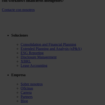
con workflows financieros inteligentes?
Contacte con nosotros
Soluciones
Consolidation and Financial Planning
Extended Planning and Analysis (xP&A)
ESG Reporting
Disclosure Management
XBRL
Lease Accounting
Empresa
Sobre nosotros
Oficinas
Carrera
Partners
Blog