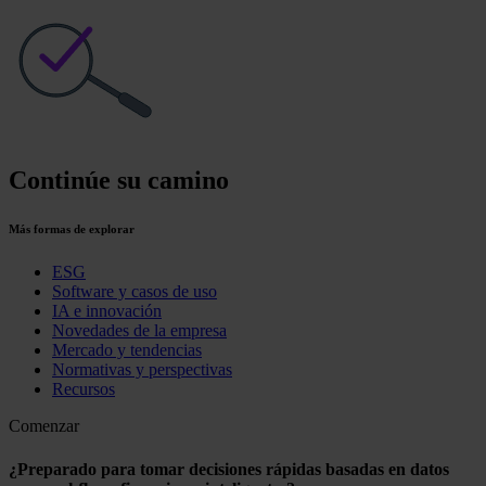
Continúe su camino
Más formas de explorar
ESG
Software y casos de uso
IA e innovación
Novedades de la empresa
Mercado y tendencias
Normativas y perspectivas
Recursos
Comenzar
¿Preparado para tomar decisiones rápidas basadas en datos