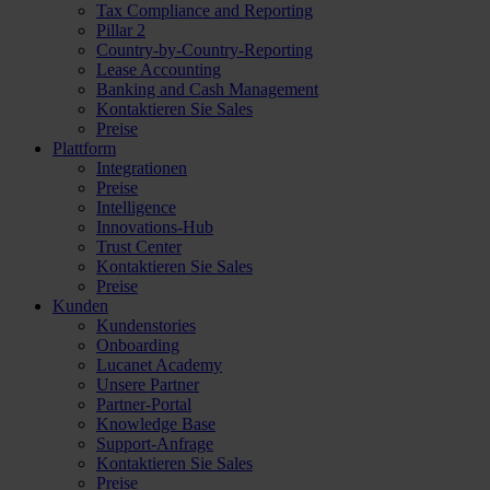
Tax Compliance and Reporting
Pillar 2
Country-by-Country-Reporting
Lease Accounting
Banking and Cash Management
Kontaktieren Sie Sales
Preise
Plattform
Integrationen
Preise
Intelligence
Innovations-Hub
Trust Center
Kontaktieren Sie Sales
Preise
Kunden
Kundenstories
Onboarding
Lucanet Academy
Unsere Partner
Partner-Portal
Knowledge Base
Support-Anfrage
Kontaktieren Sie Sales
Preise