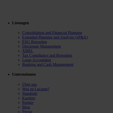
Lösungen
Consolidation and Financial Planning
Extended Planning and Analysis (xP&A)
ESG Reporting
Disclosure Management
XBRL
Tax Compliance and Reporting
Lease Accounting
Banking and Cash Management
Unternehmen
Über uns
Was ist Lucanet?
Standorte
Karriere
Partner
Blog
Presse