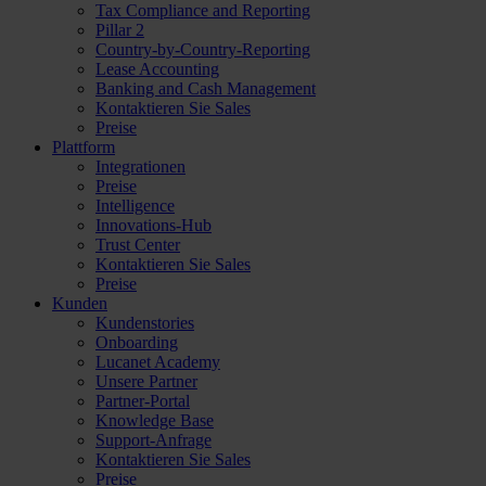
Tax Compliance and Reporting
Pillar 2
Country-by-Country-Reporting
Lease Accounting
Banking and Cash Management
Kontaktieren Sie Sales
Preise
Plattform
Integrationen
Preise
Intelligence
Innovations-Hub
Trust Center
Kontaktieren Sie Sales
Preise
Kunden
Kundenstories
Onboarding
Lucanet Academy
Unsere Partner
Partner-Portal
Knowledge Base
Support-Anfrage
Kontaktieren Sie Sales
Preise