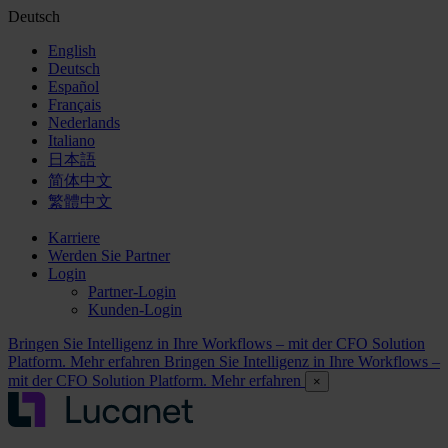
Deutsch
English
Deutsch
Español
Français
Nederlands
Italiano
日本語
简体中文
繁體中文
Karriere
Werden Sie Partner
Login
Partner-Login
Kunden-Login
Bringen Sie Intelligenz in Ihre Workflows – mit der CFO Solution
Platform. Mehr erfahren
Bringen Sie Intelligenz in Ihre Workflows –
mit der CFO Solution Platform. Mehr erfahren
×