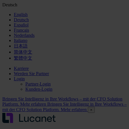
Deutsch
English
Deutsch
Español
Français
Nederlands
Italiano
日本語
简体中文
繁體中文
Karriere
Werden Sie Partner
Login
Partner-Login
Kunden-Login
Bringen Sie Intelligenz in Ihre Workflows – mit der CFO Solution
Platform. Mehr erfahren
Bringen Sie Intelligenz in Ihre Workflows –
mit der CFO Solution Platform. Mehr erfahren
×