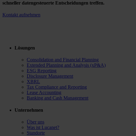
schneller datengesteuerte Entscheidungen treffen.
Kontakt aufnehmen
Lösungen
Consolidation and Financial Planning
Extended Planning and Analysis (xP&A)
ESG Reporting
Disclosure Management
XBRL
Tax Compliance and Reporting
Lease Accounting
Banking and Cash Management
Unternehmen
Über uns
Was ist Lucanet?
Standorte