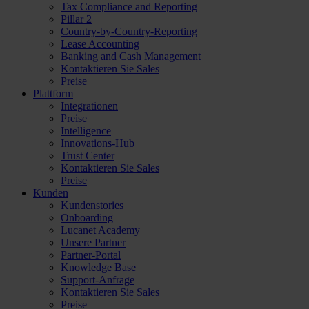
Tax Compliance and Reporting
Pillar 2
Country-by-Country-Reporting
Lease Accounting
Banking and Cash Management
Kontaktieren Sie Sales
Preise
Plattform
Integrationen
Preise
Intelligence
Innovations-Hub
Trust Center
Kontaktieren Sie Sales
Preise
Kunden
Kundenstories
Onboarding
Lucanet Academy
Unsere Partner
Partner-Portal
Knowledge Base
Support-Anfrage
Kontaktieren Sie Sales
Preise