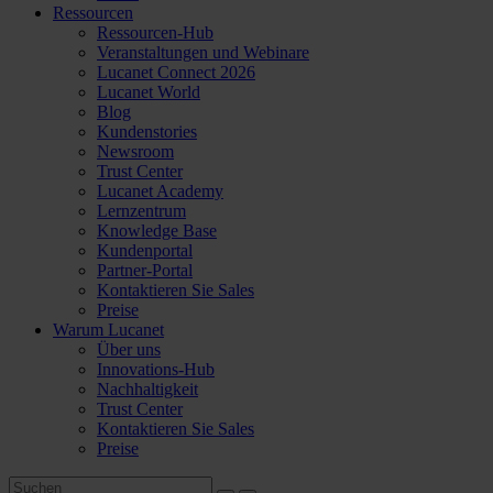
Ressourcen
Ressourcen-Hub
Veranstaltungen und Webinare
Lucanet Connect 2026
Lucanet World
Blog
Kundenstories
Newsroom
Trust Center
Lucanet Academy
Lernzentrum
Knowledge Base
Kundenportal
Partner-Portal
Kontaktieren Sie Sales
Preise
Warum Lucanet
Über uns
Innovations-Hub
Nachhaltigkeit
Trust Center
Kontaktieren Sie Sales
Preise