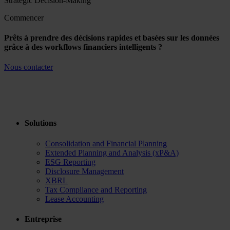
Commencer
Prêts à prendre des décisions rapides et basées sur les données
grâce à des workflows financiers intelligents ?
Nous contacter
Solutions
Consolidation and Financial Planning
Extended Planning and Analysis (xP&A)
ESG Reporting
Disclosure Management
XBRL
Tax Compliance and Reporting
Lease Accounting
Entreprise