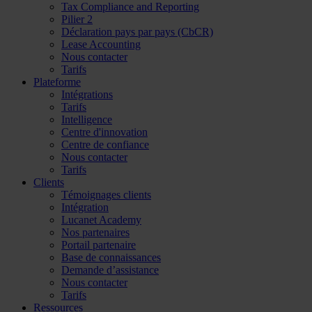
Tax Compliance and Reporting
Pilier 2
Déclaration pays par pays (CbCR)
Lease Accounting
Nous contacter
Tarifs
Plateforme
Intégrations
Tarifs
Intelligence
Centre d'innovation
Centre de confiance
Nous contacter
Tarifs
Clients
Témoignages clients
Intégration
Lucanet Academy
Nos partenaires
Portail partenaire
Base de connaissances
Demande d’assistance
Nous contacter
Tarifs
Ressources