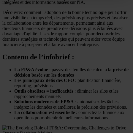
processed by US authorities.
intégrées et des informations basées sur l'IA.
Découvrez comment l'adoption de la bonne technologie peut offrir
une visibilité en temps réel, des prévisions plus précises et favoriser
la collaboration entre les départements, permettant ainsi aux
directeurs financiers de prendre des décisions plus éclairées avec
davantage d'agilité. Lisez le rapport complet pour découvrir les
dernières stratégies et technologies qui peuvent aider votre équipe
financière à prospérer et à faire avancer l’entreprise.
Contenu de l’infobrief :
La FP&A évolue
: passez des feuilles de calcul à
la prise de
décision basée sur les données
Les principaux défis des CFO
: planification financière,
reporting, prévisions
Outils obsolètes = inefficacités
: éliminer les silos et les
rapprochements manuels
Solutions modernes de FP&A
: automatisez les tâches,
intégrez les données et améliorez la précision des prévisions.
La collaboration est essentielle
: connectez la finance aux
opérations pour obtenir de meilleures informations.