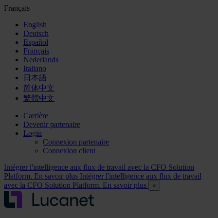
Français
English
Deutsch
Español
Français
Nederlands
Italiano
日本語
简体中文
繁體中文
Carrière
Devenir partenaire
Login
Connexion partenaire
Connexion client
Intégrer l'intelligence aux flux de travail avec la CFO Solution
Platform. En savoir plus
Intégrer l'intelligence aux flux de travail
avec la CFO Solution Platform. En savoir plus
×