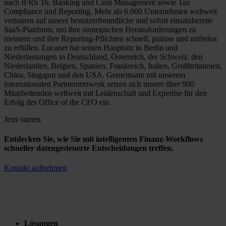
nach IFRS 16, Banking und Cash Management sowie Tax
Compliance und Reporting. Mehr als 6.000 Unternehmen weltweit
vertrauen auf unsere benutzerfreundliche und sofort einsatzbereite
SaaS-Plattform, um ihre strategischen Herausforderungen zu
meistern und ihre Reporting-Pflichten schnell, präzise und mühelos
zu erfüllen. Lucanet hat seinen Hauptsitz in Berlin und
Niederlassungen in Deutschland, Österreich, der Schweiz, den
Niederlanden, Belgien, Spanien, Frankreich, Italien, Großbritannien,
China, Singapur und den USA. Gemeinsam mit unserem
internationalen Partnernetzwerk setzen sich unsere über 900
Mitarbeitenden weltweit mit Leidenschaft und Expertise für den
Erfolg des Office of the CFO ein.
Jetzt starten
Entdecken Sie, wie Sie mit intelligenten Finanz-Workflows
schneller datengesteuerte Entscheidungen treffen.
Kontakt aufnehmen
Lösungen