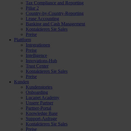
Tax Compliance and Reporting
Pillar 2
Country-by-Country-Reporting
Lease Accounting
Banking and Cash Management
Kontaktieren Sie Sales
Preise
Plattform
Integrationen
Preise
Intelligence
Innovations-Hub
Trust Center
Kontaktieren Sie Sales
Preise
Kunden
Kundenstories
Onboarding
Lucanet Academy
Unsere Partner
Partner-Portal
Knowledge Base
Support-Anfrage
Kontaktieren Sie Sales
Preise