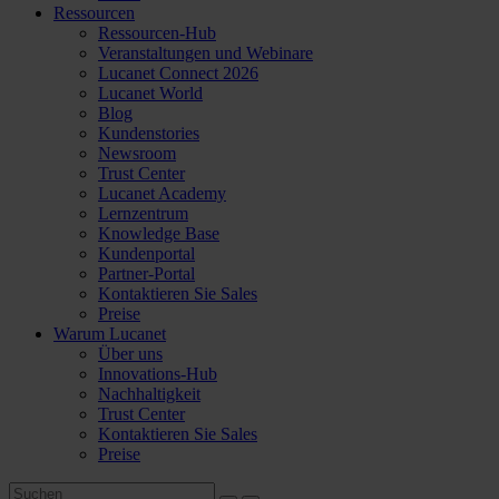
Ressourcen
Ressourcen-Hub
Veranstaltungen und Webinare
Lucanet Connect 2026
Lucanet World
Blog
Kundenstories
Newsroom
Trust Center
Lucanet Academy
Lernzentrum
Knowledge Base
Kundenportal
Partner-Portal
Kontaktieren Sie Sales
Preise
Warum Lucanet
Über uns
Innovations-Hub
Nachhaltigkeit
Trust Center
Kontaktieren Sie Sales
Preise