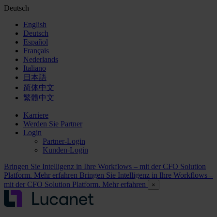
Deutsch
English
Deutsch
Español
Français
Nederlands
Italiano
日本語
简体中文
繁體中文
Karriere
Werden Sie Partner
Login
Partner-Login
Kunden-Login
Bringen Sie Intelligenz in Ihre Workflows – mit der CFO Solution
Platform. Mehr erfahren
Bringen Sie Intelligenz in Ihre Workflows –
mit der CFO Solution Platform. Mehr erfahren
×