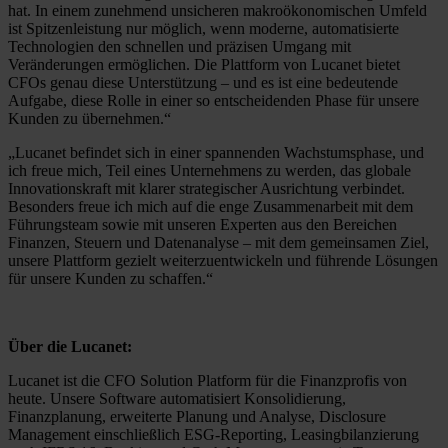
hat. In einem zunehmend unsicheren makroökonomischen Umfeld
ist Spitzenleistung nur möglich, wenn moderne, automatisierte
Technologien den schnellen und präzisen Umgang mit
Veränderungen ermöglichen. Die Plattform von Lucanet bietet
CFOs genau diese Unterstützung – und es ist eine bedeutende
Aufgabe, diese Rolle in einer so entscheidenden Phase für unsere
Kunden zu übernehmen.“
„Lucanet befindet sich in einer spannenden Wachstumsphase, und
ich freue mich, Teil eines Unternehmens zu werden, das globale
Innovationskraft mit klarer strategischer Ausrichtung verbindet.
Besonders freue ich mich auf die enge Zusammenarbeit mit dem
Führungsteam sowie mit unseren Experten aus den Bereichen
Finanzen, Steuern und Datenanalyse – mit dem gemeinsamen Ziel,
unsere Plattform gezielt weiterzuentwickeln und führende Lösungen
für unsere Kunden zu schaffen.“
Über die Lucanet:
Lucanet ist die CFO Solution Platform für die Finanzprofis von
heute. Unsere Software automatisiert Konsolidierung,
Finanzplanung, erweiterte Planung und Analyse, Disclosure
Management einschließlich ESG-Reporting, Leasingbilanzierung