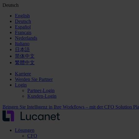
Deutsch
English
Deutsch
Español
Français
Nederlands
Italiano
日本語
简体中文
繁體中文
Karriere
Werden Sie Partner
Login
Partner-Login
Kunden-Login
Bringen Sie Intelligenz in Ihre Workflows – mit der CFO Solution Pl
Lösungen
CFO