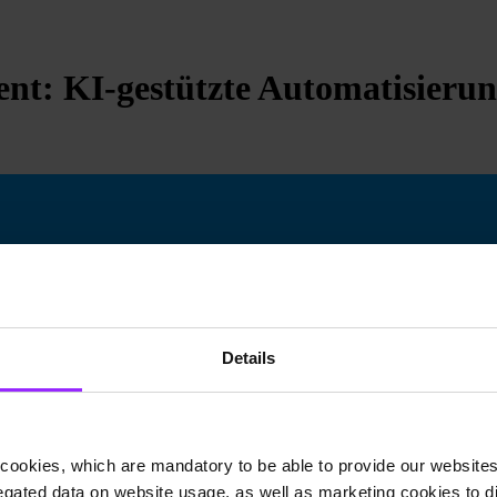
ent: KI-gestützte Automatisierun
Details
cookies, which are mandatory to be able to provide our websites f
gated data on website usage, as well as marketing cookies to di