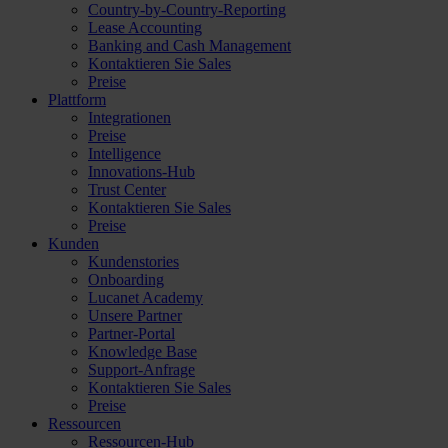
Country-by-Country-Reporting
Lease Accounting
Banking and Cash Management
Kontaktieren Sie Sales
Preise
Plattform
Integrationen
Preise
Intelligence
Innovations-Hub
Trust Center
Kontaktieren Sie Sales
Preise
Kunden
Kundenstories
Onboarding
Lucanet Academy
Unsere Partner
Partner-Portal
Knowledge Base
Support-Anfrage
Kontaktieren Sie Sales
Preise
Ressourcen
Ressourcen-Hub