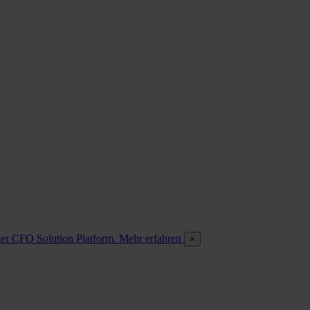
 der CFO Solution Platform. Mehr erfahren
×