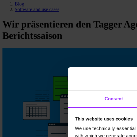
Blog
Software and use cases
Wir präsentieren den Tagger Ag
Berichtssaison
Consent
This website uses cookies
We use technically essential 
with which we generate aggre