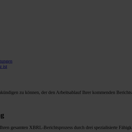
ngungen
 ist
ankündigen zu können, der den Arbeitsablauf Ihrer kommenden Berichtss
ng
hren gesamten XBRL-Berichtsprozess durch drei spezialisierte Fähigke