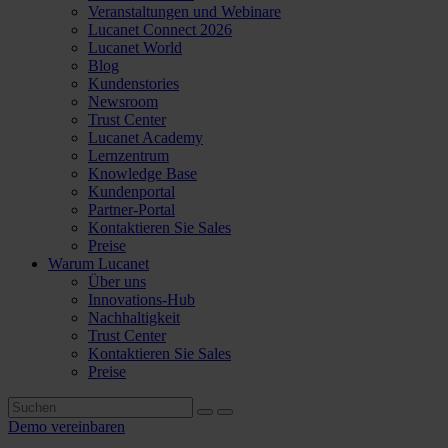
Veranstaltungen und Webinare
Lucanet Connect 2026
Lucanet World
Blog
Kundenstories
Newsroom
Trust Center
Lucanet Academy
Lernzentrum
Knowledge Base
Kundenportal
Partner-Portal
Kontaktieren Sie Sales
Preise
Warum Lucanet
Über uns
Innovations-Hub
Nachhaltigkeit
Trust Center
Kontaktieren Sie Sales
Preise
Demo vereinbaren