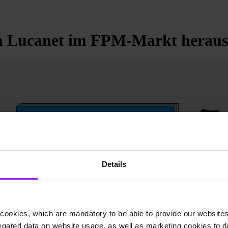
Lucanet im FPM-Markt herauss
Details
cookies, which are mandatory to be able to provide our websites f
gated data on website usage, as well as marketing cookies to di