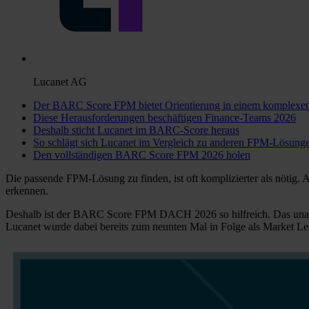
Lucanet AG
Der BARC Score FPM bietet Orientierung in einem komplexe
Diese Herausforderungen beschäftigen Finance-Teams 2026
Deshalb sticht Lucanet im BARC-Score heraus
So schlägt sich Lucanet im Vergleich zu anderen FPM-Lösung
Den vollständigen BARC Score FPM 2026 holen
Die passende FPM-Lösung zu finden, ist oft komplizierter als nötig. A
erkennen.
Deshalb ist der BARC Score FPM DACH 2026 so hilfreich. Das unab
Lucanet wurde dabei bereits zum neunten Mal in Folge als Market Le