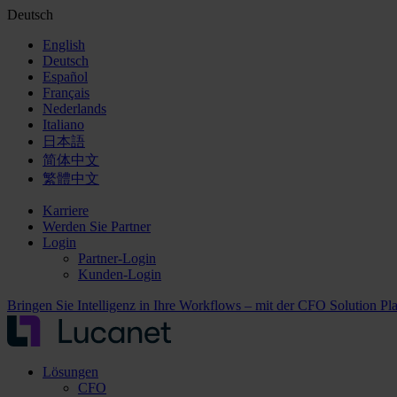
Deutsch
English
Deutsch
Español
Français
Nederlands
Italiano
日本語
简体中文
繁體中文
Karriere
Werden Sie Partner
Login
Partner-Login
Kunden-Login
Bringen Sie Intelligenz in Ihre Workflows – mit der CFO Solution Pl
Lösungen
CFO