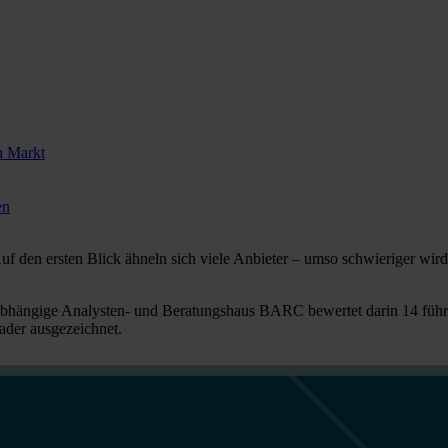
n Markt
en
uf den ersten Blick ähneln sich viele Anbieter – umso schwieriger wird 
hängige Analysten- und Beratungshaus BARC bewertet darin 14 führe
ader ausgezeichnet.