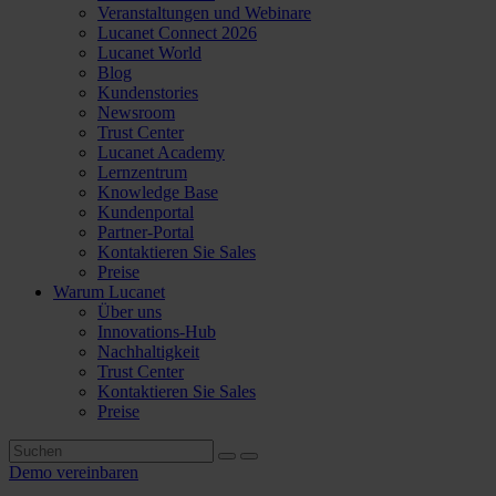
Veranstaltungen und Webinare
Lucanet Connect 2026
Lucanet World
Blog
Kundenstories
Newsroom
Trust Center
Lucanet Academy
Lernzentrum
Knowledge Base
Kundenportal
Partner-Portal
Kontaktieren Sie Sales
Preise
Warum Lucanet
Über uns
Innovations-Hub
Nachhaltigkeit
Trust Center
Kontaktieren Sie Sales
Preise
Demo vereinbaren