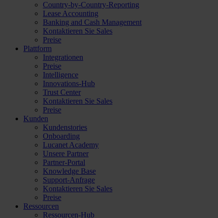
Country-by-Country-Reporting
Lease Accounting
Banking and Cash Management
Kontaktieren Sie Sales
Preise
Plattform
Integrationen
Preise
Intelligence
Innovations-Hub
Trust Center
Kontaktieren Sie Sales
Preise
Kunden
Kundenstories
Onboarding
Lucanet Academy
Unsere Partner
Partner-Portal
Knowledge Base
Support-Anfrage
Kontaktieren Sie Sales
Preise
Ressourcen
Ressourcen-Hub