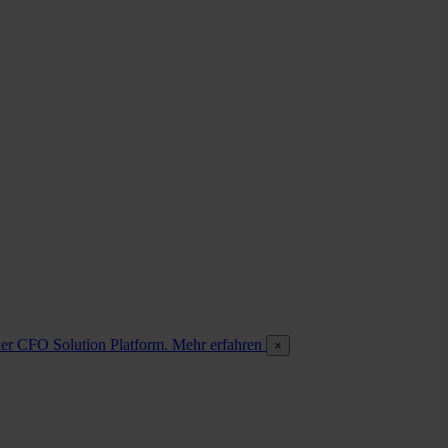
 der CFO Solution Platform. Mehr erfahren
×