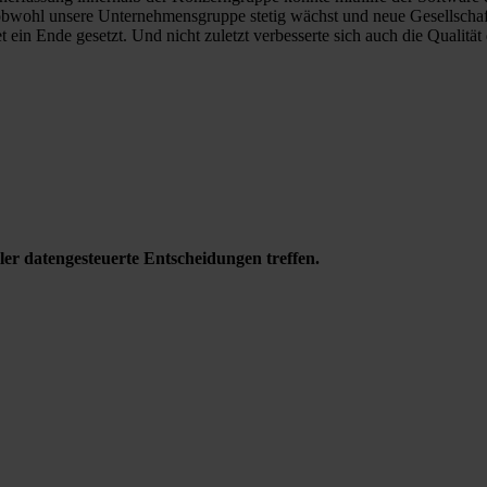
obwohl unsere Unternehmensgruppe stetig wächst und neue Gesellsch
nde gesetzt. Und nicht zuletzt verbesserte sich auch die Qualität d
ler datengesteuerte Entscheidungen treffen.