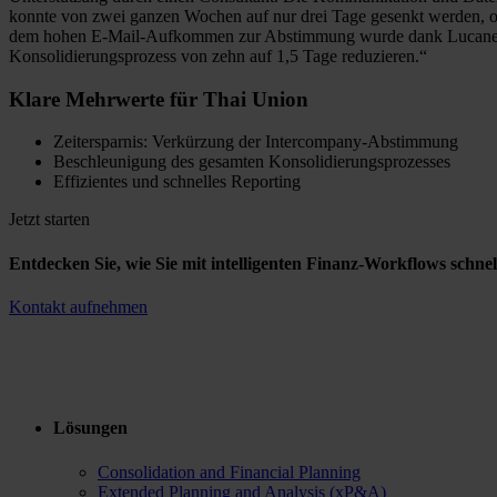
konnte von zwei ganzen Wochen auf nur drei Tage gesenkt werden, 
dem hohen E-Mail-Aufkommen zur Abstimmung wurde dank Lucanet ein E
Konsolidierungsprozess von zehn auf 1,5 Tage reduzieren.“
Klare Mehrwerte für Thai Union
Zeitersparnis: Verkürzung der Intercompany-Abstimmung
Beschleunigung des gesamten Konsolidierungsprozesses
Effizientes und schnelles Reporting
Jetzt starten
Entdecken Sie, wie Sie mit intelligenten Finanz-Workflows schnel
Kontakt aufnehmen
Lösungen
Consolidation and Financial Planning
Extended Planning and Analysis (xP&A)