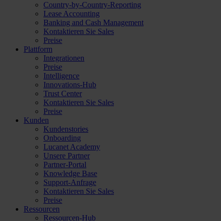
Country-by-Country-Reporting
Lease Accounting
Banking and Cash Management
Kontaktieren Sie Sales
Preise
Plattform
Integrationen
Preise
Intelligence
Innovations-Hub
Trust Center
Kontaktieren Sie Sales
Preise
Kunden
Kundenstories
Onboarding
Lucanet Academy
Unsere Partner
Partner-Portal
Knowledge Base
Support-Anfrage
Kontaktieren Sie Sales
Preise
Ressourcen
Ressourcen-Hub