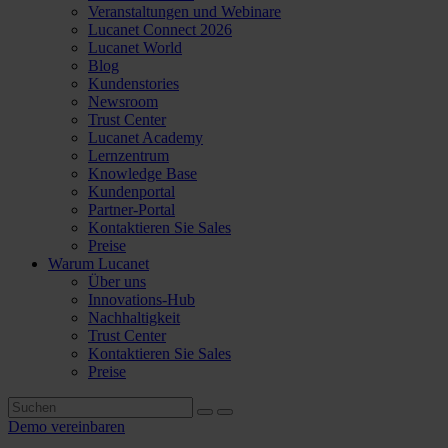
Veranstaltungen und Webinare
Lucanet Connect 2026
Lucanet World
Blog
Kundenstories
Newsroom
Trust Center
Lucanet Academy
Lernzentrum
Knowledge Base
Kundenportal
Partner-Portal
Kontaktieren Sie Sales
Preise
Warum Lucanet
Über uns
Innovations-Hub
Nachhaltigkeit
Trust Center
Kontaktieren Sie Sales
Preise
Demo vereinbaren