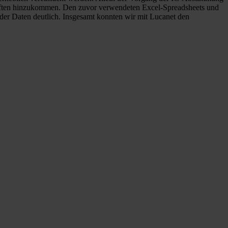
aften hinzukommen. Den zuvor verwendeten Excel-Spreadsheets und
er Daten deutlich. Insgesamt konnten wir mit Lucanet den