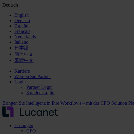
Deutsch
English
Deutsch
Español
Français
Nederlands
Italiano
日本語
简体中文
繁體中文
Karriere
Werden Sie Partner
Login
Partner-Login
Kunden-Login
Bringen Sie Intelligenz in Ihre Workflows – mit der CFO Solution Pl
Lösungen
CFO