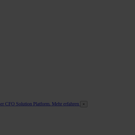
 der CFO Solution Platform. Mehr erfahren
×