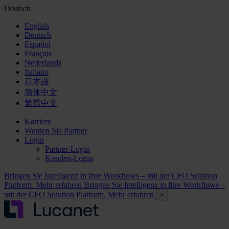
Deutsch
English
Deutsch
Español
Français
Nederlands
Italiano
日本語
简体中文
繁體中文
Karriere
Werden Sie Partner
Login
Partner-Login
Kunden-Login
Bringen Sie Intelligenz in Ihre Workflows – mit der CFO Solution
Platform. Mehr erfahren
Bringen Sie Intelligenz in Ihre Workflows –
mit der CFO Solution Platform. Mehr erfahren
×