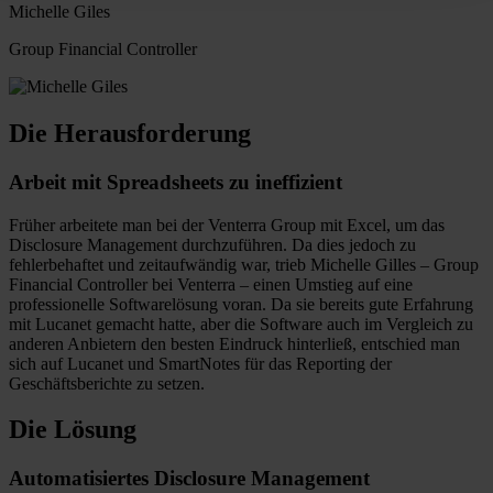
Michelle Giles
Group Financial Controller
Die Herausforderung
Arbeit mit Spreadsheets zu ineffizient
Früher arbeitete man bei der Venterra Group mit Excel, um das
Disclosure Management durchzuführen. Da dies jedoch zu
fehlerbehaftet und zeitaufwändig war, trieb Michelle Gilles – Group
Financial Controller bei Venterra – einen Umstieg auf eine
professionelle Softwarelösung voran. Da sie bereits gute Erfahrung
mit Lucanet gemacht hatte, aber die Software auch im Vergleich zu
anderen Anbietern den besten Eindruck hinterließ, entschied man
sich auf Lucanet und SmartNotes für das Reporting der
Geschäftsberichte zu setzen.
Die Lösung
Automatisiertes Disclosure Management