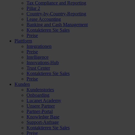
Tax Compliance and Reporting
Pillar 2
Country-by-Country-Reporting
Lease Accounting
Banking and Cash Management
Kontaktieren Sie Sales
Preise
Plattform
Integrationen
Preise
Intelligence
Innovations-Hub
Trust Center
Kontaktieren Sie Sales
Preise
Kunden
Kundenstories
Onboarding
Lucanet Academy
Unsere Partner
Partner-Portal
Knowledge Base
Support-Anfrage
Kontaktieren Sie Sales
Preise