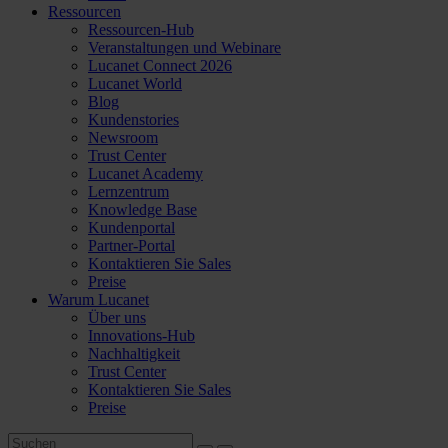
Ressourcen
Ressourcen-Hub
Veranstaltungen und Webinare
Lucanet Connect 2026
Lucanet World
Blog
Kundenstories
Newsroom
Trust Center
Lucanet Academy
Lernzentrum
Knowledge Base
Kundenportal
Partner-Portal
Kontaktieren Sie Sales
Preise
Warum Lucanet
Über uns
Innovations-Hub
Nachhaltigkeit
Trust Center
Kontaktieren Sie Sales
Preise