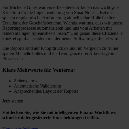
Für Michelle Gilles war ein effizienteres Arbeiten das wichtigste
Kriterium für die Implementierung von SmartNotes: „Bei uns
spielen regulatorische Anforderung aktuell keine Rolle bei der
Erstellung der Geschäftsberichte. Wichtig war uns, dass wir unsere
Reportingprozesse automatisieren und uns vom Arbeiten mit
fehleranfälligen Spreadsheets lösen.“ Und genau diese Effizienz ist
konkret spürbar, seitdem mit der neuen Software gearbeitet wird.
Die Reports sind auf Knopfdruck da und im Vergleich zu früher
sparen Michelle Gilles und ihr Team ganze drei Arbeitstage im
Prozess ein.
Klare Mehrwerte für Venterra:
Zeitersparnis
Automatische Validierung
Ansprechendes Layout der Reports
Jetzt starten
Entdecken Sie, wie Sie mit intelligenten Finanz-Workflows
schneller datengesteuerte Entscheidungen treffen.
Kontakt aufnehmen