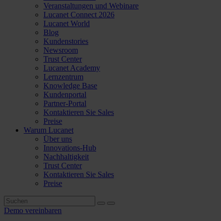
Veranstaltungen und Webinare
Lucanet Connect 2026
Lucanet World
Blog
Kundenstories
Newsroom
Trust Center
Lucanet Academy
Lernzentrum
Knowledge Base
Kundenportal
Partner-Portal
Kontaktieren Sie Sales
Preise
Warum Lucanet
Über uns
Innovations-Hub
Nachhaltigkeit
Trust Center
Kontaktieren Sie Sales
Preise
Demo vereinbaren