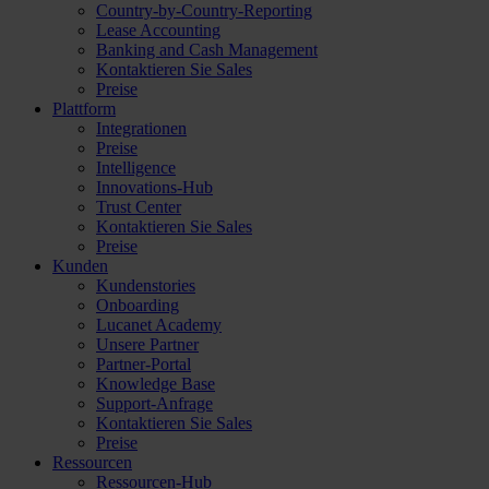
Country-by-Country-Reporting
Lease Accounting
Banking and Cash Management
Kontaktieren Sie Sales
Preise
Plattform
Integrationen
Preise
Intelligence
Innovations-Hub
Trust Center
Kontaktieren Sie Sales
Preise
Kunden
Kundenstories
Onboarding
Lucanet Academy
Unsere Partner
Partner-Portal
Knowledge Base
Support-Anfrage
Kontaktieren Sie Sales
Preise
Ressourcen
Ressourcen-Hub