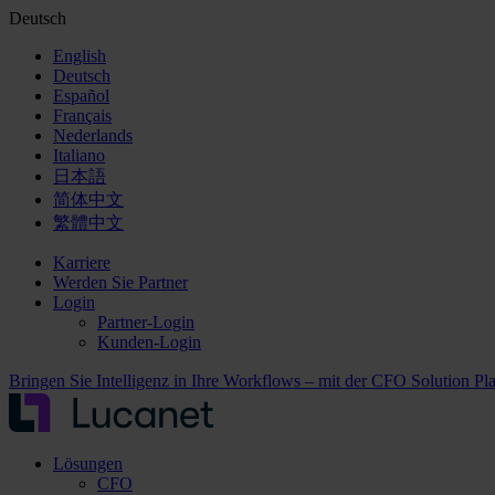
Deutsch
English
Deutsch
Español
Français
Nederlands
Italiano
日本語
简体中文
繁體中文
Karriere
Werden Sie Partner
Login
Partner-Login
Kunden-Login
Bringen Sie Intelligenz in Ihre Workflows – mit der CFO Solution Pl
Lösungen
CFO