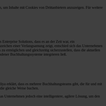
n, um Inhalte mit Cookies von Drittanbietern anzuzeigen. Für weitere
nterprise Solutions, dass es an der Zeit war, ein
nzeichen einer Verlangsamung zeigt, entschied sich das Unternehmen
zu ermöglichen und gleichzeitig sicherzustellen, dass die aktuellen
dener Buchhaltungssysteme integrieren ließ.
iya erklärt, dass es mehrere Buchhaltungsteams gibt, die für und mit
f die gleiche Weise buchen.
 das Unternehmen jedoch eine intelligentere, agilere Lösung, um den