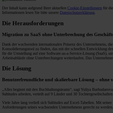
Der Inhalt kann aufgrund Ihrer aktuellen
Cookie-Einstellungen
für di
Informationen lesen Sie bitte unsere
Datenschutzerklärung
.
Die Herausforderungen
Migration zu SaaS ohne Unterbrechung des Geschäft
Dank der wachsenden internationalen Präsenz des Unternehmens, die du
Konsolidierungstool zu finden, das mit der schnellen Entwicklung d
für die Umstellung auf eine Software-as-a-Service-Lösung (SaaS), um d
Arbeitsabläufe ohne Unterbrechungen weiterlaufen. Das Unternehmen 
Die Lösung
Benutzerfreundliche und skalierbare Lösung – ohne 
„Alles beginnt mit den Buchhaltungsteams“, sagt Yuliya Barhudarova, 
9altitudes arbeiten, verteilt auf 9 Länder und 30 Tochtergesellschafte
Viele Jahre lang verließ sich 9altitudes auf Excel-Tabellen. Mit sei
Anforderungen seines wachsenden Unternehmens gerecht zu werden