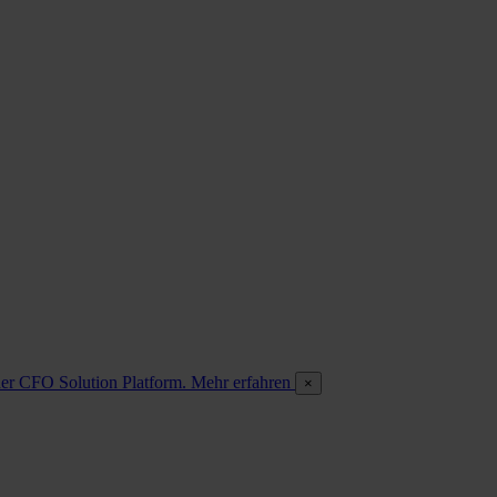
 der CFO Solution Platform. Mehr erfahren
×