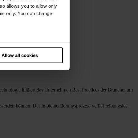
lso allows you to allow only
this only. You can change
he European Court of Justice
ds. There is a particular risk
Allow all cookies
 Technologie initiiert das Unternehmen Best Practices der Branche, um
 werden können. Der Implementierungsprozess verlief reibungslos.