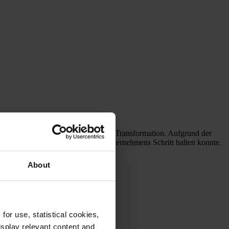
e von Dienstleistungen zur digitalen Transformation. Aufgrund der
mit dem schnellen Wachstum des Unternehmens Schritt halten konnte.
About
or use, statistical cookies,
splay relevant content and