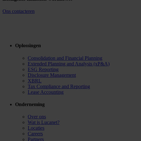
Ons contacteren
Oplossingen
Consolidation and Financial Planning
Extended Planning and Analysis (xP&A)
ESG Reporting
Disclosure Management
XBRL
Tax Compliance and Reporting
Lease Accounting
Onderneming
Over ons
Wat is Lucanet?
Locaties
Careers
Partners