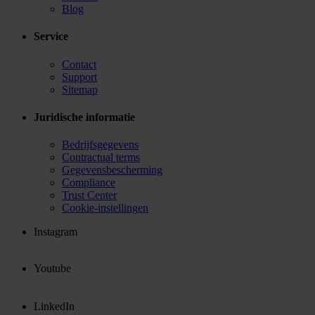
Blog
Service
Contact
Support
Sitemap
Juridische informatie
Bedrijfsgegevens
Contractual terms
Gegevensbescherming
Compliance
Trust Center
Cookie-instellingen
Instagram
Youtube
LinkedIn