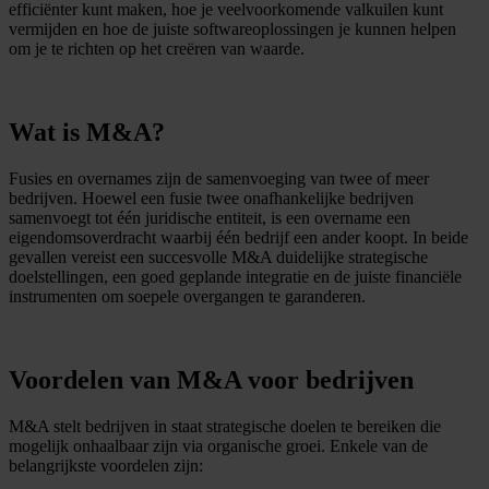
efficiënter kunt maken, hoe je veelvoorkomende valkuilen kunt
vermijden en hoe de juiste softwareoplossingen je kunnen helpen
om je te richten op het creëren van waarde.
Wat is M&A?
Fusies en overnames zijn de samenvoeging van twee of meer
bedrijven. Hoewel een fusie twee onafhankelijke bedrijven
samenvoegt tot één juridische entiteit, is een overname een
eigendomsoverdracht waarbij één bedrijf een ander koopt. In beide
gevallen vereist een succesvolle M&A duidelijke strategische
doelstellingen, een goed geplande integratie en de juiste financiële
instrumenten om soepele overgangen te garanderen.
Voordelen van M&A voor bedrijven
M&A stelt bedrijven in staat strategische doelen te bereiken die
mogelijk onhaalbaar zijn via organische groei. Enkele van de
belangrijkste voordelen zijn: