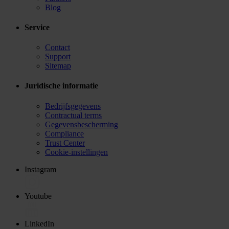
Blog
Service
Contact
Support
Sitemap
Juridische informatie
Bedrijfsgegevens
Contractual terms
Gegevensbescherming
Compliance
Trust Center
Cookie-instellingen
Instagram
Youtube
LinkedIn