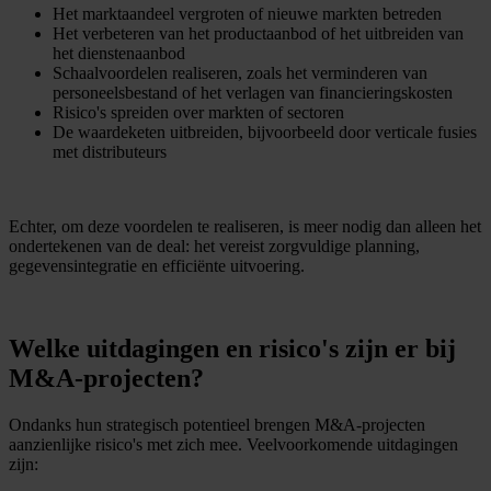
Het marktaandeel vergroten of nieuwe markten betreden
Het verbeteren van het productaanbod of het uitbreiden van
het dienstenaanbod
Schaalvoordelen realiseren, zoals het verminderen van
personeelsbestand of het verlagen van financieringskosten
Risico's spreiden over markten of sectoren
De waardeketen uitbreiden, bijvoorbeeld door verticale fusies
met distributeurs
Echter, om deze voordelen te realiseren, is meer nodig dan alleen het
ondertekenen van de deal: het vereist zorgvuldige planning,
gegevensintegratie en efficiënte uitvoering.
Welke uitdagingen en risico's zijn er bij
M&A-projecten?
Ondanks hun strategisch potentieel brengen M&A-projecten
aanzienlijke risico's met zich mee. Veelvoorkomende uitdagingen
zijn: