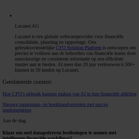
Lucanet AG
Lucanet is een globale softwareprovider voor financiële
consolidatie, planning en rapportage. Ons
gebruiksvriendelijke
CFO Solution Platform
is ontworpen om
precies te voldoen aan de behoeften van financiële teams door
nauwkeurige en consistente informatie op een efficiënte
manier aan te bieden. Al meer dan 20 jaar vertrouwen 6.500+
klanten in 50 landen op Lucanet.
Gerelateerde content:
Hoe CFO's gebruik kunnen maken van AI in hun financiële afdeling
Nieuwe rapportage- en boekhoudvereisten met succes
implementeren
Aan de slag
Klaar om snel datagedreven beslissingen te nemen met
intelligente financiële workflows?