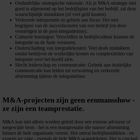
Onduidelijke strategische rationale: Als je M&A-strategie niet
goed is afgestemd op het bedrijfsplan van het bedrijf, zal deze
waarschijnlijk mislukken (of veel geld kosten).
Verkeerde interpretatie en gebrek aan focus: Het niet
begrijpen van de succesfactoren van een bedrijf (en deze
vernietigen in de post-integratiefase).
Culturele botsingen: Verschillen in bedrijfscultuur kunnen de
integratie na de fusie verstoren.
Onderschatting van integratiekosten: Veel deals mislukken
omdat bedrijven de werkelijke kosten en complexiteiten van
integratie over het hoofd zien.
Slecht leiderschap en communicatie: Gebrek aan duidelijke
communicatie kan leiden tot verwarring en verkeerde
afstemming tijdens de integratiefase.
M&A-projecten zijn geen eenmansshow -
ze zijn een teamprestatie.
M&A kan niet alleen worden geleid door een externe adviseur of
toegewijde bron - het is een teamprestatie die nauwe afstemming
binnen de hele organisatie vereist. Het omvat bedrijfsmiddelen - en
experts ter zake - evenals de hele M&A-waardeketen. Het is cruciaal