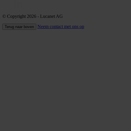
© Copyright 2026
- Lucanet AG
Neem contact met ons op
Terug naar boven