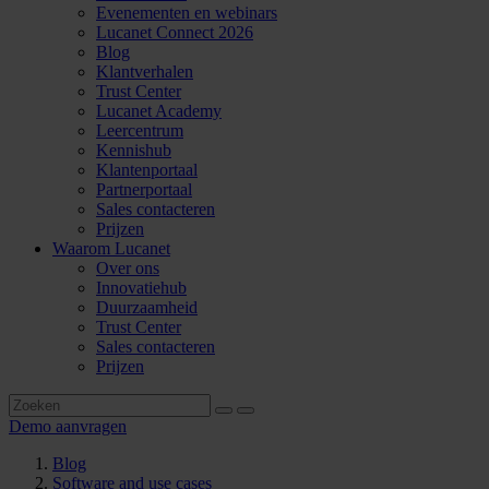
Evenementen en webinars
Lucanet Connect 2026
Blog
Klantverhalen
Trust Center
Lucanet Academy
Leercentrum
Kennishub
Klantenportaal
Partnerportaal
Sales contacteren
Prijzen
Waarom Lucanet
Over ons
Innovatiehub
Duurzaamheid
Trust Center
Sales contacteren
Prijzen
Demo aanvragen
Blog
Software and use cases