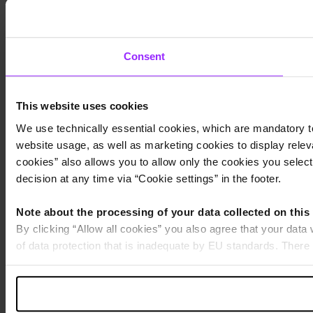
Consent
This website uses cookies
We use technically essential cookies, which are mandatory to
website usage, as well as marketing cookies to display releva
cookies” also allows you to allow only the cookies you select.
decision at any time via “Cookie settings” in the footer.
Note about the processing of your data collected on this
By clicking “Allow all cookies” you also agree that your data
of data protection that is inadequate by EU standards. There 