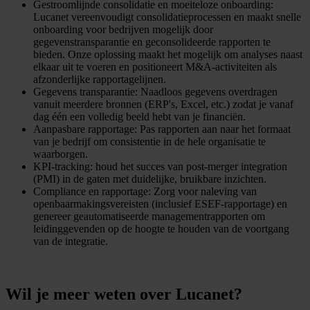
Gestroomlijnde consolidatie en moeiteloze onboarding:
Lucanet vereenvoudigt consolidatieprocessen en maakt snelle
onboarding voor bedrijven mogelijk door
gegevenstransparantie en geconsolideerde rapporten te
bieden. Onze oplossing maakt het mogelijk om analyses naast
elkaar uit te voeren en positioneert M&A-activiteiten als
afzonderlijke rapportagelijnen.
Gegevens transparantie: Naadloos gegevens overdragen
vanuit meerdere bronnen (ERP's, Excel, etc.) zodat je vanaf
dag één een volledig beeld hebt van je financiën.
Aanpasbare rapportage: Pas rapporten aan naar het formaat
van je bedrijf om consistentie in de hele organisatie te
waarborgen.
KPI-tracking: houd het succes van post-merger integration
(PMI) in de gaten met duidelijke, bruikbare inzichten.
Compliance en rapportage: Zorg voor naleving van
openbaarmakingsvereisten (inclusief ESEF-rapportage) en
genereer geautomatiseerde managementrapporten om
leidinggevenden op de hoogte te houden van de voortgang
van de integratie.
Wil je meer weten over Lucanet?