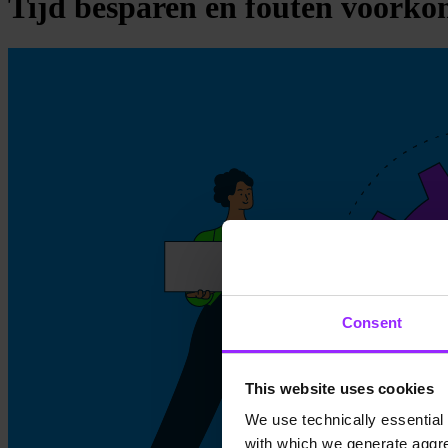
Tijd besparen en fouten voorkom
Consent
This website uses cookies
We use technically essential 
with which we generate aggre