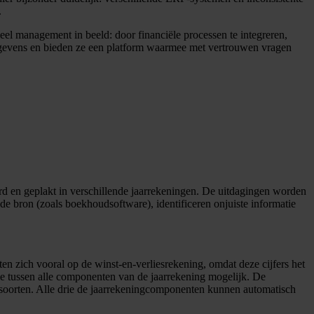
.
eel management in beeld: door financiële processen te integreren,
 gegevens en bieden ze een platform waarmee met vertrouwen vragen
d en geplakt in verschillende jaarrekeningen. De uitdagingen worden
de bron (zoals boekhoudsoftware), identificeren onjuiste informatie
ten zich vooral op de winst-en-verliesrekening, omdat deze cijfers het
e tussen alle componenten van de jaarrekening mogelijk. De
esoorten. Alle drie de jaarrekeningcomponenten kunnen automatisch