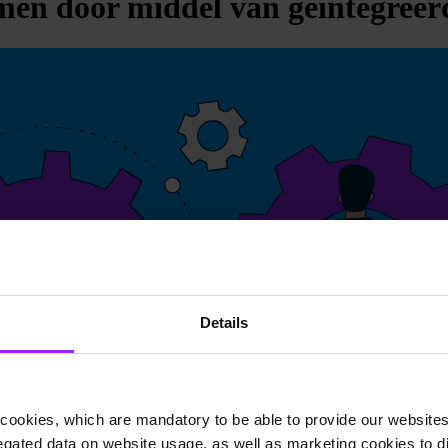
en door middel van geïntegreerd
Details
cookies, which are mandatory to be able to provide our websites f
gated data on website usage, as well as marketing cookies to di