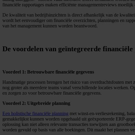
financiële rapportages maken efficiënte managementreviews moeilijk 
De kwaliteit van bedrijfsinzichten is direct afhankelijk van de kwali
wordt het eenvoudiger om financiële overzichten, planningen en rappo
van het management kunnen worden beantwoord.
De voordelen van geïntegreerde financiële
Voordeel 1: Betrouwbare financiële gegevens
Handmatige processen brengen het risico van overdrachtsfouten met 
nog groter als meerdere teams vanaf verschillende locaties werken. O
en zorgen zo voor betrouwbare financiële gegevens.
Voordeel 2: Uitgebreide planning
Een holistische financiële planning
met winst-en-verliesrekening, balan
gemakkelijkst kunnen worden opgehaald uit geëxporteerde ERP-gegeve
oplossing kan niet alleen relevante transacties toewijzen aan groot
worden gevuld op basis van alle boekingen. Dit maakt het plannen ve