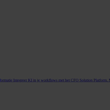
nformatie
Integreer KI in je workflows met het CFO Solution Platform. 