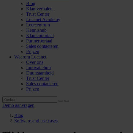
Blog
Klantverhalen
Trust Center
Lucanet Academy
Leercentrum
Kennishub
Klantenportaal
Partnerportaal
Sales contacteren
Prijzen
Waarom Lucanet
Over ons
Innovatiehub
Duurzaamheid
Trust Center
Sales contacteren
Prijzen
Demo aanvragen
Blog
Software and use cases