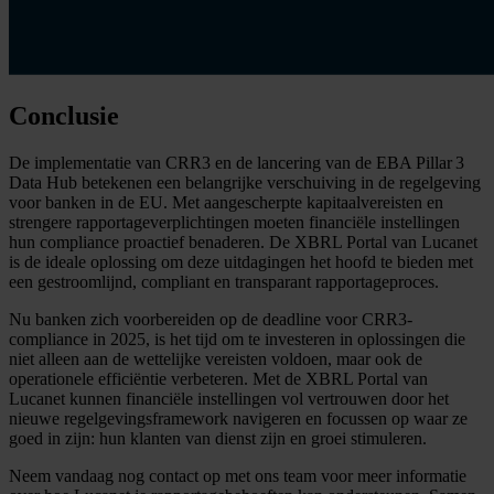
Conclusie
De implementatie van CRR3 en de lancering van de EBA Pillar 3
Data Hub betekenen een belangrijke verschuiving in de regelgeving
voor banken in de EU. Met aangescherpte kapitaalvereisten en
strengere rapportageverplichtingen moeten financiële instellingen
hun compliance proactief benaderen. De XBRL Portal van Lucanet
is de ideale oplossing om deze uitdagingen het hoofd te bieden met
een gestroomlijnd, compliant en transparant rapportageproces.
Nu banken zich voorbereiden op de deadline voor CRR3-
compliance in 2025, is het tijd om te investeren in oplossingen die
niet alleen aan de wettelijke vereisten voldoen, maar ook de
operationele efficiëntie verbeteren. Met de XBRL Portal van
Lucanet kunnen financiële instellingen vol vertrouwen door het
nieuwe regelgevingsframework navigeren en focussen op waar ze
goed in zijn: hun klanten van dienst zijn en groei stimuleren.
Neem vandaag nog contact op met ons team voor meer informatie