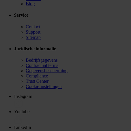
Blog
Service
Contact
Support
Sitemap
Juridische informatie
Bedrijfsgegevens
Contractual terms
Gegevensbescherming
Compliance
Trust Center
Cookie-instellingen
Instagram
Youtube
LinkedIn