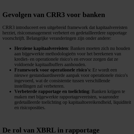
Gevolgen van CRR3 voor banken
CRR3 introduceert een uitgebreid framework dat kapitaalvereisten
herziet, risicomanagement verbetert en gedetailleerdere rapportage
voorschrijft. Belangrijke veranderingen zijn onder andere:
Herziene kapitaalvereisten
: Banken moeten zich nu houden
aan bijgewerkte methodologieën voor het berekenen van
krediet- en operationele risico's en ervoor zorgen dat ze
voldoende kapitaalbuffers aanhouden.
Framework voor operationele risico's
: Er wordt een
nieuwe gestandaardiseerde aanpak voor operationele risico's
ingevoerd, wat de consistentie tussen verschillende
instellingen zal verbeteren.
Verbeterde rapportage en toelichting
: Banken krijgen te
maken met bijgewerkte rapportagevereisten, waaronder
gedetailleerde toelichting op kapitaaltoereikendheid, liquiditeit
en risicoposities.
De rol van XBRL in rapportage