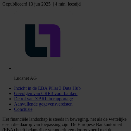
Gepubliceerd 13 jun 2025
| 4 min. leestijd
Lucanet AG
Inzicht in de EBA Pillar 3 Data Hub
Gevolgen van CRR3 voor banken
De rol van XBRL in rapportage
Aanvullende gegevensvereisten
Conclusie
Het financiële landschap is steeds in beweging, net als de wettelijke
eisen die daarop van toepassing zijn. De Europese Bankautoriteit
(EBA) heeft belangrijke veranderingen doorgevoerd met de