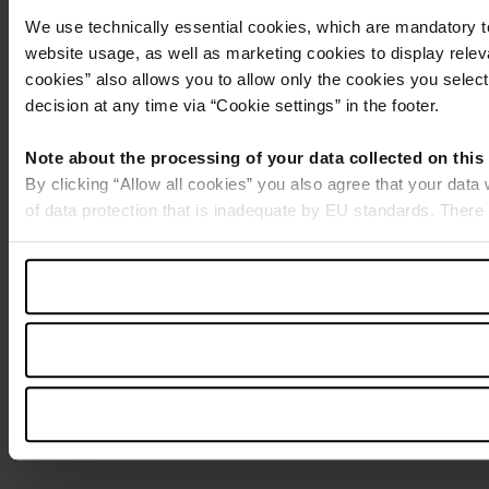
We use technically essential cookies, which are mandatory to
website usage, as well as marketing cookies to display releva
cookies” also allows you to allow only the cookies you select.
decision at any time via “Cookie settings” in the footer.
Note about the processing of your data collected on this
By clicking “Allow all cookies” you also agree that your data
of data protection that is inadequate by EU standards. There 