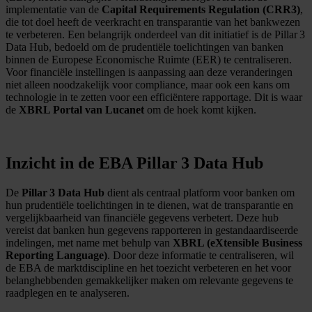
implementatie van de
Capital Requirements Regulation (CRR3)
,
die tot doel heeft de veerkracht en transparantie van het bankwezen
te verbeteren. Een belangrijk onderdeel van dit initiatief is de Pillar 3
Data Hub, bedoeld om de prudentiële toelichtingen van banken
binnen de Europese Economische Ruimte (EER) te centraliseren.
Voor financiële instellingen is aanpassing aan deze veranderingen
niet alleen noodzakelijk voor compliance, maar ook een kans om
technologie in te zetten voor een efficiëntere rapportage. Dit is waar
de
XBRL Portal van Lucanet
om de hoek komt kijken.
Inzicht in de EBA Pillar 3 Data Hub
De
Pillar 3 Data Hub
dient als centraal platform voor banken om
hun prudentiële toelichtingen in te dienen, wat de transparantie en
vergelijkbaarheid van financiële gegevens verbetert. Deze hub
vereist dat banken hun gegevens rapporteren in gestandaardiseerde
indelingen, met name met behulp van
XBRL (eXtensible Business
Reporting Language)
. Door deze informatie te centraliseren, wil
de EBA de marktdiscipline en het toezicht verbeteren en het voor
belanghebbenden gemakkelijker maken om relevante gegevens te
raadplegen en te analyseren.