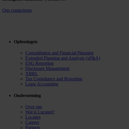
Ons contacteren
Oplossingen
Consolidation and Financial Planning
Extended Planning and Analysis (xP&A)
ESG Reporting
Disclosure Management
XBRL
Tax Compliance and Reporting
Lease Accounting
Onderneming
Over ons
Wat is Lucanet?
Locaties
Careers
Partners