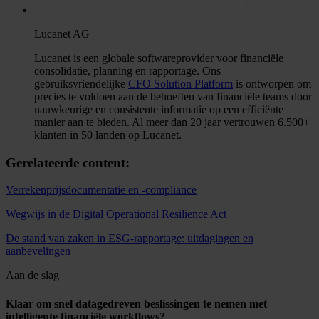
Lucanet AG
Lucanet is een globale softwareprovider voor financiële
consolidatie, planning en rapportage. Ons
gebruiksvriendelijke
CFO Solution Platform
is ontworpen om
precies te voldoen aan de behoeften van financiële teams door
nauwkeurige en consistente informatie op een efficiënte
manier aan te bieden. Al meer dan 20 jaar vertrouwen 6.500+
klanten in 50 landen op Lucanet.
Gerelateerde content:
Verrekenprijsdocumentatie en -compliance
Wegwijs in de Digital Operational Resilience Act
De stand van zaken in ESG-rapportage: uitdagingen en
aanbevelingen
Aan de slag
Klaar om snel datagedreven beslissingen te nemen met
intelligente financiële workflows?