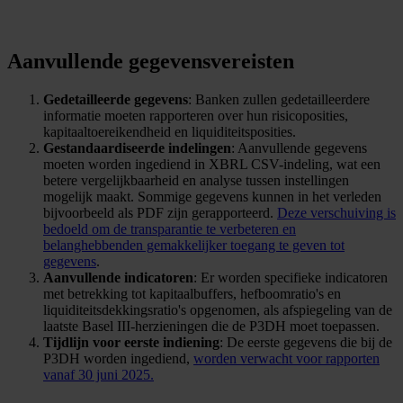
Aanvullende gegevensvereisten
Gedetailleerde gegevens
: Banken zullen gedetailleerdere
informatie moeten rapporteren over hun risicoposities,
kapitaaltoereikendheid en liquiditeitsposities.
Gestandaardiseerde indelingen
: Aanvullende gegevens
moeten worden ingediend in XBRL CSV-indeling, wat een
betere vergelijkbaarheid en analyse tussen instellingen
mogelijk maakt. Sommige gegevens kunnen in het verleden
bijvoorbeeld als PDF zijn gerapporteerd.
Deze verschuiving is
bedoeld om de transparantie te verbeteren en
belanghebbenden gemakkelijker toegang te geven tot
gegevens
.
Aanvullende indicatoren
: Er worden specifieke indicatoren
met betrekking tot kapitaalbuffers, hefboomratio's en
liquiditeitsdekkingsratio's opgenomen, als afspiegeling van de
laatste Basel III-herzieningen die de P3DH moet toepassen.
Tijdlijn voor eerste indiening
: De eerste gegevens die bij de
P3DH worden ingediend,
worden verwacht voor rapporten
vanaf 30 juni 2025.