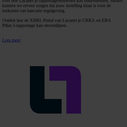
over hoe Lucanet je rapportagebehoeften kan ondersteunen. Samen
kunnen we ervoor zorgen dat jouw instelling klaar is voor de
toekomst van bancaire regelgeving.
Ontdek hoe de XBRL Portal van Lucanet je CRR3- en EBA
Pillar 3-rapportage kan stroomlijnen.
Lees meer