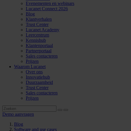
Evenementen en webinars
Lucanet Connect 2026
Blog
Klantverhalen
Trust Center
Lucanet Academy
Leercentrum
Kennishub
Klantenportaal
Partnerportaal
Sales contacteren
Prijzen
Waarom Lucanet
Over ons
Innovatiehub
Duurzaamheid
Trust Center
Sales contacteren
Prijzen
Demo aanvragen
Blog
Software and use cases