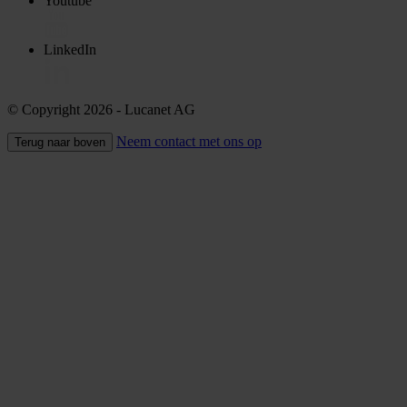
Youtube
LinkedIn
© Copyright 2026
- Lucanet AG
Neem contact met ons op
Terug naar boven