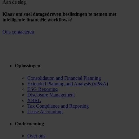
Aan de slag
Klaar om snel datagedreven beslissingen te nemen met
intelligente financiële workflows?
Ons contacteren
Oplossingen
Consolidation and Financial Planning
Extended Planning and Analysis (xP&A)
ESG Reporting
Disclosure Management
XBRL
Tax Compliance and Reporting
Lease Accounting
Onderneming
Over ons