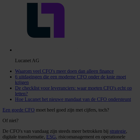
Lucanet AG
Waarom veel CFO's meer doen dan alleen finance
6 uitdagingen die een moderne CFO onder de knie moet
krijgen
De checklist voor leveranciers: waar moeten CFO's echt op
letten?
Hoe Lucanet het nieuwe mandaat van de CFO ondersteunt
Een goede CFO
moet heel goed zijn met cijfers, toch?
Of niet?
De CFO's van vandaag zijn steeds meer betrokken bij
strategie
,
digitale transformatie,
ESG
, risicomanagement en operationele