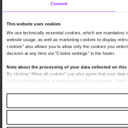
Consent
This website uses cookies
We use technically essential cookies, which are mandatory to
website usage, as well as marketing cookies to display releva
cookies” also allows you to allow only the cookies you select.
decision at any time via “Cookie settings” in the footer.
Note about the processing of your data collected on this
By clicking “Allow all cookies” you also agree that your data
of data protection that is inadequate by EU standards. There 