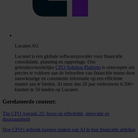
Lucanet AG
Lucanet is een globale softwareprovider voor financiële
consolidatie, planning en rapportage. Ons
gebruiksvriendelijke
CFO Solution Platform
is ontworpen om
precies te voldoen aan de behoeften van financiële teams door
nauwkeurige en consistente informatie op een efficiënte
manier aan te bieden. Al meer dan 20 jaar vertrouwen 6.500+
klanten in 50 landen op Lucanet.
Gerelateerde content:
The CFO Agenda 25: focus op efficiëntie, innovatie en
duurzaamheid
Hoe CFO's gebruik kunnen maken van AI in hun financiële afdeling