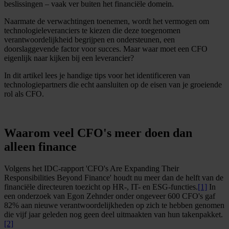
beslissingen – vaak ver buiten het financiële domein.
Naarmate de verwachtingen toenemen, wordt het vermogen om
technologieleveranciers te kiezen die deze toegenomen
verantwoordelijkheid begrijpen en ondersteunen, een
doorslaggevende factor voor succes. Maar waar moet een CFO
eigenlijk naar kijken bij een leverancier?
In dit artikel lees je handige tips voor het identificeren van
technologiepartners die echt aansluiten op de eisen van je groeiende
rol als CFO.
Waarom veel CFO's meer doen dan
alleen finance
Volgens het IDC-rapport 'CFO's Are Expanding Their
Responsibilities Beyond Finance' houdt nu meer dan de helft van de
financiële directeuren toezicht op HR-, IT- en ESG-functies.
[1]
In
een onderzoek van Egon Zehnder onder ongeveer 600 CFO's gaf
82% aan nieuwe verantwoordelijkheden op zich te hebben genomen
die vijf jaar geleden nog geen deel uitmaakten van hun takenpakket.
[2]