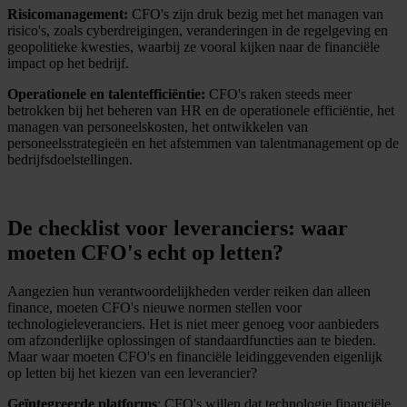
Risicomanagement:
CFO's zijn druk bezig met het managen van
risico's, zoals cyberdreigingen, veranderingen in de regelgeving en
geopolitieke kwesties, waarbij ze vooral kijken naar de financiële
impact op het bedrijf.
Operationele en talentefficiëntie:
CFO's raken steeds meer
betrokken bij het beheren van HR en de operationele efficiëntie, het
managen van personeelskosten, het ontwikkelen van
personeelsstrategieën en het afstemmen van talentmanagement op de
bedrijfsdoelstellingen.
De checklist voor leveranciers: waar
moeten CFO's echt op letten?
Aangezien hun verantwoordelijkheden verder reiken dan alleen
finance, moeten CFO's nieuwe normen stellen voor
technologieleveranciers. Het is niet meer genoeg voor aanbieders
om afzonderlijke oplossingen of standaardfuncties aan te bieden.
Maar waar moeten CFO's en financiële leidinggevenden eigenlijk
op letten bij het kiezen van een leverancier?
Geïntegreerde platforms
: CFO's willen dat technologie financiële,