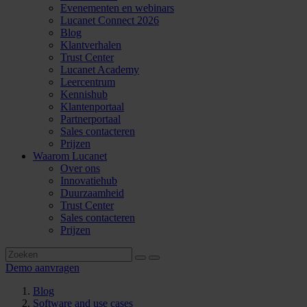
Evenementen en webinars
Lucanet Connect 2026
Blog
Klantverhalen
Trust Center
Lucanet Academy
Leercentrum
Kennishub
Klantenportaal
Partnerportaal
Sales contacteren
Prijzen
Waarom Lucanet
Over ons
Innovatiehub
Duurzaamheid
Trust Center
Sales contacteren
Prijzen
Demo aanvragen
Blog
Software and use cases