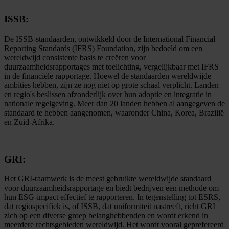
ISSB:
De ISSB-standaarden, ontwikkeld door de International Financial
Reporting Standards (IFRS) Foundation, zijn bedoeld om een
wereldwijd consistente basis te creëren voor
duurzaamheidsrapportages met toelichting, vergelijkbaar met IFRS
in de financiële rapportage. Hoewel de standaarden wereldwijde
ambities hebben, zijn ze nog niet op grote schaal verplicht. Landen
en regio's beslissen afzonderlijk over hun adoptie en integratie in
nationale regelgeving. Meer dan 20 landen hebben al aangegeven de
standaard te hebben aangenomen, waaronder China, Korea, Brazilië
en Zuid-Afrika.
GRI:
Het GRI-raamwerk is de meest gebruikte wereldwijde standaard
voor duurzaamheidsrapportage en biedt bedrijven een methode om
hun ESG-impact effectief te rapporteren. In tegenstelling tot ESRS,
dat regiospecifiek is, of ISSB, dat uniformiteit nastreeft, richt GRI
zich op een diverse groep belanghebbenden en wordt erkend in
meerdere rechtsgebieden wereldwijd. Het wordt vooral geprefereerd