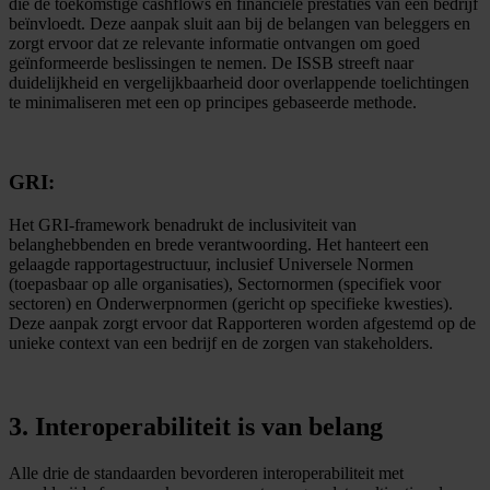
die de toekomstige cashflows en financiële prestaties van een bedrijf
beïnvloedt. Deze aanpak sluit aan bij de belangen van beleggers en
zorgt ervoor dat ze relevante informatie ontvangen om goed
geïnformeerde beslissingen te nemen. De ISSB streeft naar
duidelijkheid en vergelijkbaarheid door overlappende toelichtingen
te minimaliseren met een op principes gebaseerde methode.
GRI:
Het GRI-framework benadrukt de inclusiviteit van
belanghebbenden en brede verantwoording. Het hanteert een
gelaagde rapportagestructuur, inclusief Universele Normen
(toepasbaar op alle organisaties), Sectornormen (specifiek voor
sectoren) en Onderwerpnormen (gericht op specifieke kwesties).
Deze aanpak zorgt ervoor dat Rapporteren worden afgestemd op de
unieke context van een bedrijf en de zorgen van stakeholders.
3. Interoperabiliteit is van belang
Alle drie de standaarden bevorderen interoperabiliteit met