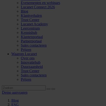
Evenementen en webinars
Lucanet Connect 2026
Blog
Klantverhalen
Trust Center
Lucanet Academy
Leercentrum
Kennishub
Klantenportaal
Partnerportaal
Sales contacteren
Prijzen
Waarom Lucanet
Over ons
Innovatiehub
Duurzaamheid
Trust Center
Sales contacteren
Prijzen
Demo aanvragen
Blog
ESG