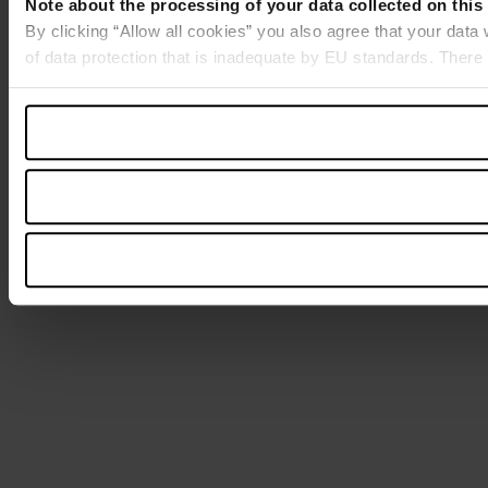
Note about the processing of your data collected on this
By clicking “Allow all cookies” you also agree that your data
of data protection that is inadequate by EU standards. There 