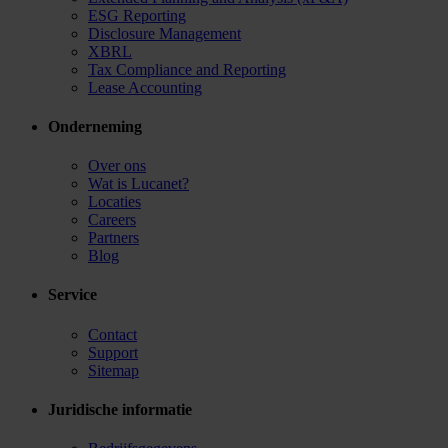
ESG Reporting
Disclosure Management
XBRL
Tax Compliance and Reporting
Lease Accounting
Onderneming
Over ons
Wat is Lucanet?
Locaties
Careers
Partners
Blog
Service
Contact
Support
Sitemap
Juridische informatie