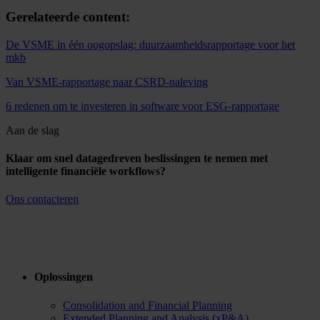
Gerelateerde content:
De VSME in één oogopslag: duurzaamheidsrapportage voor het
mkb
Van VSME-rapportage naar CSRD-naleving
6 redenen om te investeren in software voor ESG-rapportage
Aan de slag
Klaar om snel datagedreven beslissingen te nemen met
intelligente financiële workflows?
Ons contacteren
Oplossingen
Consolidation and Financial Planning
Extended Planning and Analysis (xP&A)