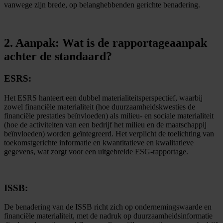
vanwege zijn brede, op belanghebbenden gerichte benadering.
2. Aanpak: Wat is de rapportageaanpak
achter de standaard?
ESRS:
Het ESRS hanteert een dubbel materialiteitsperspectief, waarbij
zowel financiële materialiteit (hoe duurzaamheidskwesties de
financiële prestaties beïnvloeden) als milieu- en sociale materialiteit
(hoe de activiteiten van een bedrijf het milieu en de maatschappij
beïnvloeden) worden geïntegreerd. Het verplicht de toelichting van
toekomstgerichte informatie en kwantitatieve en kwalitatieve
gegevens, wat zorgt voor een uitgebreide ESG-rapportage.
ISSB:
De benadering van de ISSB richt zich op ondernemingswaarde en
financiële materialiteit, met de nadruk op duurzaamheidsinformatie