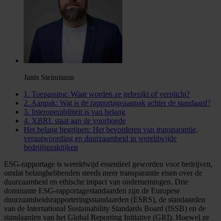
Janis Steinmann
1. Toepassing: Waar worden ze gebruikt of verplicht?
2. Aanpak: Wat is de rapportageaanpak achter de standaard?
3. Interoperabiliteit is van belang
4. XBRL staat aan de voorhoede
Het belang begrijpen: Het bevorderen van transparantie,
verantwoording en duurzaamheid in wereldwijde
bedrijfspraktijken
ESG-rapportage is wereldwijd essentieel geworden voor bedrijven,
omdat belanghebbenden steeds meer transparantie eisen over de
duurzaamheid en ethische impact van ondernemingen. Drie
dominante ESG-rapportagestandaarden zijn de Europese
duurzaamheidsrapporteringsstandaarden (ESRS), de standaarden
van de International Sustainability Standards Board (ISSB) en de
standaarden van het Global Reporting Initiative (GRI). Hoewel ze