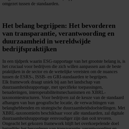
omgezet tussen de standaarden.
Het belang begrijpen: Het bevorderen
van transparantie, verantwoording en
duurzaamheid in wereldwijde
bedrijfspraktijken
In een tijdperk waarin ESG-rapportage van het grootste belang is, is
het cruciaal voor bedrijven die zich willen aanpassen aan de beste
praktijken in de sector en de wettelijke vereisten om de nuances
tussen de ESRS-, ISSB- en GRI-standaarden te begrijpen.
Elk framework draagt uniek bij aan het landschap van
duurzaamheidsrapportage, met specifieke toepassingen,
benaderingen, interoperabiliteitsmechanismen en XBRL-
taxonomiestructuren. Voor bedrijven zal de keuze van de standaard
afhangen van hun geografische locatie, de verwachtingen van
belanghebbenden en strategische duurzaamheidsdoelstellingen. Met
XBRL-taxonomieën beschikbaar voor alle standaarden, zal digitale
duurzaamheidsrapportage eenvoudiger zijn dan ooit tevoren.
Ongeacht het gekozen framework blijft het overkoepelende doel
hetzelfde: het bevorderen van transparantie, verantwoording en