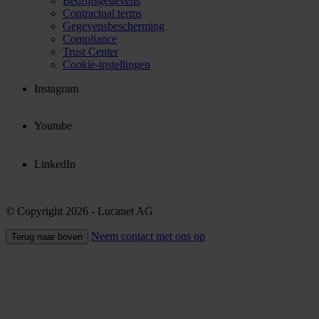
Bedrijfsgegevens
Contractual terms
Gegevensbescherming
Compliance
Trust Center
Cookie-instellingen
Instagram
Youtube
LinkedIn
© Copyright 2026
- Lucanet AG
Neem contact met ons op
Terug naar boven