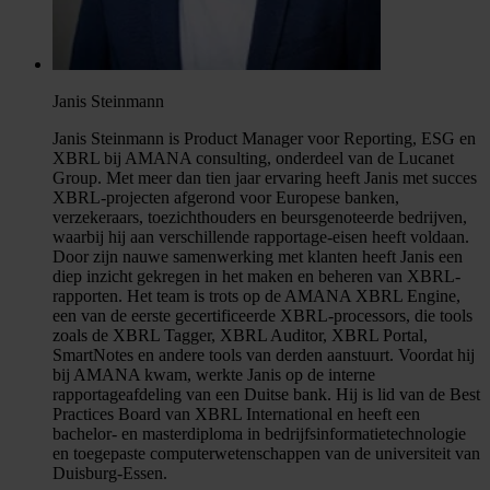
Janis Steinmann
Janis Steinmann is Product Manager voor Reporting, ESG en
XBRL bij AMANA consulting, onderdeel van de Lucanet
Group. Met meer dan tien jaar ervaring heeft Janis met succes
XBRL-projecten afgerond voor Europese banken,
verzekeraars, toezichthouders en beursgenoteerde bedrijven,
waarbij hij aan verschillende rapportage-eisen heeft voldaan.
Door zijn nauwe samenwerking met klanten heeft Janis een
diep inzicht gekregen in het maken en beheren van XBRL-
rapporten. Het team is trots op de AMANA XBRL Engine,
een van de eerste gecertificeerde XBRL-processors, die tools
zoals de XBRL Tagger, XBRL Auditor, XBRL Portal,
SmartNotes en andere tools van derden aanstuurt. Voordat hij
bij AMANA kwam, werkte Janis op de interne
rapportageafdeling van een Duitse bank. Hij is lid van de Best
Practices Board van XBRL International en heeft een
bachelor- en masterdiploma in bedrijfsinformatietechnologie
en toegepaste computerwetenschappen van de universiteit van
Duisburg-Essen.