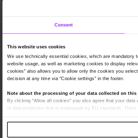
Consent
This website uses cookies
We use technically essential cookies, which are mandatory to
website usage, as well as marketing cookies to display releva
cookies” also allows you to allow only the cookies you select.
decision at any time via “Cookie settings” in the footer.
Note about the processing of your data collected on this
By clicking “Allow all cookies” you also agree that your data
of data protection that is inadequate by EU standards. There 