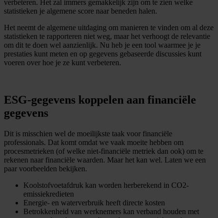
verbeteren. Het zal immers gemakkelijk zijn om te zien welke
statistieken je algemene score naar beneden halen.
Het neemt de algemene uitdaging om manieren te vinden om al deze
statistieken te rapporteren niet weg, maar het verhoogt de relevantie
om dit te doen wel aanzienlijk. Nu heb je een tool waarmee je je
prestaties kunt meten en op gegevens gebaseerde discussies kunt
voeren over hoe je ze kunt verbeteren.
ESG-gegevens koppelen aan financiële
gegevens
Dit is misschien wel de moeilijkste taak voor financiële
professionals. Dat komt omdat we vaak moeite hebben om
procesmetrieken (of welke niet-financiële metriek dan ook) om te
rekenen naar financiële waarden. Maar het kan wel. Laten we een
paar voorbeelden bekijken.
Koolstofvoetafdruk kan worden herberekend in CO2-
emissiekredieten
Energie- en waterverbruik heeft directe kosten
Betrokkenheid van werknemers kan verband houden met