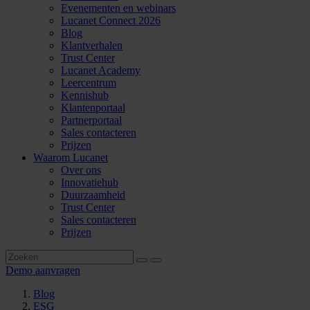
Evenementen en webinars
Lucanet Connect 2026
Blog
Klantverhalen
Trust Center
Lucanet Academy
Leercentrum
Kennishub
Klantenportaal
Partnerportaal
Sales contacteren
Prijzen
Waarom Lucanet
Over ons
Innovatiehub
Duurzaamheid
Trust Center
Sales contacteren
Prijzen
Demo aanvragen
Blog
ESG