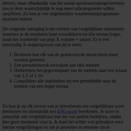
drivers, maar afhankelijk van het aantal openbaarmakingsvereisten
zou je deze waarschijnlijk in nog meer subcategorieën willen
opsplitsen. Zo kun je een uitgebreidere waardestuurprogramma-
structuur maken.
De volgende uitdaging is het creëren van vergelijkbare statistieken
waarmee je de resultaten kunt consolideren tot één niveau hoger,
zoals het voorbeeld van prijs X volume = omzet. Er is een
eenvoudig X-stappenproces om dit te doen.
Beslissen hoe elk van de geselecteerde meetcriteria moet
worden gemeten
Een prestatiebereik toewijzen aan elke metriek
Herbereken het gegevenspunt van de metriek naar een schaal
van 1-5 of 1-10
Consolideer alle statistieken als een gemiddelde naar de
metriek van een hoger niveau
Zo kun je op elk niveau van je driverboom een vergelijkbare score
berekenen en uiteindelijk een
ESG-score
berekenen. Je score is
natuurlijk niet vergelijkbaar met die van andere bedrijven, omdat
hier geen standaard voor is. Je kunt het echter wel gebruiken voor
interne vergelijkingen en om je prestaties in absolute zin te