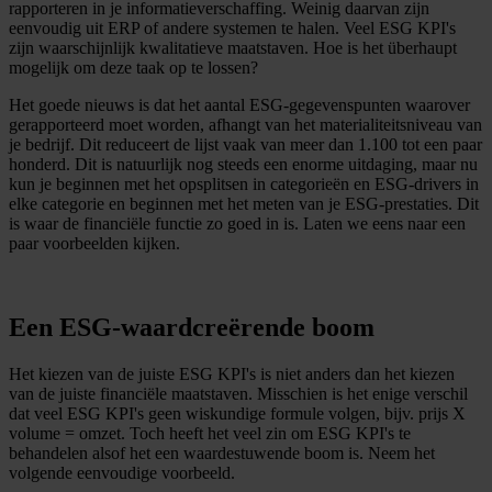
rapporteren in je informatieverschaffing. Weinig daarvan zijn
eenvoudig uit ERP of andere systemen te halen. Veel ESG KPI's
zijn waarschijnlijk kwalitatieve maatstaven. Hoe is het überhaupt
mogelijk om deze taak op te lossen?
Het goede nieuws is dat het aantal ESG-gegevenspunten waarover
gerapporteerd moet worden, afhangt van het materialiteitsniveau van
je bedrijf. Dit reduceert de lijst vaak van meer dan 1.100 tot een paar
honderd. Dit is natuurlijk nog steeds een enorme uitdaging, maar nu
kun je beginnen met het opsplitsen in categorieën en ESG-drivers in
elke categorie en beginnen met het meten van je ESG-prestaties. Dit
is waar de financiële functie zo goed in is. Laten we eens naar een
paar voorbeelden kijken.
Een ESG-waardcreërende boom
Het kiezen van de juiste ESG KPI's is niet anders dan het kiezen
van de juiste financiële maatstaven. Misschien is het enige verschil
dat veel ESG KPI's geen wiskundige formule volgen, bijv. prijs X
volume = omzet. Toch heeft het veel zin om ESG KPI's te
behandelen alsof het een waardestuwende boom is. Neem het
volgende eenvoudige voorbeeld.