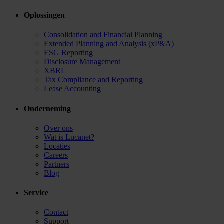
Oplossingen
Consolidation and Financial Planning
Extended Planning and Analysis (xP&A)
ESG Reporting
Disclosure Management
XBRL
Tax Compliance and Reporting
Lease Accounting
Onderneming
Over ons
Wat is Lucanet?
Locaties
Careers
Partners
Blog
Service
Contact
Support