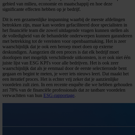
gebied van milieu, economie en maatschappij en hoe deze
significante effecten hebben op je bedrijf.
Dit is een gezamenlijke inspanning waarbij de meeste afdelingen
betrokken zijn, maar kan worden gefaciliteerd door specialisten in
het financiële team die zowel uitdagende vragen kunnen stellen als
de volledigheid van de behandelde onderwerpen kunnen garanderen
met betrekking tot de vereisten voor openbaarmaking. Het is zeer
waarschijnlijk dat je ook een beroep moet doen op externe
deskundigen. Aangezien dit een proces is dat elk bedrijf moet
doorlopen met mogelijk verschillende uitkomsten, is er ook niet één
juiste lijst van ESG KPI's voor alle bedrijven. Het is ook zeer
waarschijnlijk dat als je eenmaal door de eerste selectieronde bent
gegaan en begint te meten, je weer iets nieuws leert. Dat maakt het
een iteratief proces. Het is echter vrij zeker dat je aanzienlijke
voordelen zult zien. In een recente enquête die we hebben gehouden
zei 78% van de financiële professionals dat ze tastbare voordelen
verwachtten van hun
ESG-rapportage
.