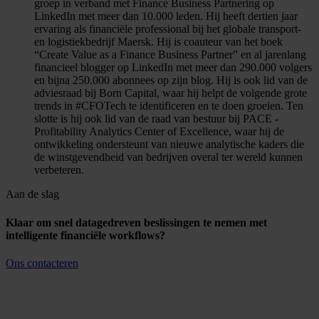
groep in verband met Finance Business Partnering op
LinkedIn met meer dan 10.000 leden. Hij heeft dertien jaar
ervaring als financiële professional bij het globale transport-
en logistiekbedrijf Maersk. Hij is coauteur van het boek
“Create Value as a Finance Business Partner” en al jarenlang
financieel blogger op LinkedIn met meer dan 290.000 volgers
en bijna 250.000 abonnees op zijn blog. Hij is ook lid van de
adviesraad bij Born Capital, waar hij helpt de volgende grote
trends in #CFOTech te identificeren en te doen groeien. Ten
slotte is hij ook lid van de raad van bestuur bij PACE -
Profitability Analytics Center of Excellence, waar hij de
ontwikkeling ondersteunt van nieuwe analytische kaders die
de winstgevendheid van bedrijven overal ter wereld kunnen
verbeteren.
Aan de slag
Klaar om snel datagedreven beslissingen te nemen met
intelligente financiële workflows?
Ons contacteren