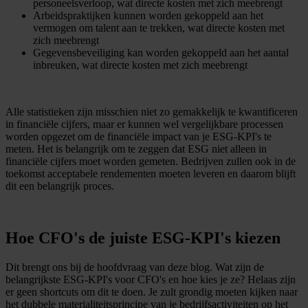
personeelsverloop, wat directe kosten met zich meebrengt
Arbeidspraktijken kunnen worden gekoppeld aan het
vermogen om talent aan te trekken, wat directe kosten met
zich meebrengt
Gegevensbeveiliging kan worden gekoppeld aan het aantal
inbreuken, wat directe kosten met zich meebrengt
Alle statistieken zijn misschien niet zo gemakkelijk te kwantificeren
in financiële cijfers, maar er kunnen wel vergelijkbare processen
worden opgezet om de financiële impact van je ESG-KPI's te
meten. Het is belangrijk om te zeggen dat ESG niet alleen in
financiële cijfers moet worden gemeten. Bedrijven zullen ook in de
toekomst acceptabele rendementen moeten leveren en daarom blijft
dit een belangrijk proces.
Hoe CFO's de juiste ESG-KPI's kiezen
Dit brengt ons bij de hoofdvraag van deze blog. Wat zijn de
belangrijkste ESG-KPI's voor CFO's en hoe kies je ze? Helaas zijn
er geen shortcuts om dit te doen. Je zult grondig moeten kijken naar
het dubbele materialiteitsprincipe van je bedrijfsactiviteiten op het