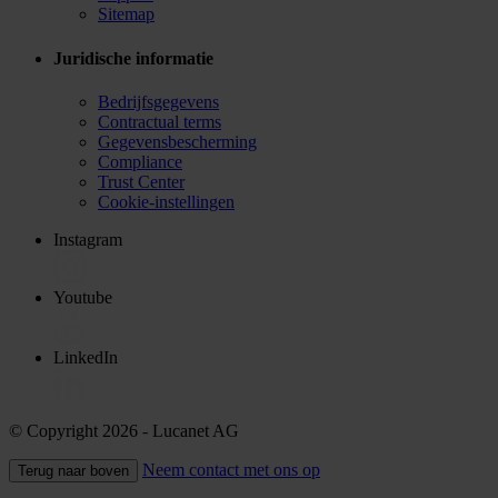
Sitemap
Juridische informatie
Bedrijfsgegevens
Contractual terms
Gegevensbescherming
Compliance
Trust Center
Cookie-instellingen
Instagram
Youtube
LinkedIn
© Copyright 2026
- Lucanet AG
Neem contact met ons op
Terug naar boven