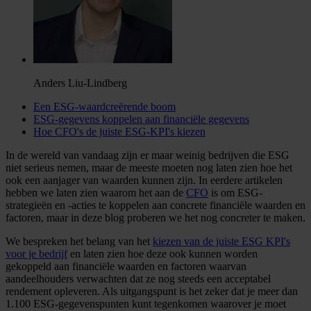
Anders Liu-Lindberg
Een ESG-waardcreërende boom
ESG-gegevens koppelen aan financiële gegevens
Hoe CFO's de juiste ESG-KPI's kiezen
In de wereld van vandaag zijn er maar weinig bedrijven die ESG
niet serieus nemen, maar de meeste moeten nog laten zien hoe het
ook een aanjager van waarden kunnen zijn. In eerdere artikelen
hebben we laten zien waarom het aan de
CFO
is om ESG-
strategieën en -acties te koppelen aan concrete financiële waarden en
factoren, maar in deze blog proberen we het nog concreter te maken.
We bespreken het belang van het
kiezen van de juiste ESG KPI's
voor je bedrijf
en laten zien hoe deze ook kunnen worden
gekoppeld aan financiële waarden en factoren waarvan
aandeelhouders verwachten dat ze nog steeds een acceptabel
rendement opleveren. Als uitgangspunt is het zeker dat je meer dan
1.100 ESG-gegevenspunten kunt tegenkomen waarover je moet